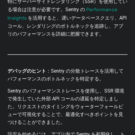
特にサーバーサイドレンダリング（SSR）を使用してい
Performance
る場合は注意が必要です。Sentry の
Insights
を活用すると、遅いデータベースクエリ、API
コール、レンダリングのボトルネックを追跡し、アプ
リのパフォーマンスを詳細に把握できます。
デバッグのヒント
：
Sentry の分散トレースを活用して
パフォーマンスのボトルネックを特定する。
Sentry のパフォーマンストレースを使用し、SSR 環境
で発生していた外部 API コールの遅延を特定しまし
た。リクエストのタイミングをウォーターフォールビ
ューで可視化することで、最適化すべきポイントを見
つけることができました。
設定を始めるには、アプリ内で Sentry を初期化し、ト