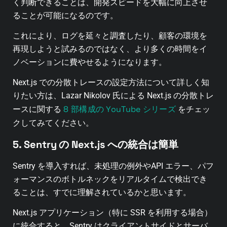
く判断できることは、開発スピードを大幅に向上させ
ることが可能になるのです。
これにより、ログを延々と調査したり、顧客の環境を
再現しようと試みるのではなく、より多くの時間をイ
ノベーションに費やせるようになります。
Next.js での分散トレースの設定方法について詳しく知
りたい方は、Lazar Nikolov 氏による Next.js の分散トレ
8 部構成の YouTube シリーズ
ースに関する
をチェッ
クしてみてください。
5. Sentry の Next.js への統合は簡単
Sentry を導入すれば、未処理の例外やAPI エラー、パフ
ォーマンスのボトルネックをリアルタイムで検出でき
ることは、すでに理解されているかと思います。
Next.js アプリケーション（特に
SSR を利用する場合）
に統合すると、Sentry はクライアントサイドとサーバ