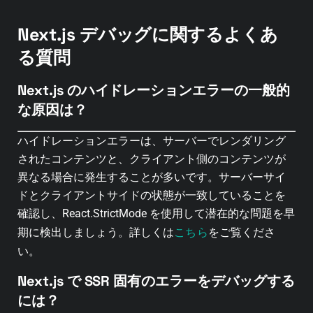
Next.js デバッグに関するよくあ
る質問
Next.js のハイドレーションエラーの一般的
な原因は？
ハイドレーションエラーは、サーバーでレンダリング
されたコンテンツと、クライアント側のコンテンツが
異なる場合に発生することが多いです。
サーバーサイ
ドとクライアントサイドの状態が一致していることを
確認し、React.StrictMode を使用して潜在的な問題を早
こちら
期に検出しましょう。
詳しくは
をご覧くださ
い。
Next.js で SSR 固有のエラーをデバッグする
には？