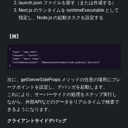
launch.json ファイルを探す（または作成する）
Next.js のランタイムを runtimeExecutable として
指定し、Node.js の起動タスクを設定する
【例】
次に、getServerSideProps メソッドの任意の場所にブレ
ークポイントを設定し、デバッガを起動します。
これにより、サーバーサイドの処理をステップ実行し
ながら、外部APIなどのデータをリアルタイムで検査で
きるようになります。
クライアントサイドデバッグ