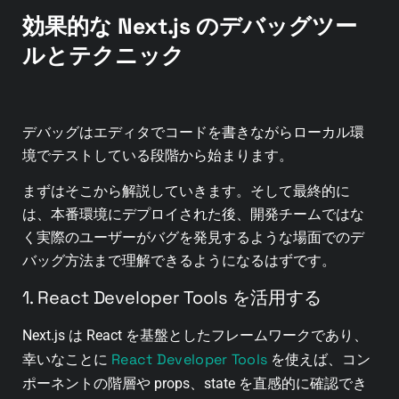
効果的な Next.js のデバッグツー
ルとテクニック
デバッグはエディタでコードを書きながらローカル環
境でテストしている段階から始まります。
まずはそこから解説していきます。そして最終的に
は、本番環境にデプロイされた後、開発チームではな
く実際のユーザーがバグを発見するような場面でのデ
バッグ方法まで理解できるようになるはずです。
1. React Developer Tools を活用する
Next.js は React を基盤としたフレームワークであり、
React Developer Tools
幸いなことに
を使えば、コン
ポーネントの階層や props、state を直感的に確認でき