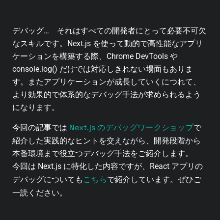
デバッグ… それはすべての開発者にとって必要不可欠
なスキルです。
Next.js を使って動的で高性能なアプリ
ケーションを構築する際、Chrome DevTools や
console.log() だけでは対応しきれない場面もありま
す。また
アプリケーションが成長していくにつれて、
より効果的で体系的なデバッグ手法が求められるよう
になります。
Next.js のデバッグワークショップ
今回の記事では
で
紹介した実践的なヒントを交えながら、開発段階から
本番環境まで役立つデバッグ手法をご紹介します。
今回は Next.js に特化した内容ですが、React アプリの
こちら
デバッグについても
で紹介しています。ぜひご
一読ください。