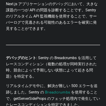
Next.js アプリケーションのデバッグにおいて、大きな
課題の一つが API の問題を診断することです。Sentry
のリアルタイム API 監視機能を使用することで、サー
バーログで見逃される可能性のあるエラーを確実に発
見することができます。
デバッグのヒント
: Sentry の
Breadcrumbs
を活用して
レースコンディション（複数の処理が同時実行された
時、競合によって予期しない状態によって起きる問
題）を特定する。
リアルタイムデモ中に、解決が難しい 500 エラーを追
Breadcrumbs
跡しました。Sentry の
を使用すること
で、getServerSideProps のフェッチ処理内で発生してい
たレースコンディションを特定できました。