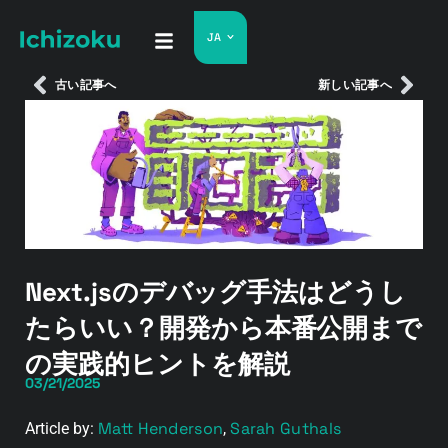
JA
古い記事へ
新しい記事へ
Next.jsのデバッグ手法はどうし
たらいい？開発から本番公開まで
の実践的ヒントを解説
03/21/2025
Matt Henderson
Sarah Guthals
Article by:
,