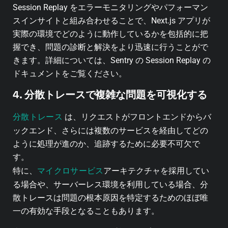
Session Replay をエラーモニタリングやパフォーマン
スインサイトと組み合わせることで、Next.js アプリが
実際の環境でどのように動作しているかを包括的に把
握でき、問題の診断と解決をより迅速に行うことがで
きます。詳細については、Sentry の Session Replay の
ドキュメントをご覧ください。
4. 分散トレースで複雑な問題を可視化する
分散トレース
は、リクエストがフロントエンドからバ
ックエンド、さらには複数のサービスを経由してどの
ように処理が進のか、追跡するために必要不可欠で
す。
マイクロサービス
特に、
アーキテクチャを採用してい
る場合や、サーバーレス環境を利用している場合、分
散トレースは問題の根本原因を特定するためのほぼ唯
一の有効な手段となることもあります。