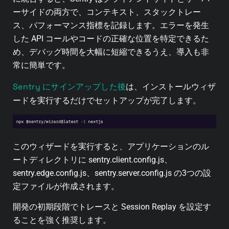
ーサイドの両方で、コンテキスト、スタックトレー
ス、パフォーマンス指標を記録します。エラーを発生
した API コールやコードの正確な位置を特定できるた
め、デバッグ時間を大幅に短縮できるうえ、導入も非
常に簡単です。
Sentry にサインアップした後
は、インストールウィザ
ードを実行するだけでセットアップが完了します。
このウィザードを実行すると、アプリケーションのル
ートディレクトリに sentry.client.config.js、
sentry.edge.config.js、sentry.server.config.js の3つの設
定ファイルが作成されます。
開発の初期段階でトレースと Session Replay を設定す
ることを強く推奨します。