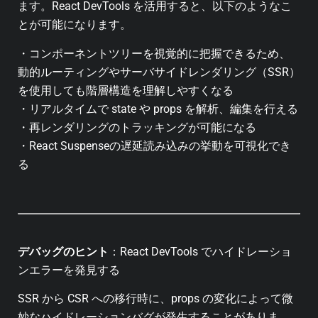
ます。React DevTools を活用すると、以下のようなこ
とが可能になります。
・コンポーネントツリーを視覚的に把握できるため、
動的ルーティングやサーバサイドレンダリング（SSR）
を使用しても階層構造を理解しやすくなる
・リアルタイムで state や props を解析、編集を行える
・再レンダリングのトラッキングが可能になる
・React Suspenseの遅延読み込みの挙動を可視化でき
る
デバッグのヒント
：
React DevTools でハイドレーショ
ンエラーを発見する
SSR から CSR への移行時に、props の変化によって微
妙なハイドレーションバグが発生することがありま