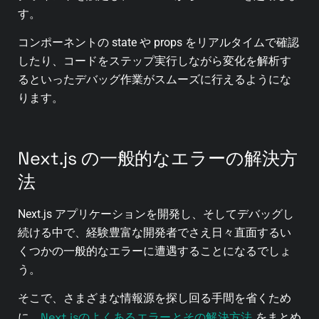
す。
コンポーネントの state や props をリアルタイムで確認
したり、コードをステップ実行しながら変化を解析す
るといったデバッグ作業がスムーズに行えるようにな
ります。
Next.js の一般的なエラーの解決方
法
Next.js アプリケーションを開発し、そしてデバッグし
続ける中で、経験豊富な開発者でさえ日々直面するい
くつかの一般的なエラーに遭遇することになるでしょ
う。
そこで、さまざまな情報源を探し回る手間を省くため
Next.jsのよくあるエラーとその解決方法
に、
をまとめ