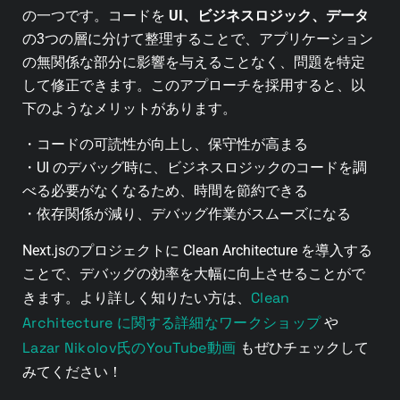
の一つです。コードを
UI、ビジネスロジック、データ
の3つの層に分けて整理することで、アプリケーション
の無関係な部分に影響を与えることなく、問題を特定
して修正できます。このアプローチを採用すると、以
下のようなメリットがあります。
・コードの可読性が向上し、保守性が高まる
・UI のデバッグ時に、ビジネスロジックのコードを調
べる必要がなくなるため、時間を節約できる
・依存関係が減り、デバッグ作業がスムーズになる
Next.jsのプロジェクトに Clean Architecture を導入する
ことで、デバッグの効率を大幅に向上させることがで
Clean
きます。より詳しく知りたい方は、
Architecture に関する詳細なワークショップ
や
Lazar Nikolov氏のYouTube動画
もぜひチェックして
みてください！