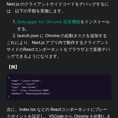
Next.js のクライアントサイドコードをデバッグするに
は、以下の手順を実施します。
Debugger for Chrome 拡張機能
をインストール
する。
launch.json に Chrome の起動タスクを追加する
これにより、Next.js アプリ内で動作するクライアント
サイドのReactコンポーネントをブラウザ上で直接デバ
ッグできるようになります。
【例】
次に、index.tsx などの Reactコンポーネントにブレー
クポイントを設定し、VSCode から Chrome を起動しま