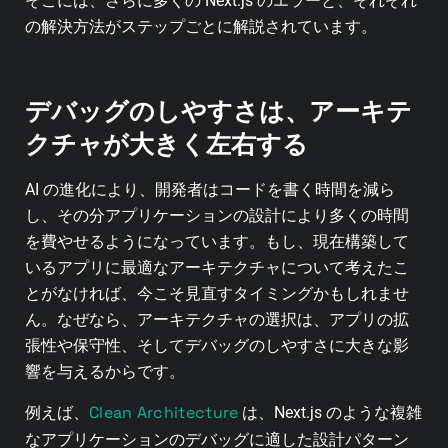
そこには、さらに多くの Next.js のエラーと、それぞれ
の解決方法がステップごとに解説されています。
デバッグのしやすさは、アーキテ
クチャが大きく左右する
AI の進化により、開発者はコードを書く時間を減ら
し、その分アプリケーションの設計により多くの時間
を費やせるようになっています。もし、現在構築して
いるアプリに最適なアーキテクチャについて考えたこ
とがなければ、今こそ見直すタイミングかもしれませ
ん。なぜなら、アーキテクチャの選択は、アプリの拡
張性や保守性、そしてデバッグのしやすさに大きな影
響を与えるからです。
Clean Architecture
例えば、
は、Next.js のような複雑
なアプリケーションのデバッグに適した設計パターン