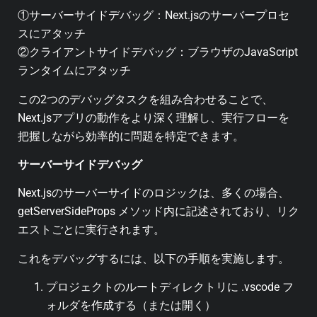
①サーバーサイドデバッグ：Next.jsのサーバープロセ
スにアタッチ
②クライアントサイドデバッグ：ブラウザのJavaScript
ランタイムにアタッチ
この2つのデバッグタスクを組み合わせることで、
Next.jsアプリの動作をより深く理解し、実行フローを
把握しながら効率的に問題を特定できます。
サーバーサイドデバッグ
Next.jsのサーバーサイドのロジックは、多くの場合、
getServerSideProps メソッド内に記述されており、リク
エストごとに実行されます。
これをデバッグするには、以下の手順を実施します。
プロジェクトのルートディレクトリに .vscode フ
ォルダを作成する（または開く）