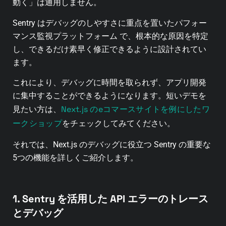
動く」は通用しません。
Sentry はデバッグのしやすさに重点を置いたパフォー
マンス監視プラットフォーム で、根本的な原因を特定
し、できるだけ素早く修正できるように設計されてい
ます。
これにより、デバッグに時間を取られず、アプリ開発
に集中することができるようになります。短いデモを
Next.js のeコマースサイトを例にしたワ
見たい方は、
ークショップ
をチェックしてみてください。
それでは、Next.js のデバッグに役立つ Sentry の重要な
5つの機能を詳しくご紹介します。
1. Sentry を活用した API エラーのトレース
とデバッグ