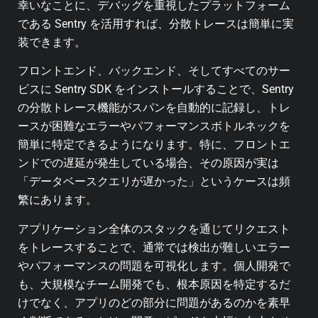
幸いなことに、デバッグを重視したプラットフォーム
である Sentry を活用すれば、分散トレースは簡単に実
装できます。
フロントエンド、バックエンド、そしてすべてのサー
ビスに Sentry SDK をインストールすることで、Sentry
の分散トレース機能がスパンを自動的に記録し、トレ
ースが困難なエラーやパフォーマンスボトルネックを
簡単に特定できるようになります。
特に、フロントエ
ンドでの遅延が発生している場合、その原因が実は
「データベースクエリが遅かった」というケースは頻
繁にあります。
アプリケーション全体のスタックを通じてリクエスト
をトレースすることで、通常では検出が難しいエラー
やパフォーマンスの問題を可視化します。
個人開発で
も、大規模なチーム開発でも、根本原因を特定するだ
けでなく、アプリのどの部分に問題があるのかを素早