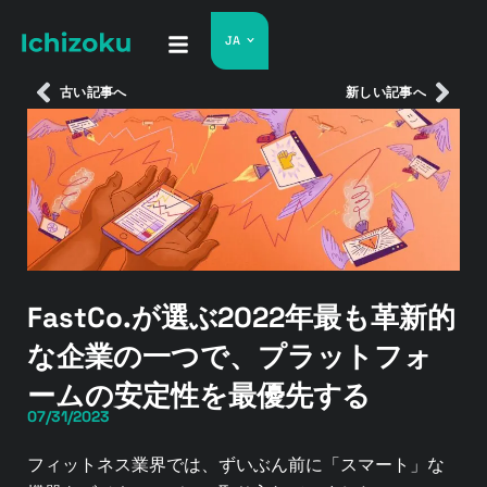
JA
古い記事へ
新しい記事へ
FastCo.が選ぶ2022年最も革新的
な企業の一つで、プラットフォ
ームの安定性を最優先する
07/31/2023
フィットネス業界では、ずいぶん前に「スマート」な