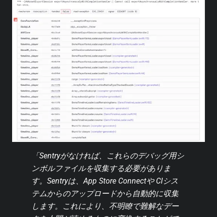
「Sentryがなければ、これらのデバッグ用シ
ンボルファイルを収集する必要がありま
す。Sentryは、App Store Connectや CIシス
テムからのアップロードから自動的に収集
します。これにより、不明瞭で難解なデー