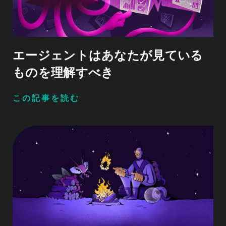
エージェントはあなたが見ている
ものを理解すべき
この記事を読む