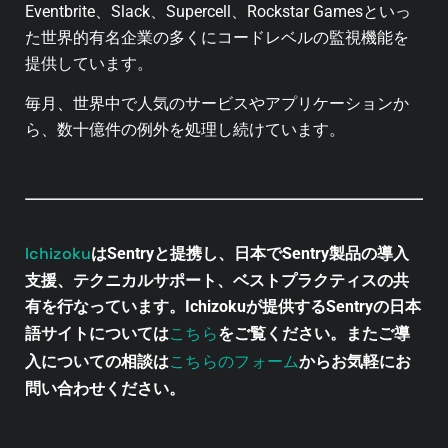
Eventbrite、Slack、Supercell、Rockstar Gamesといっ
た世界的有名企業の多くにコードレベルの監視機能を
提供しています。
毎月、世界中で人気のサービスやアプリケーションか
ら、数十億件の例外を処理し続けています。
Ichizoku
はSentryと提携し、日本でSentry製品の導入
支援、テクニカルサポート、ベストプラクティスの共
有を行なっています。Ichizokuが提供するSentryの日本
こちら
語サイトについては
をご覧ください。またご導
こちらのフォーム
入についての相談は
からお気軽にお
問い合わせください。