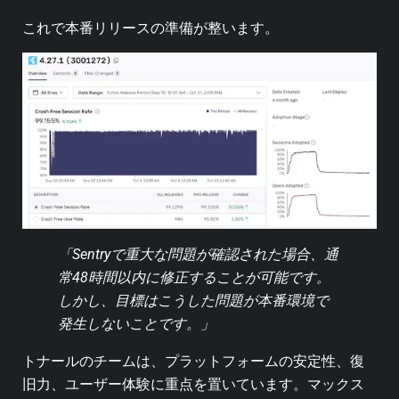
これで本番リリースの準備が整います。
「Sentryで重大な問題が確認された場合、通
常48時間以内に修正することが可能です。
しかし、目標はこうした問題が本番環境で
発生しないことです。」
トナールのチームは、プラットフォームの安定性、復
旧力、ユーザー体験に重点を置いています。マックス