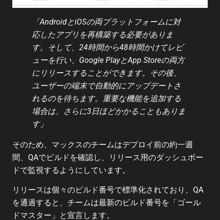
「AndroidとiOSの両プラットフォームに対
応したアプリを再構築する必要がありま
す。そして、24時間から48時間かけてレビ
ューを行い、Google PlayとApp Storeの両方
にリリースすることができます。その後、
ユーザーの端末で自動的にアップデートさ
れるのを待ちます。重要な機能を追加する
場合は、さらに3日ほどかかることもありま
す」
そのため、マックスのチームはデプロイ前の約一週
間、QAでビルドを確認し、リリース用のダッシュボー
ドで監視するようにしています。
リリースは個々のビルド番号で標準化されており、QA
を通過すると、チームは最新のビルド番号を「ゴール
ドマスター」と宣言します。