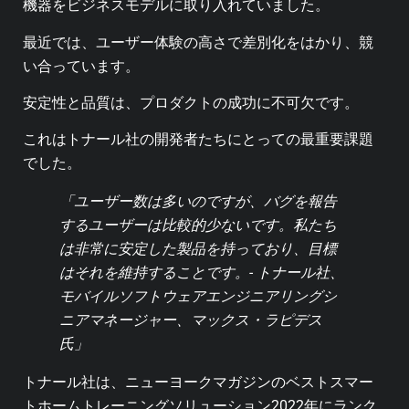
機器をビジネスモデルに取り入れていました。
最近では、ユーザー体験の高さで差別化をはかり、競
い合っています。
安定性と品質は、プロダクトの成功に不可欠です。
これはトナール社の開発者たちにとっての最重要課題
でした。
「ユーザー数は多いのですが、バグを報告
するユーザーは比較的少ないです。私たち
は非常に安定した製品を持っており、目標
はそれを維持することです。- トナール社、
モバイルソフトウェアエンジニアリングシ
ニアマネージャー、マックス・ラピデス
氏」
トナール社は、ニューヨークマガジンのベストスマー
トホームトレーニングソリューション2022年にランク