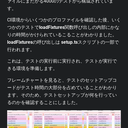
ァイルにまたがる4000のテストから構成されていま
す。
CI環境からいくつかのプロファイルを確認した後、いく
つかのテストで
loadFixtures
関数呼び出しの内部にかな
りの時間がかけられているこることがわかりました。
loadFixtures
の呼び出しは
setup.ts
スクリプトの一部で
行われます。
これは、テストの実行前に実行され、テストが実行で
きる環境を準備します。
フレームチャートを見ると、テストのセットアップコ
ードがテスト時間の大部分を占めていることがわかり
ます。そのため、テストセットアップが何を行ってい
るのかを確認することにしました。