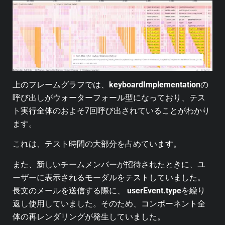
上のフレームグラフでは、
keyboardImplementation
の
呼び出しがウォーターフォール型になっており、テス
ト実行全体のおよそ7回呼び出されていることがわかり
ます。
これは、テスト時間の大部分を占めています。
また、新しいチームメンバーが招待されたときに、ユ
ーザーに表示されるモーダルをテストしていました。
長文のメールを送信する際に、
userEvent.type
を繰り
返し使用していました。そのため、コンポーネント全
体の再レンダリングが発生していました。