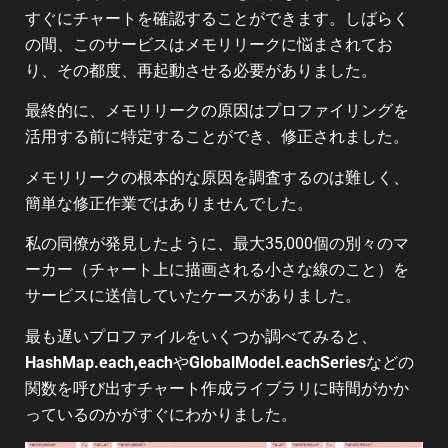
すぐにチャートを確認することができます。しばらく
の間、このサービスはメモリリークに悩まされてお
り、その都度、再起動させる必要がありました。
最終的に、メモリリークの原因はプロファイリングを
活用する前に特定することができ、修正されました。
メモリリークの根本的な原因を調査するのは難しく、
簡単な修正作業ではありませんでした。
私の同僚が発見したように、最大35,000個の別々のマ
ーカー（チャート上に描画される小さな線のこと）を
サービスに送信していたケースがありました。
最も遅いプロファイルをいくつか調べてみると、
HashMap.each,each
や
GlobalModel.eachSeries
などの
関数を呼び出すチャート作成ライブラリに時間がかか
っているのかがすぐにわかりました。