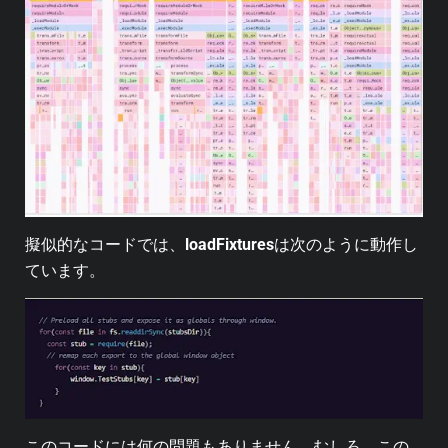
擬似的なコードでは、
loadFixtures
は次のように動作し
ています。
このコードには何の問題もありません。むしろ、この