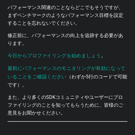
パフォーマンス関連のことならどこでもそうですが、
まずベンチマークのようなパフォーマンス目標を設定
することを忘れないでください。
修正前に、パフォーマンスの向上を追跡する必要があ
ります。
今日からプロファイリングを始めましょう
。
最初にパフォーマンスのモニタリングが有効になって
いることをご確認ください
（わずか5行のコードで可能
です）。
また、より多くのSDKコミュニティやユーザーにプロ
ファイリングのことを知ってもらうために、皆様のご
意見をお聞かせください。