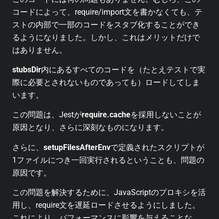
コードによって、require/import文を書かなくても、テ
ストの内部で一部のコードをスタブ化することができ
るようになりました。しかし、これはメリットだけで
はありません。
stubsDir
内にあるすべてのコードを（たとえテストで実
際に必要とされないものであっても）ロードしてしま
います。
この問題は、Jestが
require.cache
を採用しないことが
原因となり、さらに深刻なものになります。
さらに、
setupFilesAfterEnv
で定義されたスクリプトが
1ファイルにつき一回実行されるということも、問題の
原因です。
この問題を解決するために、JavaScriptのプロキシを活
用し、require文を遅延ロードさせるようにしました。
これにより、パフォーマンスに影響を与えることな