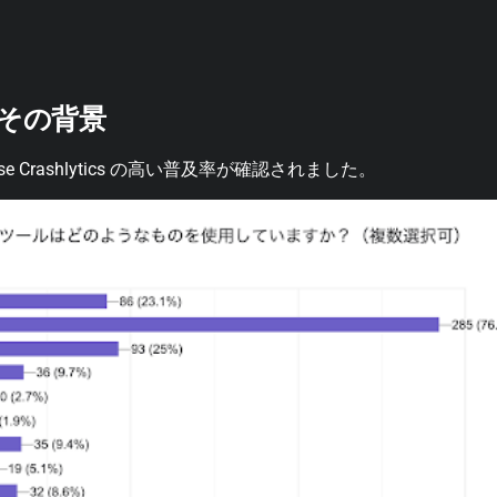
その背景
e Crashlytics の高い普及率が確認されました。