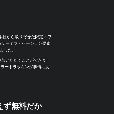
本社から取り寄せた限定スワ
かるゲーミフィケーション要素
しました。
参加いただくことができまし
者のエラートラッキング事情
にあ
りあえず無料だか