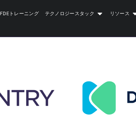
FDEトレーニング
テクノロジースタック
リソース