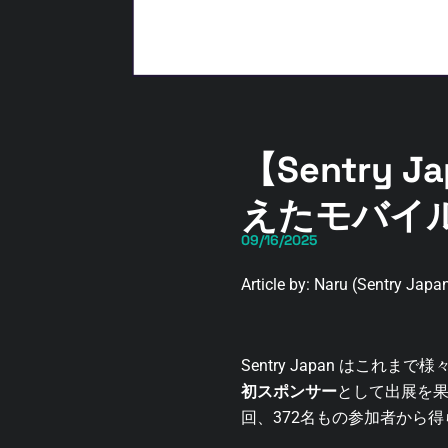
【Sentry 
えたモバイ
09/16/2025
Article by: Naru (Sentry Ja
Sentry Japan はこ
初スポンサー
として出展を果
回、372名もの参加者から