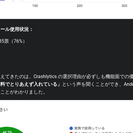
ツール使用状況：
285票（76%）
てきたのは、Crashlytics の選択理由が必ずしも機能面で
無料でとりあえず入れている」
という声を聞くことができ、Andr
いことがわかりました。