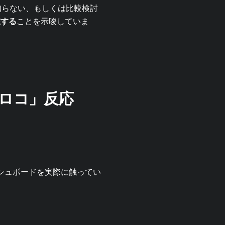
を知らない、もしくは比較検討
在する
ことを示唆していま
ロコ」反応
のダッシュボードを実際に触ってい