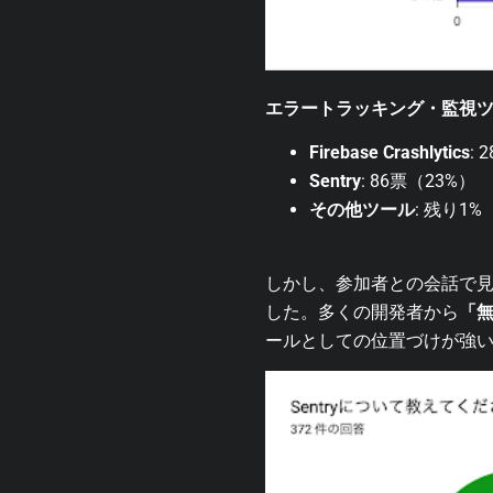
エラートラッキング・監視
Firebase Crashlytics
: 
Sentry
: 86票（23%）
その他ツール
: 残り1%
しかし、参加者との会話で見え
した。多くの開発者から
「
ールとしての位置づけが強