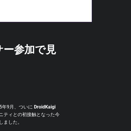
ポンサー参加で見
25年9月、ついに
DroidKaigi
ュニティとの初接触となった今
しました。