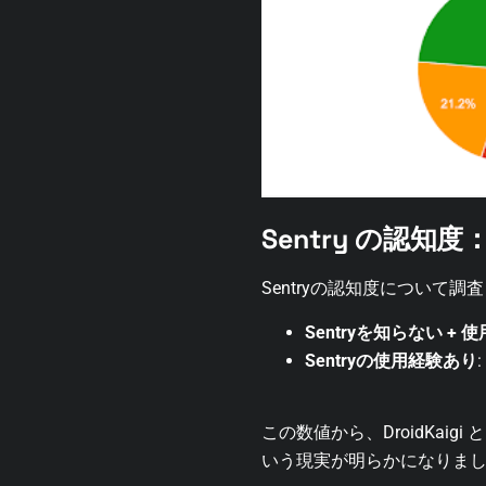
Sentry の認知
Sentryの認知度について調
Sentryを知らない +
Sentryの使用経験あり
この数値から、DroidKaigi
いう現実が明らかになりま