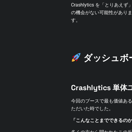
Crashlytics を「
の機会がない可能性があり
す。
ダッシュボ
Crashlytics
今回のブースで最も価値あ
ただいた時でした。
「こんなことまでできるの