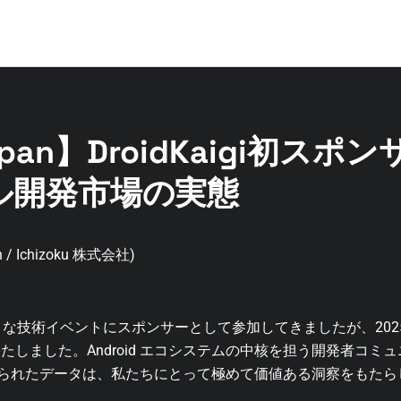
Japan】DroidKaigi初ス
ル開発市場の実態
pan / Ichizoku 株式会社)
れまで様々な技術イベントにスポンサーとして参加してきましたが、20
たしました。Android エコシステムの中核を担う開発者コミ
得られたデータは、私たちにとって極めて価値ある洞察をもたら