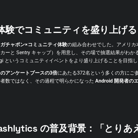
体験でコミュニティを盛り上げる
、
ガチャポン×コミュニティ体験
の組み合わせでした。アメリカ
ーと Sentry キャップ）を用意し、その場で抽選結果がわ
Kaigi というコミュニティイベントをより盛り上げることを目指
のアンケートブースの3倍
にあたる372名という多くの方にご
加者数ではなく、その過程で明らかになった
Android 開発
 Crashlytics の普及背景：「と