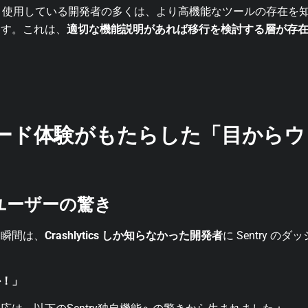
とりあえず」使用している開発者の多くは、より高機能なツールの存在
ます。これは、
適切な機能説明があれば移行を検討する層が存
ード体験がもたらした「目からウ
 単体ユーザーの驚き
る瞬間は、
Crashlytics しか知らなかった開発者
に Sentry 
か！」