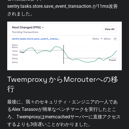
sentry.tasks.store.save_event_transaction.が11ms改善
されました。
Twemproxy からMcrouterへの移
行
最後に、我々のセキュリティ・エンジニアの一人であ
るAlex Tarasovが簡単なベンチマークを実行したとこ
ろ、Twemproxyはmemcachedサーバーに直接アクセス
するよりも3倍遅いことがわかりました。