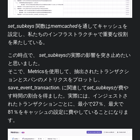
set_subkeys
関数は
memcached
を通してキャッシュを
設定し、私たちのインフラストラクチャで重要な役割
を果たしている。
この時点で、
set_subkeys
の実際の影響を突き止めたい
と思いました。
そこで、Metricsを使用して、抽出されたトランザクシ
ョンとスパンのメトリクスをプロットし、
save_event_transaction. に関連して
set_subkeys
が費や
す時間の割合を得ました。実際には、インジェストさ
れたトランザクションごとに、最小で27％、最大で
81％をキャッシュの設定に費やしていることになりま
す。