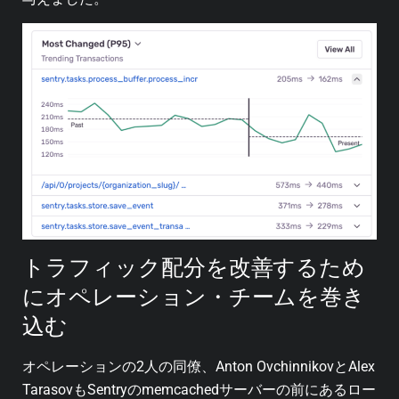
トラフィック配分を改善するため
にオペレーション・チームを巻き
込む
オペレーションの2人の同僚、Anton OvchinnikovとAlex
TarasovもSentryのmemcachedサーバーの前にあるロー