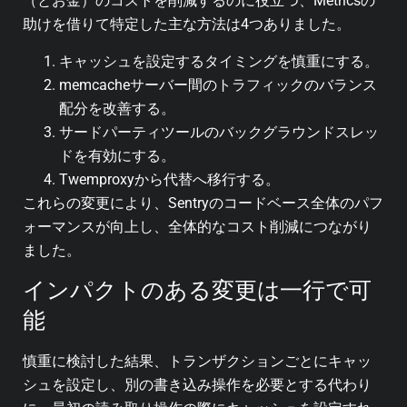
（とお金）のコストを削減するのに役立つ、Metricsの
助けを借りて特定した主な方法は4つありました。
キャッシュを設定するタイミングを慎重にする。
memcacheサーバー間のトラフィックのバランス
配分を改善する。
サードパーティツールのバックグラウンドスレッ
ドを有効にする。
Twemproxyから代替へ移行する。
これらの変更により、Sentryのコードベース全体のパフ
ォーマンスが向上し、全体的なコスト削減につながり
ました。
インパクトのある変更は一行で可
能
慎重に検討した結果、トランザクションごとにキャッ
シュを設定し、別の書き込み操作を必要とする代わり