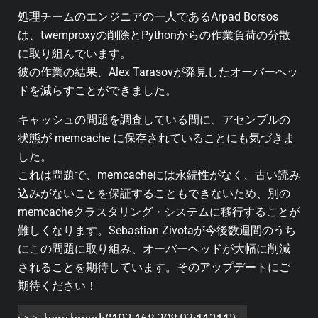
処理チームのエンジニアの一人であるArpad Borsos
は、twemproxyの削除とPythonからの作業負荷の分散
に取り組んでいます。
彼の作業の結果、Alex Tarasovが発見したオーバーヘッ
ドを減らすことができました。
キャッシュの問題を調査している間に、アセンブルの
状態が memcache に保存されていることにも気づきま
した。
これは問題で、memcacheには永続性がなく、古い読み
込みがないことを保証することもできないため、別の
memcacheクラスタリング・システムに移行することが
難しくなります。Sebastian Zivotaが今後数週間のうち
にこの問題に取り組み、オーバーヘッドが大幅に削減
されることを期待しています。そのアップデートにご
期待ください！