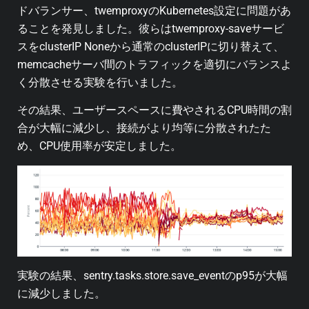
ドバランサー、twemproxyのKubernetes設定に問題があ
ることを発見しました。彼らはtwemproxy-saveサービ
スをclusterIP Noneから通常のclusterIPに切り替えて、
memcacheサーバ間のトラフィックを適切にバランスよ
く分散させる実験を行いました。
その結果、ユーザースペースに費やされるCPU時間の割
合が大幅に減少し、接続がより均等に分散されたた
め、CPU使用率が安定しました。
実験の結果、sentry.tasks.store.save_eventのp95が大幅
に減少しました。