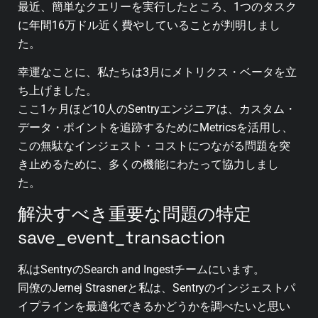
最近、簡単なクエリーを実行したところ、1つのタスク
に年間16万ドル近く費やしていることが判明しまし
た。
幸運なことに、私たちは3月にメトリクス・ベータを立
ち上げました。
ここ1ヶ月ほど10人のSentryエンジニアは、カスタム・
データ・ポイントを追跡するためにMetricsを活用し、
この無駄なインジェスト・コストにつながる問題を突
き止めるために、多くの機能にわたって協力しまし
た。
解決すべき重要な問題の特定
save_event_transaction
私はSentryのSearch and Ingestチームにいます。
同僚のJernej Strasnerと私は、Sentryのインジェストパ
イプラインを最適化できるかどうかを調べたいと思い