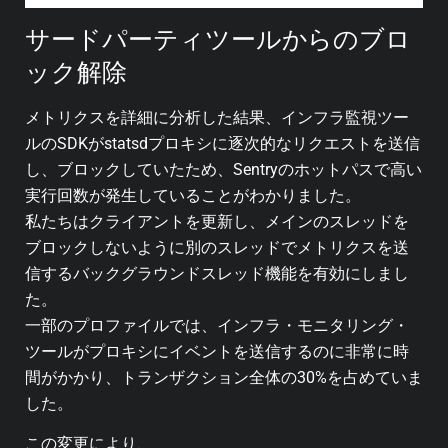
サードパーティツールからのブロ
ック解除
メトリクスを詳細に分析した結果、インフラ監視ツー
ルのSDKがstatsdプロキシに逐次的なリクエストを送信
し、ブロックしていたため、Sentryのホットパスで高い
実行回数が発生していることがわかりました。
私たちはクライアントを更新し、メインのスレッドを
ブロックしないように別のスレッドでメトリクスを送
信するバックグラウンドスレッド機能を有効にしまし
た。
一部のプロファイルでは、インフラ・モニタリング・
ツールがプロキシにイベントを送信するのに非常に時
間がかかり、トランザクション全体の30%を占めていま
した。
この変更により、