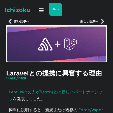
JA
古い記事へ
新しい記事へ
Laravelとの提携に興奮する理由
06/26/2024
Laravelの友人がSentryとの新しいパートナーシッ
プ
を発表しました。
Forge/Vapor
簡単に説明すると、新規または既存の