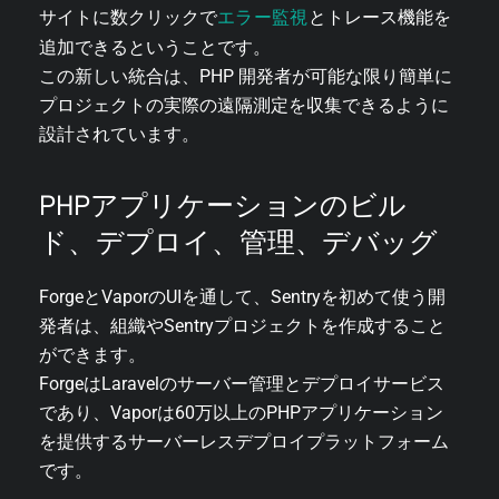
エラー監視
サイトに数クリックで
とトレース機能を
追加できるということです。
この新しい統合は、PHP 開発者が可能な限り簡単に
プロジェクトの実際の遠隔測定を収集できるように
設計されています。
PHPアプリケーションのビル
ド、デプロイ、管理、デバッグ
ForgeとVaporのUIを通して、Sentryを初めて使う開
発者は、組織やSentryプロジェクトを作成すること
ができます。
ForgeはLaravelのサーバー管理とデプロイサービス
であり、Vaporは60万以上のPHPアプリケーション
を提供するサーバーレスデプロイプラットフォーム
です。