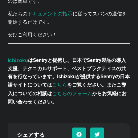
のは簡単です。
ドキュメントの指示
私たちの
に従ってスパンの送信を
開始するだけです。
ぜひご利用ください！
Ichizoku
はSentryと提携し、日本でSentry製品の導入
支援、テクニカルサポート、ベストプラクティスの共
有を行なっています。Ichizokuが提供するSentryの日本
こちら
語サイトについては
をご覧ください。またご導
こちらのフォーム
入についての相談は
からお気軽にお
問い合わせください。
シェアする