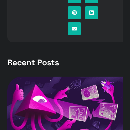
Recent Posts