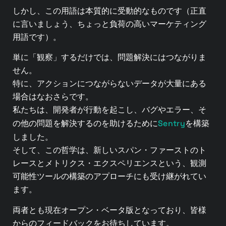
しかし、この用語は本質的に受動的なものです（正直
に言いましょう、ちょっと負荷の高いマーケティング
用語です）。
単に「観察」するだけでは、問題解決にはつながりま
せん。
特に、アクションにつながらないデータが大量にある
場合はなおさらです。
私たちは、開発者が行動を起こし、バグやエラー、そ
Sentry
の他の問題を解決するのを助けるために
を構築
しました。
そして、この哲学は、新しいスパン・ファーストのト
レースとメトリクス・エクスペリエンスという、観測
可能性ツールの構築のアプローチにも受け継がれてい
ます。
両者とも現在オープン・ベータ版となっており、皆様
からのフィードバックをお待ちしています。