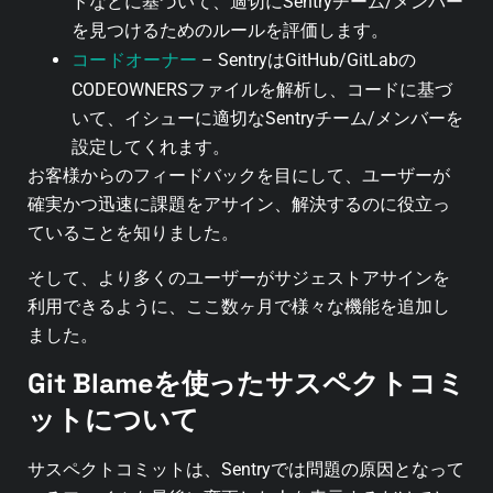
ドなどに基づいて、適切にSentryチーム/メンバー
を見つけるためのルールを評価します。
コードオーナー
– SentryはGitHub/GitLabの
CODEOWNERSファイルを解析し、コードに基づ
いて、イシューに適切なSentryチーム/メンバーを
設定してくれます。
お客様からのフィードバックを目にして、ユーザーが
確実かつ迅速に課題をアサイン、解決するのに役立っ
ていることを知りました。
そして、より多くのユーザーがサジェストアサインを
利用できるように、ここ数ヶ月で様々な機能を追加し
ました。
Git Blameを使ったサスペクトコミ
ットについて
サスペクトコミットは、Sentryでは問題の原因となって