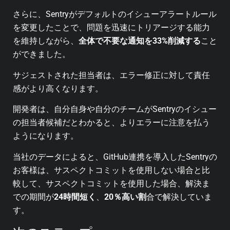
さらに、Sentryがデフォルトのイシューアラートルール
を変更したことで、問題を迅速にトリアージする能力
を維持しながら、
全体で不要な通知を33%削減する
こと
ができました。
サジェストされた担当者は、エラー修正に対して責任
感がより高くなります。
開発者は、自分自身や自分のチームがSentryのイシュー
の担当者候補だとわかると、よりエラーに注意を払う
ようになります。
当社のデータによると、GitHub連携を導入したSentryの
お客様は、サスペクトコミットを使用しない場合と比
較して、サスペクトコミットを使用した場合、解決ま
での期間が
24時間短く
、
20％高い割
合で解決していま
す。