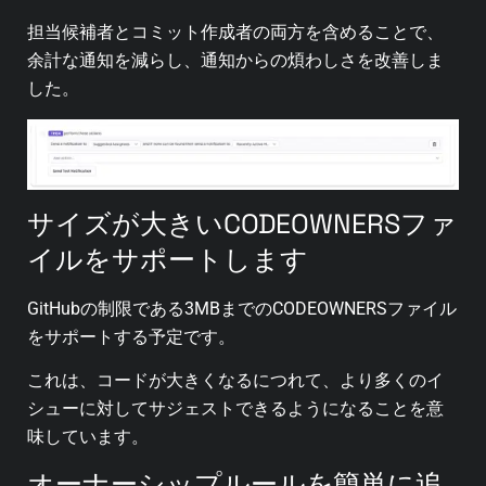
担当候補者とコミット作成者の両方を含めることで、
余計な通知を減らし、通知からの煩わしさを改善しま
した。
サイズが大きいCODEOWNERSファ
イルをサポートします
GitHubの制限である3MBまでのCODEOWNERSファイル
をサポートする予定です。
これは、コードが大きくなるにつれて、より多くのイ
シューに対してサジェストできるようになることを意
味しています。
オーナーシップルールを簡単に追