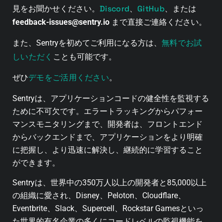
Discord
GitHub
見をお聞かせください。
、
、または
feedback-issues@sentry.io
まで直接ご連絡ください。
無料でお試
また、Sentryを初めてご利用になる方は、
しいただく
ことも可能です。
デモをご活用ください
ぜひ
。
Sentryは、アプリケーションコードの健全性を監視する
ために不可欠です。エラートラッキングからパフォー
マンスモニタリングまで、開発者は、フロントエンド
からバックエンドまで、アプリケーションをより明確
に把握し、より迅速に解決し、継続的に学習すること
ができます。
Sentryは、世界中の350万人以上の開発者と85,000以上
の組織に愛され、Disney、Peloton、Cloudflare、
Eventbrite、Slack、Supercell、Rockstar Gamesといっ
た世界的有名企業の多くにコードレベルの監視機能を