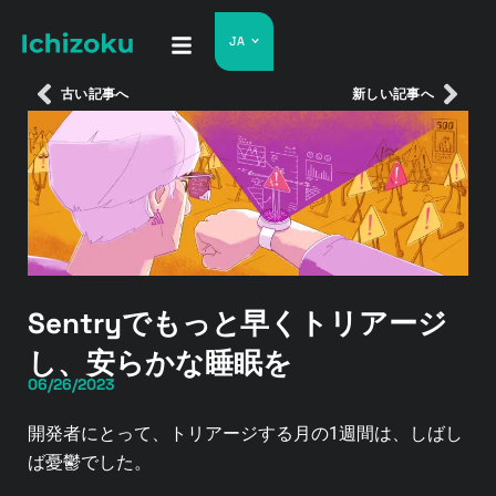
JA
古い記事へ
新しい記事へ
Sentryでもっと早くトリアージ
し、安らかな睡眠を
06/26/2023
開発者にとって、トリアージする月の1週間は、しばし
ば憂鬱でした。