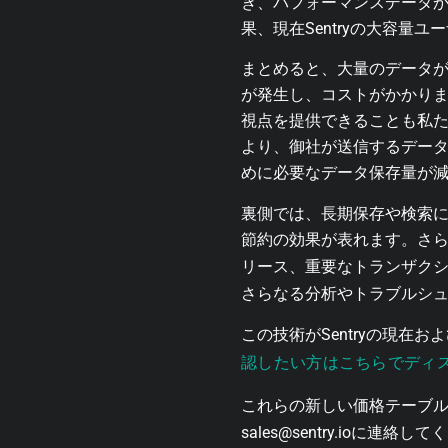
き、パフォーマンスデータ
果、現在Sentryの大容量
まとめると、大量のデータ
が発生し、コストがかかりま
視点を提供できることも私
より、御社が送信するデー
めに必要なデータ保存量が
裏側では、長期保存や検索
節約の効果が表れます。さら
リース、重要なトランザク
さらなる分析やトラブルシ
この技術がSentryの現
認したい方はこちらでディ
これらの新しい価格テーブ
sales@sentry.ioに連絡し