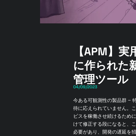
【APM】
に作られた
管理ツール
04/09/2023
今ある可観測性の製品群 –
待に応えられていません。こ
ビスを稼働させ続けるため
けて修正する段になると、
必要があり、開発の遅延を