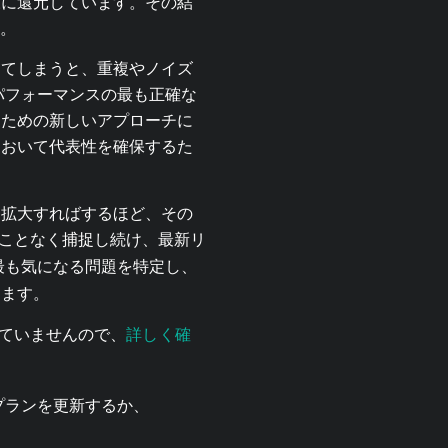
様に還元しています。その結
。
してしまうと、重複やノイズ
パフォーマンスの最も正確な
るための新しいアプローチに
において代表性を確保するた
を拡大すればするほど、その
ることなく捕捉し続け、最新リ
最も気になる問題を特定し、
します。
詳しく確
れていませんので、
プランを更新するか、