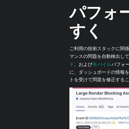
パフォ
すく
ご利用の技術スタックに関
マンスの問題を自動検出して通
ド
モバイル
、および
パフォ
に、ダッシュボードの情報
トを受けて問題を修正する