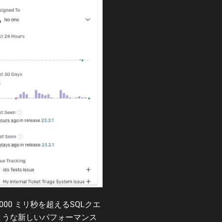
0 ミリ秒を超えるSQLクエ
ような新しいパフォーマンス