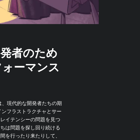
開発者のため
フォーマンス
は、現代的な開発者たちの期
インフラストラクチャとサー
、レイテンシーの問題を見つ
たちは問題を探し回り続ける
の間を行ったり来たりして、