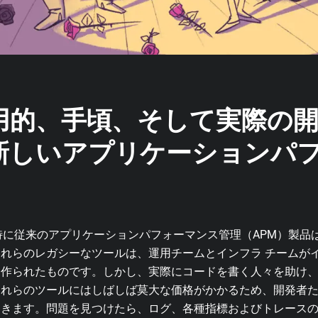
実用的、手頃、そして実際の
新しいアプリケーションパ
 特に従来のアプリケーションパフォーマンス管理（APM）製品
れらのレガシーなツールは、運用チームとインフラ チームが
に作られたものです。しかし、実際にコードを書く人々を助け
これらのツールにはしばしば莫大な価格がかかるため、開発者
招きます。問題を見つけたら、ログ、各種指標およびトレース