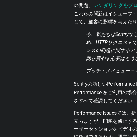
レンダリングをブ
の問題、
これらの問題はイシューフ
とで、顧客に影響を与えた
今、私たちはSentr
め、HTTPリクエス
ンスの問題に関するア
間を費やす必要はもうな
ブッチ・メイヒュー – Ti
Sentryの新しいPerforma
Performance をご利用
をすべて確認してください
Performance Iss
立ちますが、問題を修正するため
ーザーセッションをビデオ
に確認できるため、通常は