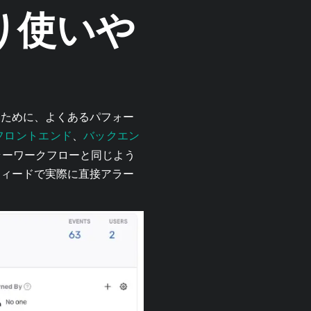
り使いや
るために、よくあるパフォー
フロントエンド
バックエン
、
ラーワークフローと同じよう
フィードで実際に直接アラー