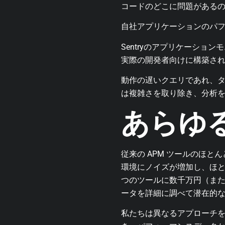
コードのどこに問題がある
自社アプリケーションのパフ
Sentryのアプリケーシ
実際の開発者向けに構築さ
動作の遅いクエリであれ、タ
は複雑さを取り除き、分析
あらゆ
従来の APM ツールのほ
環境にノイズが増加し、ほ
つのツールに数千万円（ま
ータを詳細に調べて潜在的
私たちは異なるアプローチを