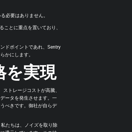
いる必要はありません。
あることに重点を置いており、
ポイントであれ、Sentry
明らかにします。
格を実現
め、ストレージコストが高騰、
リデータを発生させます。一
行うべきです。御社が自らデ
。私たちは、ノイズを取り除