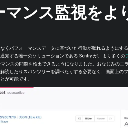
ーマンス監視をよ
係なくパフォーマンスデータに基づいた行動が取れるようにす
知する唯一のソリューションである Sentry が、より多くの
ーマンスの問題を検出できるようになりました。おなじみのエ
を解読したりスパンツリーを調べたりする必要なく、画面上の
ことが可能です。