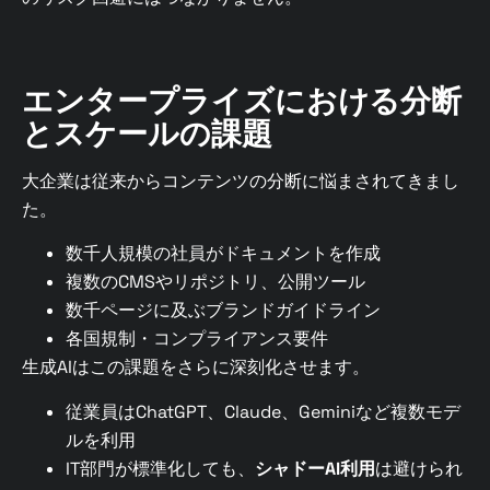
エンタープライズにおける分断
とスケールの課題
​​大企業は従来からコンテンツの分断に悩まされてきまし
た。
数千人規模の社員がドキュメントを作成
複数のCMSやリポジトリ、公開ツール
数千ページに及ぶブランドガイドライン
各国規制・コンプライアンス要件
生成AIはこの課題をさらに深刻化させます。
従業員はChatGPT、Claude、Geminiなど複数モデ
ルを利用
IT部門が標準化しても、
シャドーAI利用
は避けられ