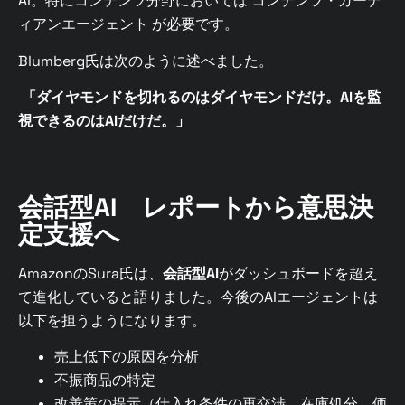
AI。特にコンテンツ分野においては コンテンツ・ガーデ
ィアンエージェント が必要です。
Blumberg氏は次のように述べました。
「ダイヤモンドを切れるのはダイヤモンドだけ。AIを監
視できるのはAIだけだ。」
会話型AI レポートから意思決
定支援へ
AmazonのSura氏は、
会話型AI
がダッシュボードを超え
て進化していると語りました。今後のAIエージェントは
以下を担うようになります。
売上低下の原因を分析
不振商品の特定
改善策の提示（仕入れ条件の再交渉、在庫処分、価