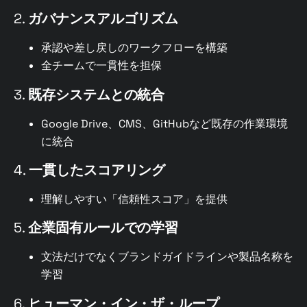
2.
ガバナンスアルゴリズム
承認や差し戻しのワークフローを構築
全チームで一貫性を担保
3.
既存システムとの統合
Google Drive、CMS、GitHubなど既存の作業環境
に統合
4.
一貫したスコアリング
理解しやすい「信頼性スコア」を提供
5.
企業固有ルールでの学習
文法だけでなくブランドガイドラインや製品名称を
学習
6.
ヒューマン・イン・ザ・ループ