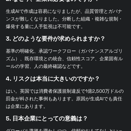
生成AIで作成は容易になりましたが、品質管理とガバナ
ンスが難しくなりました。分断した組織・複雑な規制・
爆発する量に人手監視は不可能です。
3. どのような要件が求められますか？
基準の明確化、承認ワークフロー（ガバナンスアルゴリ
ズム）、既存環境との統合、信頼性スコア、企業固有ル
ールの学習、人の最終確認などです。
4. リスクは本当に大きいのですか？
はい。英国では消費者保護規制違反で1億2,500万ドルの
罰金が科された事例もあります。原因が生成AIでも責任
は企業にあります。
5. 日本企業にとっての意義は？
グローバル準拠を満たしつつ、信頼やおもてなしといっ