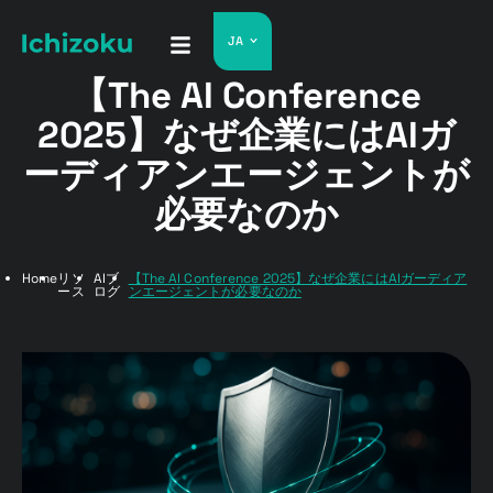
JA
【The AI Conference
2025】なぜ企業にはAIガ
ーディアンエージェントが
必要なのか
Home
リソ
AIブ
【The AI Conference 2025】なぜ企業にはAIガーディア
ース
ログ
ンエージェントが必要なのか