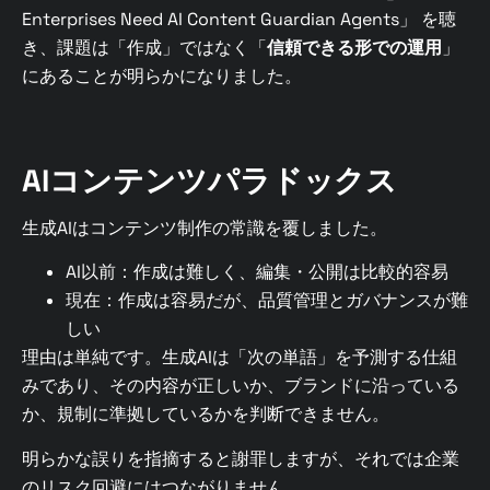
Enterprises Need AI Content Guardian Agents」 を聴
き、課題は「作成」ではなく「
信頼できる形での運用
」
にあることが明らかになりました。
AIコンテンツパラドックス
生成AIはコンテンツ制作の常識を覆しました。
AI以前：作成は難しく、編集・公開は比較的容易
現在：作成は容易だが、品質管理とガバナンスが難
しい
理由は単純です。生成AIは「次の単語」を予測する仕組
みであり、その内容が正しいか、ブランドに沿っている
か、規制に準拠しているかを判断できません。
明らかな誤りを指摘すると謝罪しますが、それでは企業
のリスク回避にはつながりません。