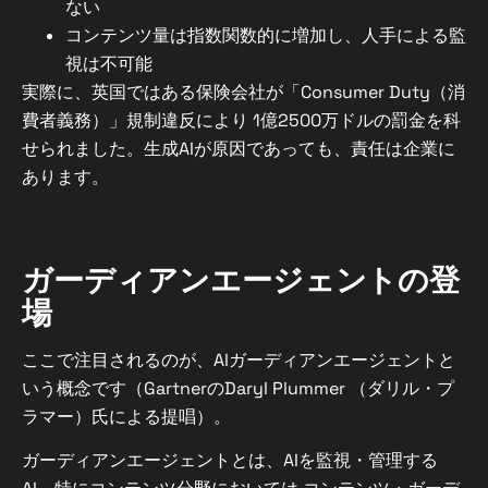
ない
コンテンツ量は指数関数的に増加し、人手による監
視は不可能
実際に、英国ではある保険会社が「Consumer Duty（消
費者義務）」規制違反により 1億2500万ドルの罰金を科
せられました。生成AIが原因であっても、責任は企業に
あります。
ガーディアンエージェントの登
場
ここで注目されるのが、AIガーディアンエージェントと
いう概念です（GartnerのDaryl Plummer （ダリル・プ
ラマー）氏による提唱）。
ガーディアンエージェントとは、AIを監視・管理する