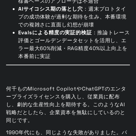
様書ベースのアプローチは不適合
AIサイコシス期の落とし穴
：週末プロトタイ
プの成功体験が過剰な期待を生み、本番環境
での複雑さに直面し幻想が崩壊
Evalsによる精度の実証的検証
：推論トレース
評価とゴールデンデータセットを活用し、エ
ラー最大60%削減・RAG精度40%以上向上を
本番前に実証
何千ものMicrosoft CopilotやChatGPTのエンタ
ープライズライセンスを購入し、従業員に配布
し、劇的な生産性向上を期待する。このようなAI
戦略だとしたら、企業資本を無駄にしているのと
同じです。
1990年代にも、同じような失敗がありました。パ