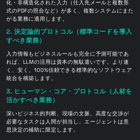
化・非構造化された入力（仕入先メールと複数形
式のPDFの照合など）が多く、複数システムにまた
がる業務に適用します。
2.
決定論的プロトコル（標準コードを導入
すべき業務）
入力情報もビジネスルールも完全に予測可能であ
れば、LLMの活用は資本の無駄遣いです。より速
く、安く、100%信頼できる標準的なソフトウェア
統合を構築します。
3. ヒューマン・コア・プロトコル（人材を
活かすべき業務）
深いビジネス的判断、現場の文脈、高度な交渉が
必要なタスクは人間が担当し、エージェントは意
思決定の補助に限定します。