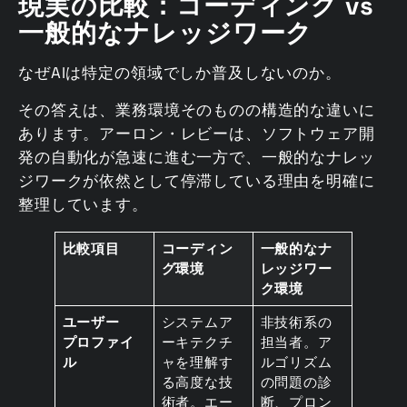
現実の比較：コーディング vs
一般的なナレッジワーク
なぜAIは特定の領域でしか普及しないのか。
その答えは、業務環境そのものの構造的な違いに
あります。アーロン・レビーは、ソフトウェア開
発の自動化が急速に進む一方で、一般的なナレッ
ジワークが依然として停滞している理由を明確に
整理しています。
比較項目
コーディン
一般的なナ
グ環境
レッジワー
ク環境
ユーザー
システムア
非技術系の
プロファイ
ーキテクチ
担当者。ア
ル
ャを理解す
ルゴリズム
る高度な技
の問題の診
術者。エー
断、プロン