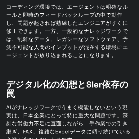
コーディング環境では、エージェントは明確なル
ールと即時のフィードバックループの中で動作
し、問題が起きれば熟練したエンジニアがすぐに
修正できます。一方、一般的なナレッジワークで
は、乱雑なデータ、レガシーなソフトウェア、予
測不可能な人間のインプットが混在する環境にエ
ージェントが放り込まれることになります。
デジタル化の幻想とSIer依存の
罠
AIがナレッジワークでうまく機能しないという現
実は、日本企業にとって特に重大な問題です。深
刻な労働力不足に直面しながら、手作業での引き
継ぎ、FAX、複雑なExcelデータに頼り続けている