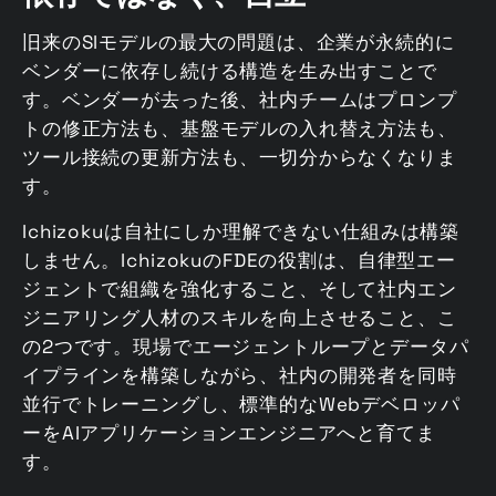
旧来のSIモデルの最大の問題は、企業が永続的に
ベンダーに依存し続ける構造を生み出すことで
す。ベンダーが去った後、社内チームはプロンプ
トの修正方法も、基盤モデルの入れ替え方法も、
ツール接続の更新方法も、一切分からなくなりま
す。
Ichizokuは自社にしか理解できない仕組みは構築
しません。IchizokuのFDEの役割は、自律型エー
ジェントで組織を強化すること、そして社内エン
ジニアリング人材のスキルを向上させること、こ
の2つです。現場でエージェントループとデータパ
イプラインを構築しながら、社内の開発者を同時
並行でトレーニングし、標準的なWebデベロッパ
ーをAIアプリケーションエンジニアへと育てま
す。