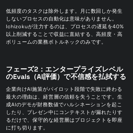
低頻度のタスクは除外します。月に数回しか発生
しないプロセスの自動化は意味がありません。
Ichizokuが注力するのは、プロセスの遅延を40%
以上削減することで収益に直結する、高頻度・高
ボリュームの業務ボトルネックのみです。
フェーズ2：エンタープライズレベル
のEvals（AI評価）で不信感を払拭する
企業向けAI施策がパイロット段階で失敗に終わる
最大の理由は、経営層の信頼を失うことです。生
成AIのデモが財務数値でハルシネーションを起こ
したり、プレゼン中にコンテキストが漏れたりす
るだけで、保守的な経営層はプロジェクトを即座
に打ち切ります。