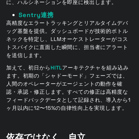
に、ハルシネーションを即座に検出します。
Sentry連携
高精度なエラートラッキングとリアルタイムデバ
ッグ基盤を提供。ダッシュボードが技術的ボトル
ネックを特定し、LLMオーケストレーターがコス
トスパイクに直面した瞬間に、担当者にアラート
を送信します。
加えて、初日から
HITL
アーキテクチャを組み込み
ます。初期の「シャドーモード」フェーズでは、
人間のオペレーターがエージェントの動作を確
認・承認・修正します。すべての修正は高精度な
フィードバックデータとして記録され、導入から1
ヶ月以内に12〜15%の自律性向上を実現します。
依存ではなく、自立