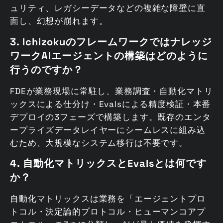
ュリティ、レガシーデータなどの複雑な障壁に直
面し、幻想が崩れます。
3. Ichizokuのフレームワークではナレッジ
ワークAIエージェントの構築はどのように
行うのですか？
FDEが業務現場に常駐し、業務調査・自動化マトリ
ックスによる仕分け・Evalsによる精度検証・本番
デプロイの3フェーズで構築します。既存のエンタ
ープライズデータレイヤーにシームレスに組み込
むため、大規模なシステム移行は不要です。
4. 自動化マトリックスとEvalsとは何です
か？
自動化マトリックスは業務を「エージェントプロ
トコル・決定論的プロトコル・ヒューマンコアプ