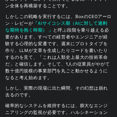
ン全体を再構築することです。
しかしこの戦略を実行するには、BoxのCEOアーロ
ン・レビーが
「AIサイコシス期（AIに対して過剰
な期待を抱く時期） 」
と呼ぶ段階を乗り越える必
要があります。すべての経営者やエンジニアが経
験する心理的な変遷です。週末にプロトタイプを
作り、LLMが文章を生成したりコードを書いたり
するのを見て、「これは人類史上最大の技術革命
だ」と確信します。そして、1人の従業員がやがて
数十億円規模の事業部門を丸ごと動かせるように
なると考え始めます。
しかし、実際の現場に出た瞬間、その幻想は崩れ
去るのです。
確率的なシステムを維持するには、膨大なエンジ
ニアリングの監視が必要です。ハルシネーション