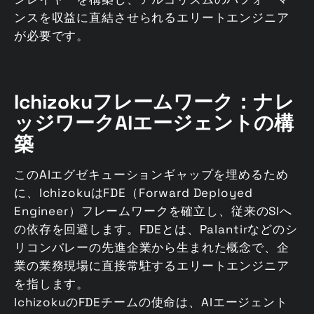
ンスを収益に直結させられるエリートエンジニア
が必要です。
Ichizokuフレームワーク：ナレ
ッジワークAIエージェントの構
築
このAIエグゼキューションギャップを埋めるため
に、IchizokuはFDE（Forward Deployed
Engineer）フレームワークを確立し、従来のSIへ
の依存を回避します。FDEとは、Palantirなどのシ
リコンバレーの先進企業から生まれた概念で、企
業の業務現場に直接常駐するエリートエンジニア
を指します。
IchizokuのFDEチームの使命は、AIエージェント