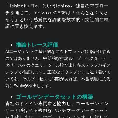
「Ichizoku Fix」というIchizoku独自のアプロー
チを通じて、IchizokuのFDEは「なんとなく良さ
そう」という感覚的な評価を数学的・実証的な検
証に置き換えます。
推論トレース評価
AIエージェントの最終的なアウトプットだけを評価する
のではありません。中間的な推論ループ、ベクターデー
タベースへのクエリ、ツール呼び出しをステップバイス
テップで検証します。正確なアウトプットに辿り着いて
いても、そのプロセスに問題があれば、本番環境に入る
前にEvalsが検出します。
ゴールデンデータセットの構築
貴社のドメイン専門家と協力し、ゴールデンアン
サーと呼ばれる複雑なベンチマークデータセット
を作成します。このゴールデンアンサーに対して