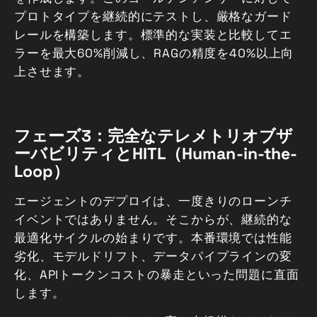
プロトタイプを継続的にテストし、厳格なガード
レールを構築します。標準的な実装と比較してエ
ラーを最大60%削減し、RAGの精度を40%以上向
上させます。
フェーズ3：完全なテレメトリオブザ
ーバビリティとHITL（Human-in-the-
Loop
）
エージェントのデプロイは、一度きりのローンチ
イベントではありません。そこからが、継続的な
最適化サイクルの始まりです。本番環境では性能
劣化、モデルドリフト、データパイプラインの変
化、APIトークンコストの暴走といった問題に直面
します。