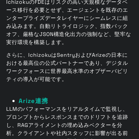
IchizokuのFDEはリスクの高い大規模なデータベ
ース移行を必要とせず、エージェントを既存のエ
ンタープライズデータレイヤーにシームレスに組
み込みます。自動リトライロジック、指数バック
オフ、厳格なJSON構造化出力の強制など、堅牢な
実行環境を構築します。
さらに、IchizokuはSentryおよびArizeの日本に
おける最高位の公式パートナーであり、デジタル
ワークフォースに世界最高水準のオブザーバビリ
ティの導入が可能です。
Arize連携
LLMのパフォーマンスをリアルタイムで監視し、
プロンプトからレスポンスまでのドリフトを追跡
し、RAGアライメントの埋め込みベクターを分
析。クライアントや社内スタッフに影響が出る前