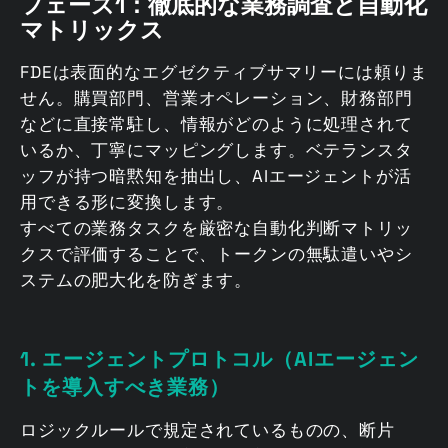
フェーズ1：徹底的な業務調査と自動化
マトリックス
FDEは表面的なエグゼクティブサマリーには頼りま
せん。購買部門、営業オペレーション、財務部門
などに直接常駐し、情報がどのように処理されて
いるか、丁寧にマッピングします。ベテランスタ
ッフが持つ暗黙知を抽出し、AIエージェントが活
用できる形に変換します。
すべての業務タスクを厳密な自動化判断マトリッ
クスで評価することで、トークンの無駄遣いやシ
ステムの肥大化を防ぎます。
1. エージェントプロトコル（AIエージェン
トを導入すべき業務）
ロジックルールで規定されているものの、断片