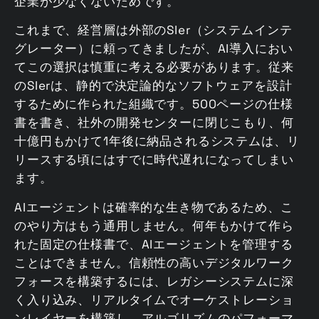
企業が少なくないためです。
これまで、経営層は外部のSIer（システムインテ
グレーター）に頼ってきましたが、AI導入におい
てこの選択は慎重に考える必要があります。従来
のSIerは、静的で決定論的なソフトウェアを設計
するために作られた組織です。500ページの仕様
書を書き、社外の開発センターに閉じこもり、何
十億円もかけて1年後に納品されるシステムは、リ
リースする頃にはすでに時代遅れになってしまい
ます。
AIエージェントは確率的な生き物であるため、こ
のやり方はもう通用しません。何年もかけて作ら
れた固定の仕様書で、AIエージェントを管理する
ことはできません。信頼性の高いデジタルワーク
フォースを構築するには、レガシーシステムに深
く入り込み、リアルタイムでオーケストレーショ
ンレイヤーを構築し、アルゴリズムのパフォーマ