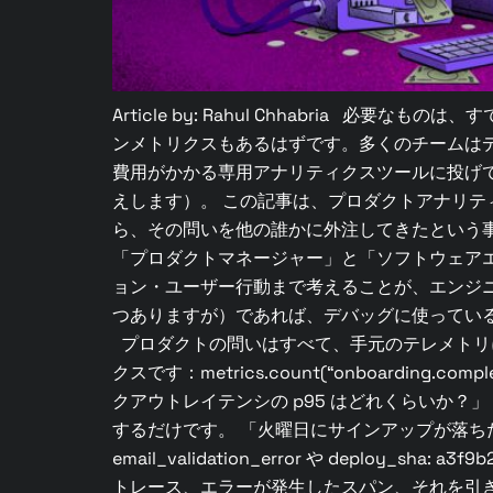
Article by: Rahul Chhabria 
ンメトリクスもあるはずです。多くのチームは
費用がかかる専用アナリティクスツールに投げ
えします）。 この記事は、プロダクトアナリ
ら、その問いを他の誰かに外注してきたという
「プロダクトマネージャー」と「ソフトウェア
ョン・ユーザー行動まで考えることが、エンジ
つありますが）であれば、デバッグに使ってい
プロダクトの問いはすべて、手元のテレメトリ
クスです：metrics.count(“onboard
クアウトレイテンシの p95 はどれくらいか
するだけです。 「火曜日にサインアップが落ちたのはな
email_validation_error や dep
トレース、エラーが発生したスパン、それを引き起