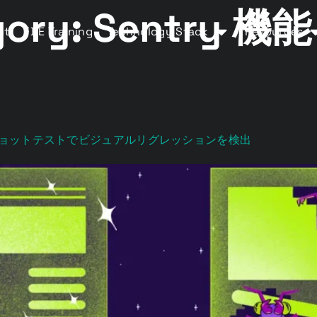
gory:
Sentry 機能 
nt
FDE Training
Technology Stack
Resources
ナップショットテストでビジュアルリグレッションを検出