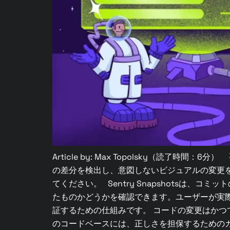
Article by: Max Topolsky（読了時間：
の差分を検出し、意図しないビジュアルの変更を検
てください。 Sentry Snapshotsは
たものかどうかを確認できます。ユーザーが実際
証するための仕組みです。 コードの変更はか
のコードベースには、正しさを担保するためのガー