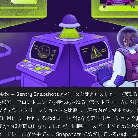
6分） 要約 — Sentry Snapshots がベータ公開されました。（
知、フロントエンドを持つあらゆるプラットフォームに対応。ま
、コミットのたびにスクリーンショットを比較し、表示内容に変更が
に目にし、操作するのはコードではなくアプリケーションです。S
つてないほど簡単になりましたが、同時に、スピードのために品
ドレールが必要です。Snapshots でめざしているのは