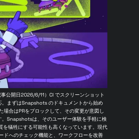
英語記事公開日2026/6/11）CI でスクリーンショット
ずはSnapshots のドキュメントから始め
あった場合はPRをブロックして、その変更が意図し
napshotsは、そのユーザー体験を手軽に検
質を犠牲にする可能性も高くなっています。現代
、コードへのチェック機能と、ワークフローを改善