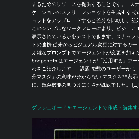
するためのリソースを提供することです。 スナ
ケーションのスクリーンショットを生成する そのス
ョットをアップロードすると差分を比較し、差分が
このシンプルなワークフローにより、ビジュア
表示されているかをテストできます。スナップショッ
トの連携 従来からビジュアル変更に対するガー
え雑なプロンプトでエージェントが変更を加えた
Snapshots はエージェントが「活用する」アー
れをご紹介します。 課題 複数のユーザーから「S
分マスク」の意味が分からない マスクを非表示
に、既存機能の見つけにくさが課題でした。 […]
ダッシュボードをエージェントで作成・編集す