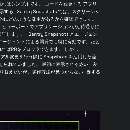
れはシンプルです。 コードを変更する アプリ
entry Snapshots では、スクリーンシ
具体的にどのような変更があるかを確認できます。
・ビューポートでアプリケーションが期待通りに
 Sentry Snapshots とエージェン
Iエージェントによる開発でも特に有効です。たと
ればPRをブロックできます。 しかし
アル変更を行う際に Snapshots を活用した流
が寄せられていました。 最初に表示される赤い「差
切り替えたいが、操作方法が見つからない 要する