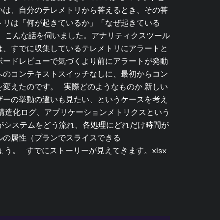
いは、自分のテレメトリから答えるとき、その答
トリは「何が起きているか」「なぜ起きている
、こんな話を伺いました。アナリティクスツール
は、すでに収集しているテレメトリにアラートと
ボードレビューで気づくより前にアラートが発動
へのコンテキストスイッチなしに、最初からコン
変えたのです。 実際どのようなものか 新しい
ザーの挙動の違いも見たい、というケースを考え
構造化ログ、アプリケーションメトリクスという
トがシステムをどう流れ、各処理にどれだけ時間が
ベルの属性（プランでスライスできる
しょう。 すでにストーリーが見えてきます。xlsx