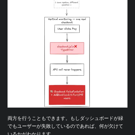
両方を行うこともできます。もしダッシュボードが緑
でもユーザーが失敗しているのであれば、何が欠けて
いるかがわかります。