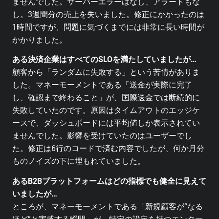
ませんでした。サーバーエラーはなし、アラートもな
し。3週間分の売上を失いました。修正にかかったのは
1時間ですが、問題に気づくまでには非常に長い時間が
かかりました。
ある決済企業はすべてのSLOを満たしていましたが…
顧客から「ランダムに失敗する」という苦情がありま
した。マネーモーメントである「送金が実際に完了
し、確認まで終わること」が、国際送金では断続的に
失敗していたのです。原因はタイムアウトのエッジケ
ースで、ダッシュボードには平均値しか表示されてい
ませんでした。影響を受けていたのはユーザーでし
た。修正は6行のコードで済む内容でしたが、何か月分
ものノイズの下に埋もれていました。
あるB2Bプラットフォームはどの指標でも健全に見えて
いましたが…
ところが、マネーモーメントである「新規顧客が“なる