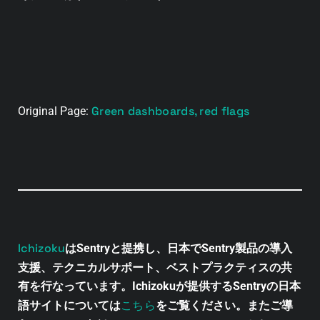
Green dashboards, red flags
Original Page:
Ichizoku
はSentryと提携し、日本でSentry製品の導入
支援、テクニカルサポート、ベストプラクティスの共
有を行なっています。Ichizokuが提供するSentryの日本
こちら
語サイトについては
をご覧ください。またご導