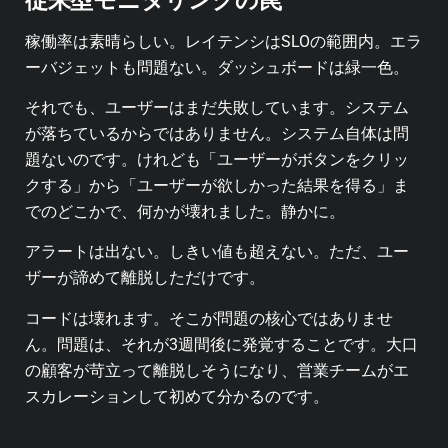
稼働率は素晴らしい。レイテンシはSLOの範囲内。エラ
ーバジェットも問題ない。ダッシュボードは緑一色。
それでも、ユーザーはまだ失敗しています。システム
が落ちているからではありません。システム自体は問
題ないのです。けれども「ユーザーがボタンをクリッ
クする」から「ユーザーが欲しかった結果を得る」ま
でのどこかで、何かが壊れました。静かに。
アラートは出ない。しきい値も超えない。ただ、ユー
ザーが諦めて離脱しただけです。
コードは壊れます。そこが問題の核心ではありませ
ん。問題は、それが3週間後に発覚することです。大口
の顧客が苛立って離脱しそうになり、営業チームがエ
スカレーションして初めて分かるのです。