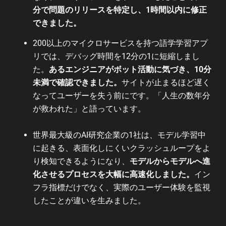
分で問題のリリースを特定し、1時間以内に修正
できました。
200以上のマイクロサービスを持つ語学学習アプ
リでは、デバッグ時間を12分の1に短縮しまし
た。
あるエンジニアがボット活動に気づき、10分
未満で確認できました。
サイトが止まるほど遅く
なってユーザーを失う前にです。「人生の数年分
が救われた」と語っています。
世界最大級のAI研究企業の1社は、モデル学習中
に起きる、表面化しにくいクラッシュループをよ
り検知できるようになり、
モデルからモデルへ進
化させるプロセスを大幅に高速化しました。
イン
フラ指標だけでなく、実際のユーザー体験を監視
したことが違いを生みました。