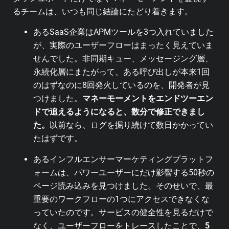
るチームは、いつも同じ結論にたどり着きます。
あるSaaS企業はAPMツールを3つ入れていました
が、実際のユーザーフローはまったく見えていま
せんでした。非同期キュー、メッセージング層、
永続化層にまたがって、ある呼び出しが本来1回
のはずなのに8回発火しているのを、開発者が見
つけました。
マネーモーメントをエンドツーエン
ドで追えるようになると、数分で修正できまし
た。
以前なら、ログを掘り続けて数日かかってい
たはずです。
あるインフルエンサーマーケティングプラットフ
ォームは、パワーユーザーにだけ影響する50秒の
ページ読み込みを見つけました。そのせいで、最
重要のワークフローの1つにアクセスできなくな
っていたのです。サービスの健全性を見るだけで
なく、ユーザーフローをトレースしたことで、
5