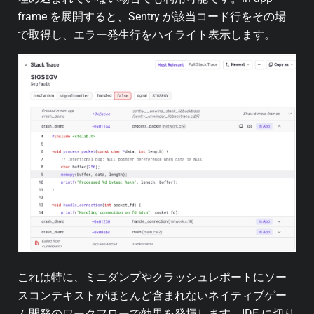
frame を展開すると、Sentry が該当コード行をその場
で取得し、エラー発生行をハイライト表示します。
これは特に、ミニダンプやクラッシュレポートにソー
スコンテキストがほとんど含まれないネイティブゲー
ム開発のワークフローで効果を発揮します。IDE に切り