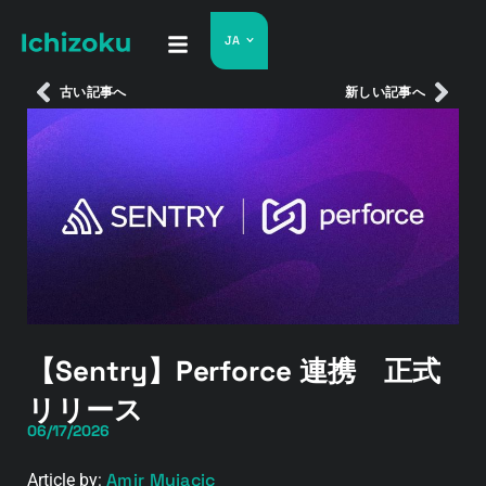
JA
古い記事へ
新しい記事へ
【Sentry】Perforce 連携 正式
リリース
06/17/2026
Amir Mujacic
Article by: