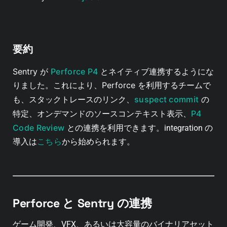
要約
Sentry が
Perforce P4
とネイティブ連携するようにな
りました。これにより、Perforce を利用するチームで
も、スタックトレースのリンク、
suspect commit
の
特定、オンデマンドのソースコンテキスト表示、
P4
Code Review
との連携を利用できます。
integration の
こちら
導入は
から始められます。
Perforce と Sentry の連携
ゲーム開発、VFX、あるいは大容量のバイナリアセット