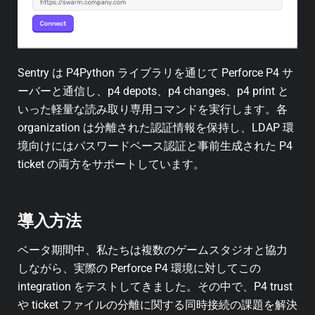
Sentry は P4Python ライブラリを通じて Perforce P4 サ
ーバーと通信し、p4 depots、p4 changes、p4 print と
いった軽量な読み取り専用コマンドを実行します。各
organization は分離された認証情報を保持し、LDAP 環
境向けにはパスワードベース認証と事前生成された P4
ticket の両方をサポートしています。
導入方法
ベータ期間中、私たちは複数のゲームスタジオと協力
しながら、実際の Perforce P4 環境に対してこの
integration をテストしてきました。その中で、P4 trust
や ticket ファイルの分離に関する同時接続の課題を解決