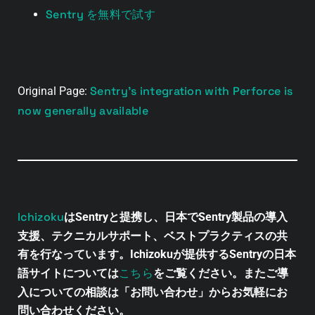
Sentry を無料で試す
Sentry’s integration with Perforce is
Original Page:
now generally available
Ichizoku
はSentryと提携し、日本でSentry製品の導入
支援、テクニカルサポート、ベストプラクティスの共
有を行なっています。Ichizokuが提供するSentryの日本
こちら
語サイトについては
をご覧ください。またご導
入についての相談は「お問い合わせ」からお気軽にお
問い合わせください。