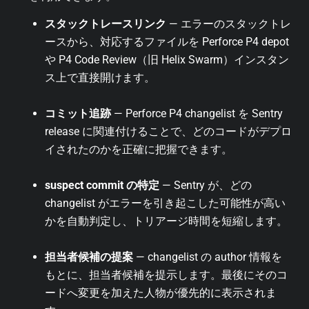
スタックトレースリンク
— エラーのスタックトレ
ースから、対応するファイルを Perforce P4 depot
や P4 Code Review（旧 Helix Swarm）インスタン
ス上で直接開けます。
コミット追跡
— Perforce P4 changelist を Sentry
release に関連付けることで、どのコードがデプロ
イされたのかを正確に把握できます。
suspect commit の特定
— Sentry が、どの
changelist がエラーを引き起こした可能性が高い
かを自動判定し、トリアージ時間を短縮します。
担当者候補の提案
— changelist の author 情報を
もとに、担当者候補を提示します。最後にそのコ
ードへ変更を加えた人物が優先的に表示されま