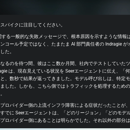
いスパイクに注目してください。
に関する一般的な失敗メッセージで、根本原因を示すような情報
ール予定ではなく、たまたま AI 部門責任者の Indragie
ました。
になるのを待つ間、彼はここ数か月間、社内でテストしていた
dragie は、現在見えている状況を Seerエージェントに伝え
ると、数秒で結果が返ってきました。モデル呼び出しは、特定
いました。しかも、こちら側ではトラフィックを処理するため
す。
、プロバイダー側の上流インフラ障害による症状だったことが
すでに Seerエージェントは、「どのリージョン」「どのモデ
がプロバイダー側にあることは明らかでした。それ以外の部分