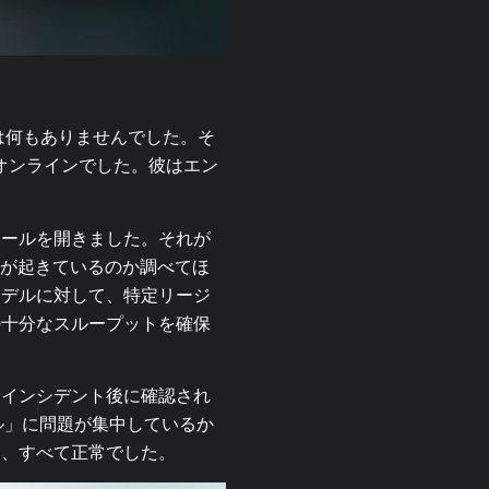
は何もありませんでした。そ
 がオンラインでした。彼はエン
ツールを開きました。それが
、「何が起きているのか調べてほ
モデルに対して、特定リージ
の十分なスループットを確保
、インシデント後に確認され
ル」に問題が集中しているか
は、すべて正常でした。