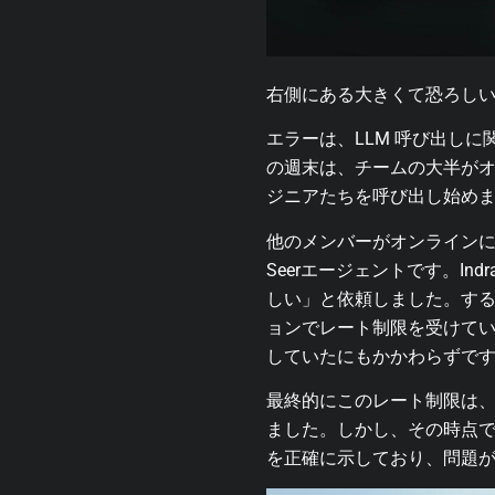
右側にある大きくて恐ろし
エラーは、LLM 呼び出し
の週末は、チームの大半がオンコ
ジニアたちを呼び出し始め
他のメンバーがオンライン
Seerエージェントです。In
しい」と依頼しました。す
ョンでレート制限を受けて
していたにもかかわらずで
最終的にこのレート制限は
ました。しかし、その時点で
を正確に示しており、問題