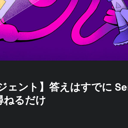
ージェント】答えはすでに Sen
尋ねるだけ