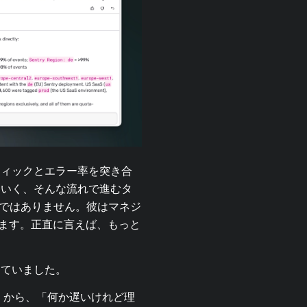
フィックとエラー率を突き合
ていく、そんな流れで進むタ
わけではありません。彼はマネジ
ます。正直に言えば、もっと
きていました。
害」から、「何か遅いけれど理