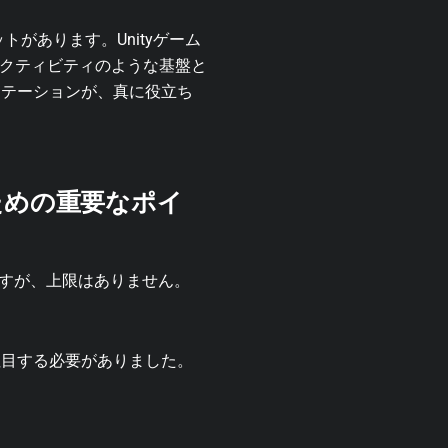
があります。Unityゲーム
アクティビティのような基盤と
ンテーションが、真に役立ち
ための重要なポイ
ますが、上限はありません。
注目する必要がありました。