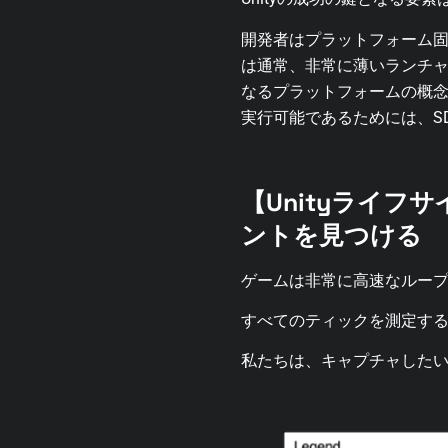
開発者はプラットフォーム固有
は通常、非常に薄いランチャ
なるプラットフォームの概
実行可能であるためには、SD
【Unityライ
ントを見つける
ゲームは非常に高速なループ
すべてのティックを測定す
私たちは、キャプチャした