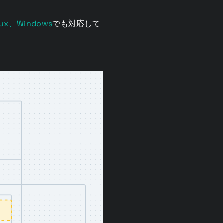
nux、Windows
でも対応して