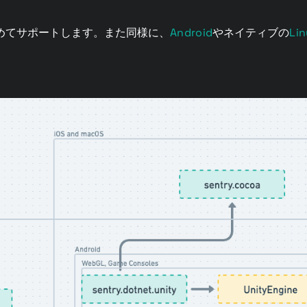
。
Android
Li
めてサポートします。また同様に、
やネイティブの