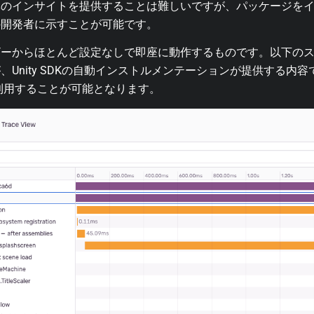
のインサイトを提供することは難しいですが、パッケージをインス
の開発者に示すことが可能です。
ザーからほとんど設定なしで即座に動作するものです。以下の
Unity SDKの自動インストルメンテーションが提供する内
で利用することが可能となります。