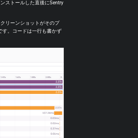
トールした直後にSentry
スクリーンショットがそのプ
容です。コードは一行も書かず