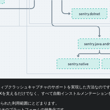
ィブクラッシュキャプチャのサポートを実現した方法なのです
 SDKを支えるだけでなく、すべて自動インストルメンテーショ
限られた利用範囲にとどまります。
素はそのプラットフォームの抽象化です。