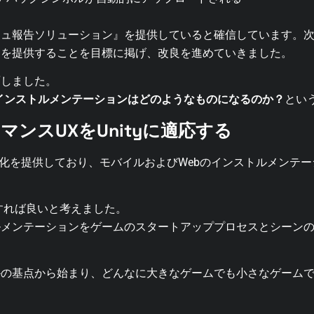
シュ報告ソリューション』を提供していると確信しています。
トを提供することを目標に掲げ、改良を進めていきました。
面しました。
自動インストルメンテーションはどのようなものになるのか？
とい
ーマンスUXをUnityに適応する
の可視化を提供しており、モバイルおよびWebのインストルメンテ
用すれば良いと考えました。
ルメンテーションをゲームのスタートアッププロセスとシーン
かの基点から始まり、どんなに大きなゲームでも小さなゲーム