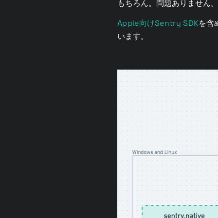
もちろん。問題ありません
Apple向けSentry SDK
を含
います。