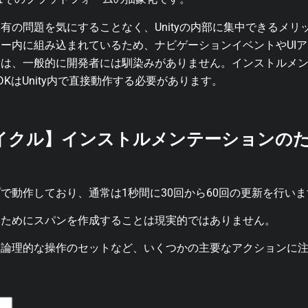
の問題を気にすることなく、Unityの内部に集中できるメリット
ー内に組み込まれているため、ナビゲーションイベントやUI
念は、一般的に開発者には馴染みがありません。インストルメ
KはUnity内で直接動作する必要があります。
フサイクル】インストルメンテーションの
で動作しており、通常は1秒間に30回から60回の更新を行い
るためにスパンを作成することは現実的ではありません。
い論理的な操作のセットなど、いくつかの主要なアクションに