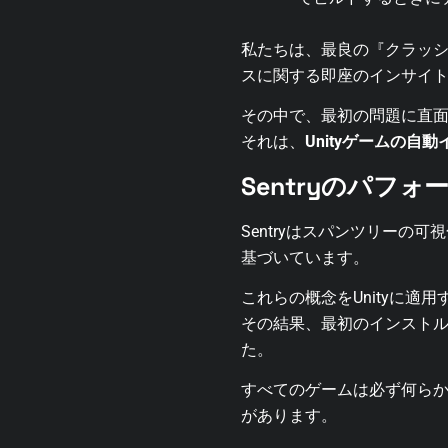
私たちは、最良の『クラッ
スに関する即座のインサイ
その中で、最初の問題に直
それは、
Unityゲームの
Sentryのパフォ
Sentryはスパンツリー
基づいています。
これらの概念をUnityに適
その結果、最初のインスト
た。
すべてのゲームは必ず何ら
があります。