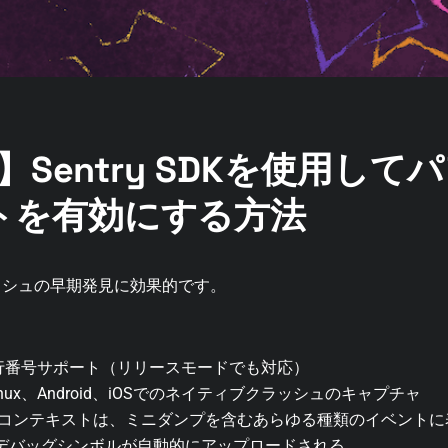
発】Sentry SDKを使用し
トを有効にする方法
ッシュの早期発見に効果的です。
。
外での行番号サポート（リリースモードでも対応）
、Linux、Android、iOSでのネイティブクラッシュのキャプチャ
たコンテキストは、ミニダンプを含むあらゆる種類のイベントに
デバッグシンボルが自動的にアップロードされる