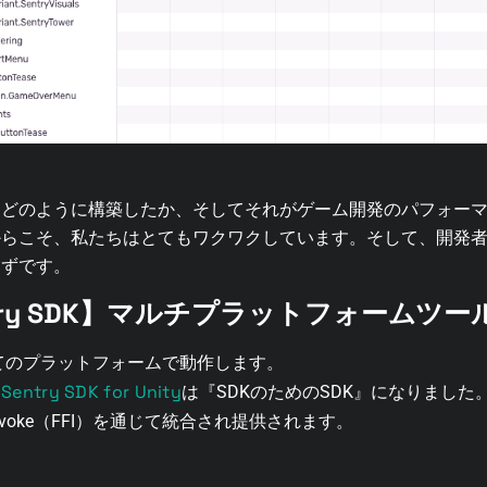
をどのように構築したか、そしてそれがゲーム開発のパフォー
からこそ、私たちはとてもワクワクしています。そして、開発
はずです。
entry SDK】マルチプラットフォームツー
べてのプラットフォームで動作します。
Sentry SDK for Unity
、
は『SDKのためのSDK』になりまし
nvoke（FFI）を通じて統合され提供されます。