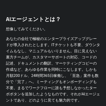
AIエージェントとは？
想像してみてください。
あなたの会社で極秘のエンタープライズアップグレー
ドが導入されたとします。ITチケットも不要、ダウンタ
イムもなし、マニュアルもいりません。目に見えない
裏方チームが、カスタマーサポートの対応、コードの
記述、ドキュメントの翻訳、マーケティングコピーの
作成など、あらゆる作業を同時にこなします。しかも
月額200ドル、24時間365日稼働し、「至急」案件も数
分で「完了」へ。ミーティングもオンボーディングも
不要。まるでワークフローに誰も予想しなかったター
ボボタンを追加したようなものです。それがAIエージェ
ントであり、どのように見ても魅力的です。