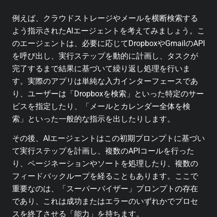
例えば、クラウドストレージやメールを横断検索する
よう指示されたAIエージェントを考えてみましょう。こ
のエージェントは、必要に応じてDropboxやGmailのAPI
を呼び出し、実行ステップを動的に計画し、タスクが
完了するまで結果に基づいて繰り返し処理を行いま
す。実際のアプリは単純な入力インターフェースであ
り、ユーザーは「Dropboxを検索」といった特定のサー
ビスを指定したり、「メールとカレンダー全体を検
索」といった一般的な指示を出したりします。
その後、AIエージェントはこの初期プロンプトに基づい
て実行ステップを計画し、複数のAPIコールを行った
り、ページネーションやソートを処理したり、複数の
フィードバックループを経ることもあります。ここで
重要なのは、「スーパーバイザー」プロンプトの存在
であり、これは成功またはエラーのいずれかでプロセ
スを終了させる「能力」を持ちます。