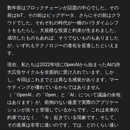
数年前はブロックチェーンが話題の中心でした。その
前はIoT、その前はビッグデータ、さらにその前はクラ
ウドでした。それぞれの時代が一種のパラダイムシフ
トをもたらし、大規模な投資と約束が生まれました。
成功したものもあれば、そうでないものもありました
が、いずれもテクノロジーの進化を促進したといえま
す。
現在、私たちは2022年頃にOpenAIから始まったAIの誇
大広告サイクルを全面的に受け入れています。しか
し、今回はこれまでとは異なる感覚があります。マー
ケティングが優れているからではありません
（「OpenAI」の「Open」と「AI」について議論の余地
はあります）が、前例のない速度で実際のアプリケー
ションが次々と登場しているからです。これは未来の
約束ではなく、「今」起きている現象です。そして、
その進展は非常に速いのです。では、どのくらい速い