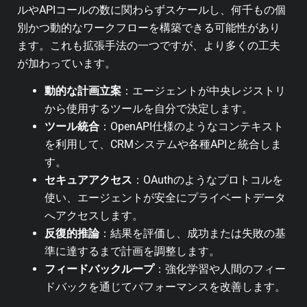
ルやAPIコールの数に関わらずスケールし、何千もの個
別かつ動的なワークフローを構築できる可能性があり
ます。これも拡張手法の一つですが、より多くの工夫
が加わっています。
動的な計画立案
：エージェントが中央レジストリ
から使用するツールを自分で決定します。
ツール統合
：OpenAPI仕様のようなコンテキスト
を利用して、CRMシステムや各種APIと統合しま
す。
セキュアアクセス
：OAuthのようなプロトコルを
使い、エージェントが安全にプライベートデータ
へアクセスします。
反復的推論
：結果を評価し、成功または失敗の基
準に達するまで計画を調整します。
フィードバックループ
：強化学習や人間のフィー
ドバックを通じてパフォーマンスを改善します。