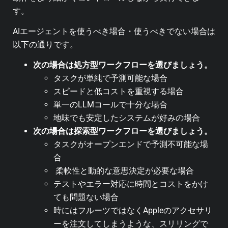
す。
AIエージェントを使うべき場合・使うべきでない場合は
以下の通りです。
次の場合は処方型ワークフローを選びましょう。
タスクが単純で予測可能な場合
スピードと低コストを重視する場合
単一のLLMコールで十分な場合
地味でも安定したシステムが好みの場合
次の場合は探索型ワークフローを選びましょう。
タスクがオープンエンドで予測不可能な場
合
柔軟性と動的な意思決定が必要な場合
テストやエラー対応に時間とコストをかけ
ても問題ない場合
時にはフルーツではなくAppleのアクセサリ
ーを注文してしまうような、スリリングで