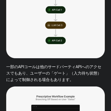
一部のAPIコールは他のサードパーティAPIへのアクセ
スでもあり、ユーザーの「ゲート」（入力待ち状態）
によって制御される場合もあります。