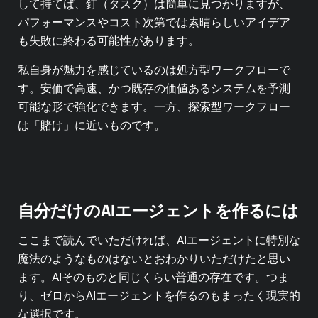
して持てば、釘（タスク）は簡単に見つかりますが、
パフォーマンスやコスト次第では素晴らしいアイデア
も失敗に終わる可能性があります。
私自身が魅力を感じているのは処方型ワークフローで
す。安価で高速、かつ既存の価値あるシステムを予測
可能な形で強化できます。一方、探索型ワークフロー
は「賭け」に近いものです。
自分だけのAIエージェントを作るには
ここまで読んでいただければ、AIエージェントに特別な
魔法のようなものはないとおわかりいただけたと思い
ます。AIそのものと同じくらい普通の存在です。つま
り、ゼロからAIエージェントを作るのもまったく現実的
な選択です。