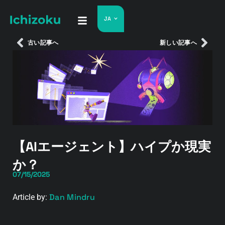
JA
古い記事へ
新しい記事へ
【AIエージェント】ハイプか現実
か？
07/15/2025
Dan Mindru
Article by: