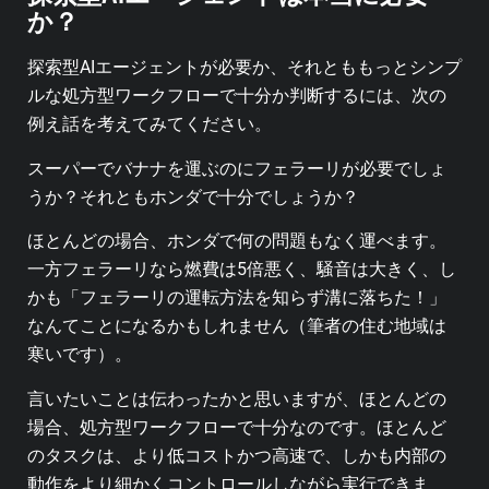
か？
探索型AIエージェントが必要か、それとももっとシンプ
ルな処方型ワークフローで十分か判断するには、次の
例え話を考えてみてください。
スーパーでバナナを運ぶのにフェラーリが必要でしょ
うか？それともホンダで十分でしょうか？
ほとんどの場合、ホンダで何の問題もなく運べます。
一方フェラーリなら燃費は5倍悪く、騒音は大きく、し
かも「フェラーリの運転方法を知らず溝に落ちた！」
なんてことになるかもしれません（筆者の住む地域は
寒いです）。
言いたいことは伝わったかと思いますが、ほとんどの
場合、処方型ワークフローで十分なのです。ほとんど
のタスクは、より低コストかつ高速で、しかも内部の
動作をより細かくコントロールしながら実行できま