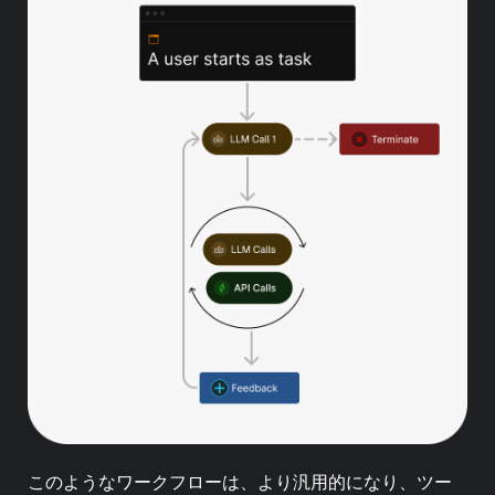
このようなワークフローは、より汎用的になり、ツー