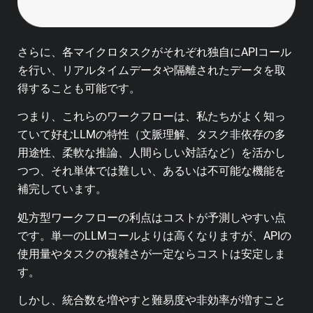
さらに、各マイクロタスクがそれぞれ独自にAPIコール
を行い、リアルタイムデータや隔離されたデータを取
得することも可能です。
つまり、これらのワークフローは、私たちがよく知っ
ていて好むLLMの特性（文脈理解、タスク非依存の多
用途性、柔軟な推論、人間らしい対話など）を活かし
つつ、それ単体では難しい、あるいは不可能な機能を
補完しています。
処方型ワークフローの利点はコストが予測しやすい点
です。単一のLLMコールよりは高くなりますが、APIの
使用量やタスクの複雑さが一定ならコストは安定しま
す。
しかし、統合数を増やすと難易度や非効率が増すこと