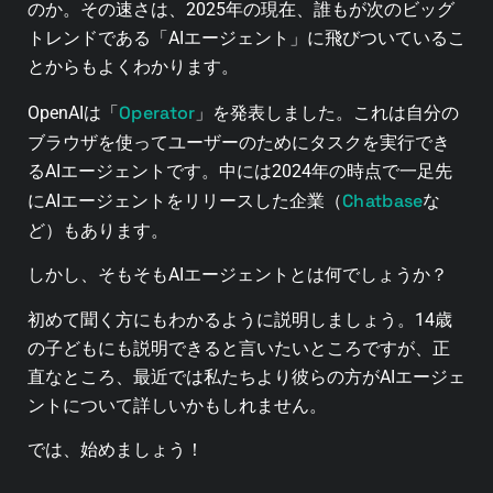
のか。その速さは、2025年の現在、誰もが次のビッグ
トレンドである「AIエージェント」に飛びついているこ
とからもよくわかります。
Operator
OpenAIは「
」を発表しました。これは自分の
ブラウザを使ってユーザーのためにタスクを実行でき
るAIエージェントです。中には2024年の時点で一足先
Chatbase
にAIエージェントをリリースした企業（
な
ど）もあります。
しかし、そもそもAIエージェントとは何でしょうか？
初めて聞く方にもわかるように説明しましょう。14歳
の子どもにも説明できると言いたいところですが、正
直なところ、最近では私たちより彼らの方がAIエージェ
ントについて詳しいかもしれません。
では、始めましょう！