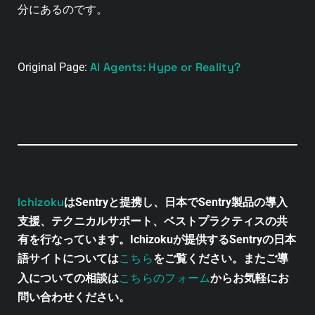
分にあるのです。
AI Agents: Hype or Reality?
Original Page:
Ichizoku
はSentryと提携し、日本でSentry製品の導入
支援、テクニカルサポート、ベストプラクティスの共
有を行なっています。Ichizokuが提供するSentryの日本
こちら
語サイトについては
をご覧ください。またご導
こちらのフォーム
入についての相談は
からお気軽にお
問い合わせください。