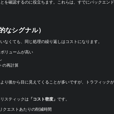
ことを確認するのに役立ちます。これらは、すでにバックエン
的なシグナル）
ていなくても、同じ処理の繰り返しはコストになります。
）ボリュームが高い
し
トの再計算
題より後から目に見えてくることが多いですが、トラフィック
ーリスティックは
「コスト密度」
です。
 リクエストあたりの削減時間