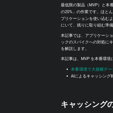
最低限の製品（MVP）と本
の20%」の作業です。ほと
プリケーションを使い込むよ
にいて、残りに取り組む準
本記事では、アプリケーシ
ックのスパイクへの対処に
を解説します。
本記事は、MVP を本番環
本番環境で大規模デー
AIによるキャッシング
キャッシング