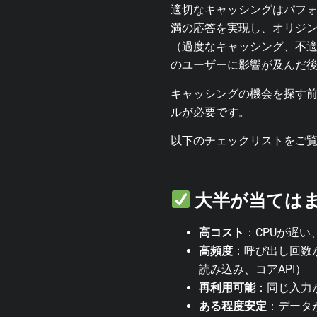
適切なキャッシングはパフ
満の応答を実現し、オリジ
（過度なキャッシング、不
のユーザーに影響が及んだ後
キャッシングの機会を探す
ルが必要です。
以下のチェックリストをご
大半が当ては
高コスト
：CPUが遅い
高頻度
：呼び出し回数
読み込み、コアAPI）
再利用可能
：同じ入力
ある程度安定
：データ