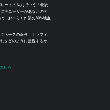
パレートの法則でいう「最後
後に実ユーザーがあなたのア
は、おそらく作業の80%地点
ータベースの保護、トラフィ
それをどのように監視するか
ルの利点