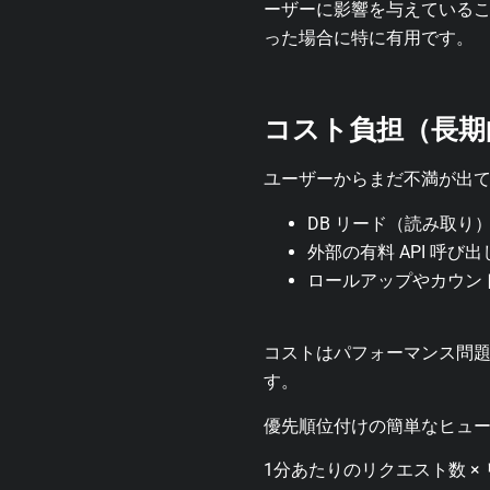
ーザーに影響を与えている
った場合に特に有用です。
コスト負担（長期
ユーザーからまだ不満が出
DB リード（読み取り
外部の有料 API 呼び出
ロールアップやカウン
コストはパフォーマンス問
す。
優先順位付けの簡単なヒュ
1分あたりのリクエスト数 ×