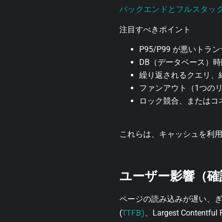
バックエンドとフルスタッ
注目すべきポイント
P95/P99 が悪いトラ
DB（データベース）
繰り返されるクエリ、
ファンアウト（1つの
ロック競合、またはコ
これらは、キャッシュを利
ユーザー影響（確
ページの読み込みが遅い、
TTFB)
(
、Largest Contentful P