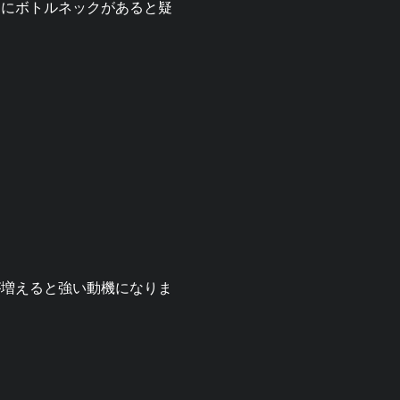
ドにボトルネックがあると疑
が増えると強い動機になりま