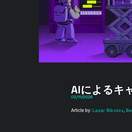
AIによるキ
03/11/2026
Lazar Nikolov
Be
Article by:
,