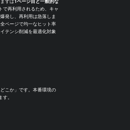
。まずは
1ページ目と一般的な
トで再利用されるため、キャ
が爆発し、再利用は急落しま
。全ページで均一なヒット率
レイテンシ削減を最適化対象
はどこか」です。本番環境の
ます。