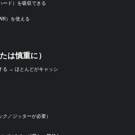
ハード）を吸収できる
（SWR）を使える
たは慎重に）
る → ほとんどがキャッシ
ック／ジッターが必要）