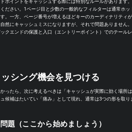
ンドポイントをキャッシュする際には特別なルールがあります
ください。1ページ目と少数の一般的なフィルターは通常ホッ
ます。一方、ページ番号が増えるほどキーのカーディナリティ
は自然にキャッシュミスになりますが、それで問題ありません
バックエンドの保護と入口（エントリーポイント）でのテール
ャッシング機会を見つける
分かったら、次に考えるべきは「キャッシュが実際に効く場所
ュ候補はたいてい「痛み」として現れ、通常は3つの形を取り
問題（ここから始めましょう）