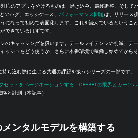
番対応のアプリを分けるものは、磨き込み、最終調整、そして
パフォーマンス問題
んどのバグ、エッジケース、
は、リリース
うになって初めて表面化します。これを読んでいるということ
備ができているはずです。
ョンのキャッシングを扱います。テールレイテンシの削減、デ
キャッシュをどう使うか、さらに本番環境で稼働し始めてから
境に持ち込む際に生じる共通の課題を扱うシリーズの一部です。
タセットをページネーションする：OFFSETの限界とカーソ
戦略と計測（本記事）
のメンタルモデルを構築する