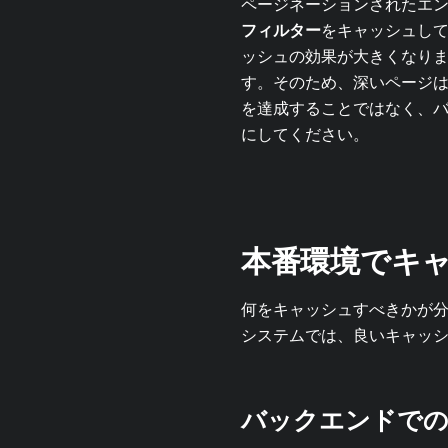
ページネーションされたエ
フィルター
をキャッシュして
ッシュの効果が大きくなり
す。そのため、深いページ
を達成することではなく、
にしてください。
本番環境でキ
何をキャッシュすべきかが
システムでは、良いキャッシ
バックエンドでの