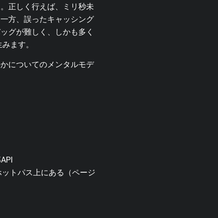
す。正しく行えば、ミリ秒未
。一方、誤ったキャッシング
バッグが難しく、しかも多く
生みます。
のかについてのメンタルモデ
PI
ホットパス上にある（ページ