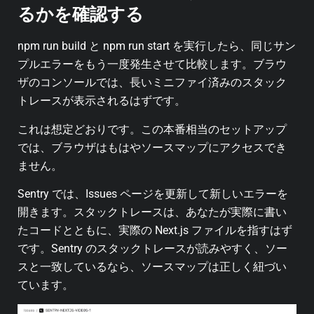
るかを確認する
npm run build と npm run start を実行したら、同じサン
プルエラーをもう一度発生させて比較します。ブラウ
ザのコンソールでは、長いミニファイ済みのスタック
トレースが表示されるはずです。
これは想定どおりです。この本番相当のセットアップ
では、ブラウザはもはやソースマップにアクセスでき
ません。
Sentry では、Issues ページを更新して新しいエラーを
開きます。スタックトレースは、あなたが実際に書い
たコードとともに、実際の Next.js ファイルを指すはず
です。Sentry のスタックトレースが読みやすく、ソー
スと一致しているなら、ソースマップは正しく紐づい
ています。