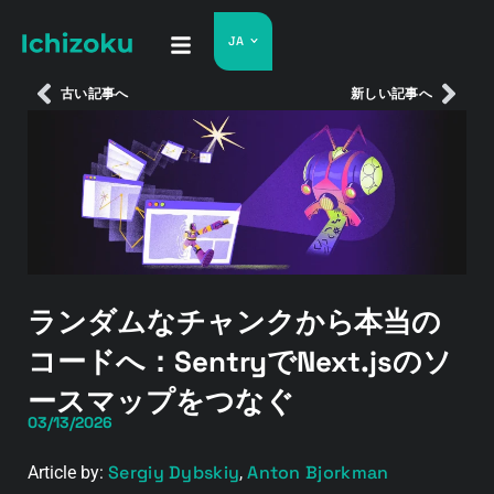
JA
古い記事へ
新しい記事へ
ランダムなチャンクから本当の
コードへ：SentryでNext.jsのソ
ースマップをつなぐ
03/13/2026
Sergiy Dybskiy
Anton Bjorkman
Article by:
,