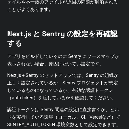
ァイルや不一致のファイルが原因の問題が解消される
ことがよくあります。
Next.js と Sentry の設定を再確認
する
アプリをビルドしているのに Sentry にソースマップが
表示されない場合、原因はたいてい設定です。
Next.js＋Sentry のセットアップでは、Sentry の組織が
正しく設定されているか、Sentry プロジェクトが想定
しているものになっているか、有効な認証トークン
（auth token）を渡しているかを確認してください。
認証トークンは Sentry 関連の設定に直接書くか、ビル
ドを実行している環境（ローカル、CI、Vercelなど）で
SENTRY_AUTH_TOKEN 環境変数として設定できます。