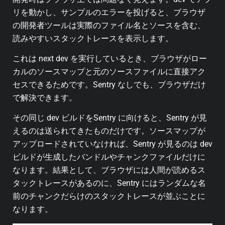
リを動かし、サンプルのエラーを投げると、ブラウザ
の開発者ツールは実際のファイル名とソースを含む、
読みやすいスタックトレースを表示します。
これは next dev を実行しているとき、ブラウザがロー
カルのソースマップと元のソースファイルに直接アク
セスできるためです。Sentry なしでも、ブラウザだけ
で解決できます。
その同じ dev ビルドをSentry に向けると、Sentry が見
えるのは送られてきたものだけです。ソースマップが
アップロードされていなければ、Sentry が見るのは dev
ビルドが生成したバンドルやチャンクファイルだけに
なります。結果として、ブラウザには人間が読めるス
タックトレースがあるのに、Sentry にはランダムな名
前のチャンクだらけのスタックトレースが並ぶことに
なります。