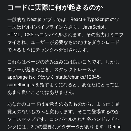
コードに実際に何が起きるのか
一般的な Next.js アプリでは、React＋TypeScript のソ
ースはビルドパイプラインを通り、JavaScript、
HTML、CSS へコンパイルされます。その出力はミニフ
ァイされ、ユーザーが必要なものだけをダウンロード
できるようにチャンクへ分割されます。
これらはページの読み込みには良いことです。しかし
エラーが起きたとき、スタックトレースが
app/page.tsx ではなく static/chunks/12345-
something.js を指すようになると、あなたにとっては
あまり良いことではありません。
あなたのコードは見覚えのあるものから、まったく見
覚えのないものへと変わります。そこで登場するのが
ソースマップです。コンパイルされた各バンドルチャ
ンクには、2つの重要なメタデータがあります。Debug