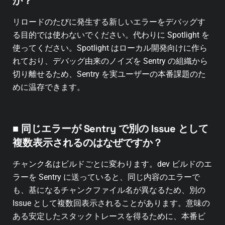
か？
リロードのたびに発生する新しいエラーをデバッグす
る目的では使わないでください。代わりに Spotlight を
使ってください。Spotlight はローカル開発向けに作ら
れており、デバッグ由来のノイズを Sentry の組織から
切り離せるため、Sentry を実ユーザーの本番課題のた
めに温存できます。
■ 同じエラーが Sentry で別の Issue として
複数表示されるのはなぜですか？
チャンク名はビルドごとに変わります。dev ビルドのエ
ラーを Sentry に送っていると、同じ内容のエラーで
も、基になるチャンクファイル名が異なるため、別の
Issue として複数回表示されることがあります。意味の
ある安定したスタックトレースを得るために、本番ビ