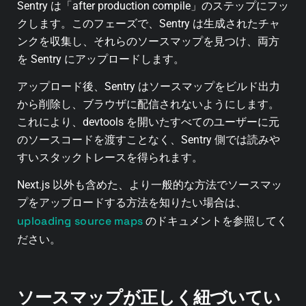
Sentry は「after production compile」のステップにフッ
クします。このフェーズで、Sentry は生成されたチャ
ンクを収集し、それらのソースマップを見つけ、両方
を Sentry にアップロードします。
アップロード後、Sentry はソースマップをビルド出力
から削除し、ブラウザに配信されないようにします。
これにより、devtools を開いたすべてのユーザーに元
のソースコードを渡すことなく、Sentry 側では読みや
すいスタックトレースを得られます。
Next.js 以外も含めた、より一般的な方法でソースマッ
プをアップロードする方法を知りたい場合は、
uploading source maps
のドキュメントを参照してく
ださい。
ソースマップが正しく紐づいてい