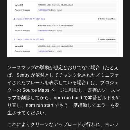
ソースマップの挙動が想定どおりでない場合（たとえ
ば、Sentry が依然としてチャンク化された／ミニファ
イされたフレームを表示している場合）は、プロジェ
クトの Source Maps ページに移動し、既存のソースマ
ップを削除してから、npm run build で本番ビルドをや
り直し、npm run start でもう一度起動してエラーを発
生させてください。
これによりクリーンなアップロードが行われ、古いフ