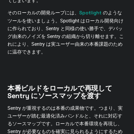
てしまいます。
Spotlight
そのローカルの開発ループには、
のような
ツールを使いましょう。Spotlight はローカル開発向け
に作られており、Sentry と同様の使い勝手で、デバッ
グ由来のノイズを Sentry の組織から切り離せます。こ
れにより、Sentry は実ユーザー由来の本番課題のため
に温存できます。
本番ビルドをローカルで再現して
Sentry にソースマップを渡す
Sentry が重視するのは本番の成果物です。つまり、実
ユーザーが踏む最適化済みバンドルと、それに対応す
るソースマップです。ローカルで本番環境を再現し、
Sentry が必要なものを確実に見られるようにするため