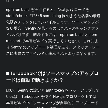
npm run build を実行すると、Next.js はコードを
static/chunks/12345-something.js のような名前の最適
化済みチャンクにコンパイルします。ソースマップが
ない場合、Sentry が見えるのはこれらのチャンクファ
イルだけです。解決するには、npm run build と npm
run start で本番ビルドを実行してください。これによ
り Sentry のアップロード処理が走り、スタックトレー
スに実際のファイル名が表示されるようになります。
■ Turbopack ではソースマップのアップロ
ードは自動で動きますか？
はい。Sentry の設定と auth token をセットアップして
いれば、Turbopack を使う Next.js プロジェクトでは、
本番ビルド中にソースマップが自動的にアップロード