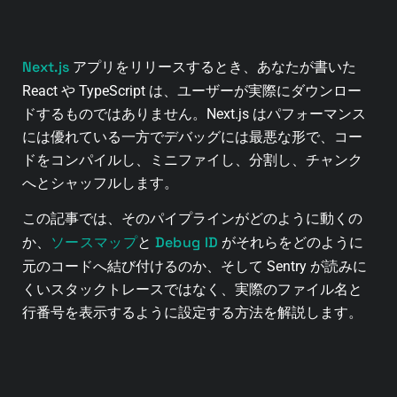
Next.js
アプリをリリースするとき、あなたが書いた
React や TypeScript は、ユーザーが実際にダウンロー
ドするものではありません。Next.js はパフォーマンス
には優れている一方でデバッグには最悪な形で、コー
ドをコンパイルし、ミニファイし、分割し、チャンク
へとシャッフルします。
この記事では、そのパイプラインがどのように動くの
ソースマップ
Debug ID
か、
と
がそれらをどのように
元のコードへ結び付けるのか、そして Sentry が読みに
くいスタックトレースではなく、実際のファイル名と
行番号を表示するように設定する方法を解説します。