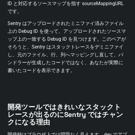
ID と対応するソースマップを指す sourceMappingURL
です。
Sentry はアップロードされたミニファイ済みファイル
上の Debug ID を使って、アップロードされたソースマ
ップ上の一致する Debug ID を見つけます。このペアが
そろうと、Sentry はスタックトレースをデミニファイ
し、元のファイル、行、列へマッピングし直して、バ
ンドラーが生成したコードではなく、あなたが実際に
書いたコードを表示できます。
開発ツールではきれいなスタックト
レースが出るのにSentry ではチャン
クになる理由
開発時はブラウザ上では問題なく見えます。dev でアプ