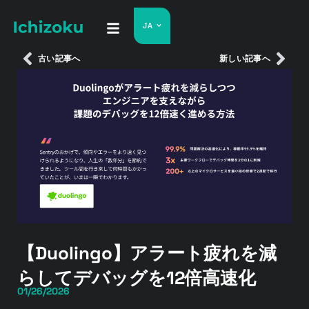
JA
古い記事へ
新しい記事へ
【Duolingo】アラート疲れを減
らしてデバッグを12倍高速化
01/26/2026