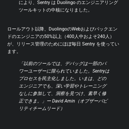
により、Sentry は Duolingo のエンジニアリング
ツールキットの中核になりました。
ロールアウト以降、DuolingoのWebおよびバックエン
ドのエンジニアの50%以上（400人中およそ240人）
が、リリース管理のためにほぼ毎日 Sentry を使ってい
ます。
「以前のツールでは、デバッグは一部のパ
ワーユーザーに限られていました。Sentryは
プロセスを民主化しました。いまは、どの
エンジニアでも、深い学習やトレーニング
なしに参加して、洞察を見つけ、素早く修
正できま。」ー David Amin（オブザーバビ
リティチームリード）