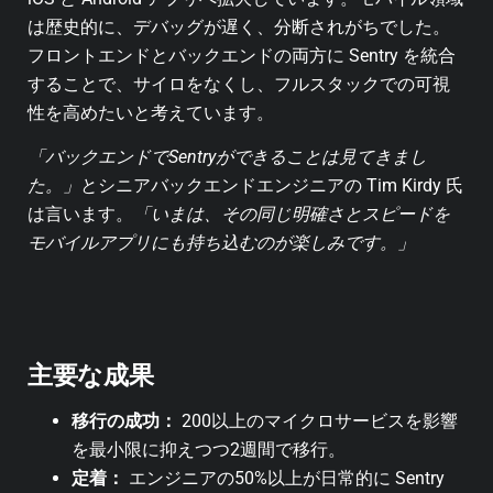
は歴史的に、デバッグが遅く、分断されがちでした。
フロントエンドとバックエンドの両方に Sentry を統合
することで、サイロをなくし、フルスタックでの可視
性を高めたいと考えています。
「バックエンドでSentryができることは見てきまし
た。」
とシニアバックエンドエンジニアの Tim Kirdy 氏
は言います。
「いまは、その同じ明確さとスピードを
モバイルアプリにも持ち込むのが楽しみです。」
主要な成果
移行の成功：
200以上のマイクロサービスを影響
を最小限に抑えつつ2週間で移行。
定着：
エンジニアの50%以上が日常的に Sentry