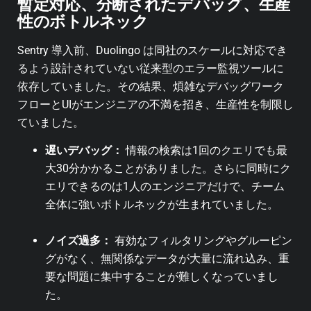
暫定対応、分断されたデバッグ、生産
性のボトルネック
Sentry 導入前、Duolingo は同社のスケールに対応でき
るよう設計されていない従来型のエラー監視ツールに
依存していました。その結果、煩雑なデバッグワーク
フローとUIがエンジニアの不満を招き、生産性を制限し
ていました。
遅いデバッグ：
情報の検索は1回のクエリでも最
大30分かかることがありました。さらに同時にク
エリできるのは1人のエンジニアだけで、チーム
全体に強いボトルネックが生まれていました。
ノイズ過多：
有効なフィルタリングやグルーピン
グがなく、無関係なデータが大量に流れ込み、重
要な問題に集中することが難しくなっていまし
た。