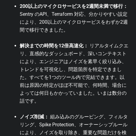
200以上のマイクロサービスを2週間未満で移行：
Sentry のAPI、Terraform 対応、分かりやすい設定
により、200以上のマイクロサービスをわずか2週
間で移行できました。
解決までの時間を12倍高速化：
リアルタイムクエ
リ、直感的なダッシュボード、深いコンテキスト
により、エンジニアはノイズを素早く絞り込み、
トレンドを可視化し、問題箇所を特定できまし
た。すべてを1つのツール内で完結できます。以
前は原因の特定がほぼ不可能で、何時間、場合に
よっては何日もかかっていました。いまは数分の
話です。
ノイズ削減：
組み込みのグルーピング、フィルタ
リング、Spike Protection、オーナーシップルール
により、ノイズを取り除き、重要な問題だけを検