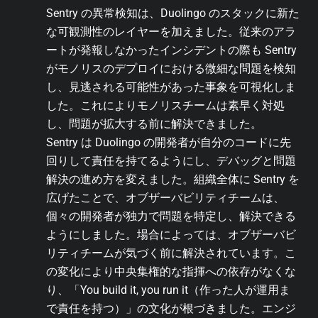
Sentry の異常検知は、Duolingo のスタックに新た
な可観測性のレイヤーを加えました。従来のアラ
ートが発報しなかったインシデントの際も Sentry
がモノリスのデプロイにおける微細な問題を検知
し、見逃される可能性があった事象を可視化しま
した。これによりモノリスチームは素早く対処
し、問題が拡大する前に解決できました。
Sentry は Duolingo の開発者が自分のコードに先
回りして責任を持てるようにし、デバッグと問題
解決の進め方を変えました。組織全体に Sentry を
広げたことで、オブザーバビリティチームは、
個々の開発者が独力で問題を特定し、解決できる
ようにしました。場合によっては、オブザーバビ
リティチームが気づく前に解決されています。こ
の変化により中央集権的な指揮への依存がなくな
り、「You build it, you run it（作った人が運用ま
で責任を持つ）」の文化が根づきました。エンジ