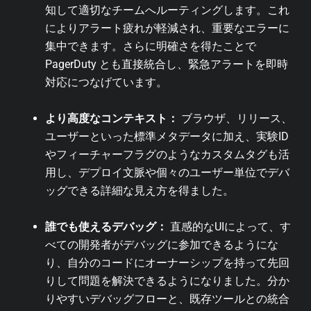
知して適切なチームへルーティングします。これ
によりアラート疲れが軽減され、重要なエラーに
集中できます。さらに明確さを得たことで
PagerDuty とも直接統合し、緊急アラートを即時
対応につなげています。
より高度なコンテキスト：
ブラウザ、リリース、
ユーザーといった標準メタデータに加え、実験ID
やフィーチャーフラグのようなカスタムタグも活
用し、デプロイ文脈や個々のユーザー単位でデバ
ッグできる詳細な見え方を得ました。
誰でも使えるデバッグ：
直感的なUIによって、す
べての開発者がデバッグに参加できるようにな
り、自分のコードにオーナーシップを持って先回
りして問題を解決できるようになりました。分か
りやすいデバッグフローと、既存ツールとの統合