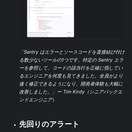
「Sentry はエラーとソースコードを直接結び付け
る数少ないツールの1つです。特定の Sentry エラ
ーを参照して、コードの該当行を正確に指してい
るエンジニアを何度も見てきました。全員がより
速く修正できるようになり、開発者体験も大幅に
改善しました。」ー
Tim Kirdy（シニアバックエ
ンドエンジニア
）
先回りのアラート