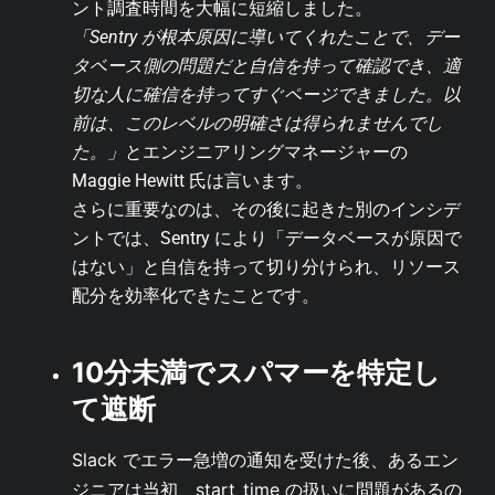
ント調査時間を大幅に短縮しました。
「Sentry が根本原因に導いてくれたことで、デー
タベース側の問題だと自信を持って確認でき、適
切な人に確信を持ってすぐページできました。以
前は、このレベルの明確さは得られませんでし
た。」
とエンジニアリングマネージャーの
Maggie Hewitt 氏は言います。
さらに重要なのは、その後に起きた別のインシデ
ントでは、Sentry により「データベースが原因で
はない」と自信を持って切り分けられ、リソース
配分を効率化できたことです。
10分未満でスパマーを特定し
て遮断
Slack でエラー急増の通知を受けた後、あるエン
ジニアは当初、start_time の扱いに問題があるの