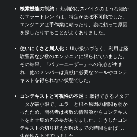
検索機能の制約：
短期的なスパイクのような細か
なエラートレンドは、特定がほぼ不可能でした。
エンジニアは手作業に頼ったり、勘に頼って原因
を探したりすることがよくありました。
使いにくさと属人化：
UIが扱いづらく、利用は経
験豊富な少数のエンジニアに限られていました。
その結果、「パワーユーザー」への依存が生ま
れ、他のメンバーは貢献に必要なツールやコンテ
キストを得られない状態でした。
コンテキストと可視性の不足：
取得できるメタデ
ータが最小限で、エラーと根本原因の相関も弱か
ったため、開発者は複数の情報源からコンテキス
トを寄せ集める必要がありました。こうしたコン
テキストの切り替えが解決までの時間を延ばし、
生産性を下げていました。