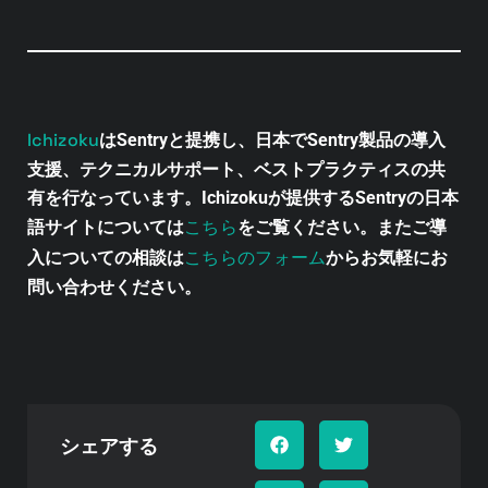
Ichizoku
はSentryと提携し、日本でSentry製品の導入
支援、テクニカルサポート、ベストプラクティスの共
有を行なっています。Ichizokuが提供するSentryの日本
こちら
語サイトについては
をご覧ください。またご導
こちらのフォーム
入についての相談は
からお気軽にお
問い合わせください。
シェアする