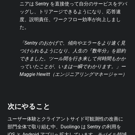
ニアは Sentry を直接使って自分のサービスをデバ
ッグし、トリアージできるようになり、応答速
度、説明責任、ワークフロー効率が向上しまし
た。
「Sentry のおかげで、傾向やエラーをより速く見
つけられるようになり、人生の『数年分』を節約
できました。ツール間を行き来して何時間もかか
っていたことが、いまは一瞬でわかります。」ー
Maggie Hewitt（エンジニアリングマネージャー）
次にやること
ユーザー体験とクライアントサイド可観測性の改善に
部門全体で取り組む中、Duolingo は Sentry の利用を
iOS と Android アプリへ拡大しています。モバイル領域