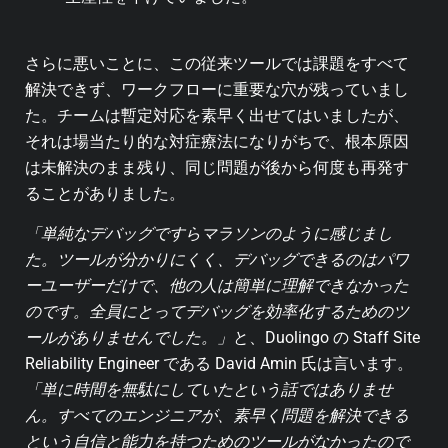
さらに悪いことに、この従来ツールでは課題をすべて
解決できず、ワークフローに重要な穴が残っていまし
た。チームは暫定対応を素早く出せてはいましたが、
それは場当たり的な対症療法になりがちで、根本原因
は未解決のまま残り、同じ問題が後から何度も再発す
ることがありました。
「単純なデバッグですらマラソンのように感じまし
た。ツールが分かりにくく、デバッグできるのはパワ
ーユーザーだけで、他の人は簡単に理解できなかった
のです。全員にとってデバッグを効率化するためのツ
ールがありませんでした。」
と、Duolingo の Staff Site
Reliability Engineer である David Amin 氏は言います。
「単に時間を無駄にしていたという話ではありませ
ん。すべてのエンジニアが、素早く問題を解決できる
という自信と能力を持つためのツールがなかったので