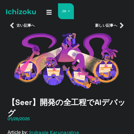
JA
古い記事へ
新しい記事へ
【Seer】開発の全工程でAIデバッ
グ
01/28/2026
Indragie Karunaratne
Article by: