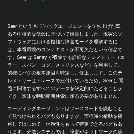
Seer という AI デバッグエージェントを立ち上げた際、
ある中核的な信念に基づいて構築しました。現実のソ
フトウェアにおける複雑な障害モードを理解するに
は、本番環境のコンテキストが不可欠だという信念で
す。Seer は Sentry が収集する詳細なテレメトリー（エ
ラー、スパン、ログ、メトリクスなど）を利用して、
的確にバグの根本原因を特定し、修正します。このテ
レメトリーはトレースで紐付いているため、Seer は問
題に関連するすべてのデータを決定的にたどることが
でき、曖昧な時間範囲検索に頼る必要がありません。
コーディングエージェントはソースコードを読むこと
で見つけられるバグもありますが、実行時の挙動を観
察してはじめて、信頼性をもって特定できるバグもあ
ります。分散システムでは、障害がネットワークの境