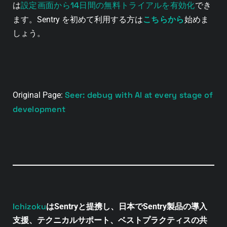
設定画面から14日間の無料トライアルを有効化
は
でき
こちらから
ます。Sentry を初めて利用する方は
始めま
しょう
。
Seer: debug with AI at every stage of
Original Page:
development
Ichizoku
はSentryと提携し、日本でSentry製品の導入
支援、テクニカルサポート、ベストプラクティスの共