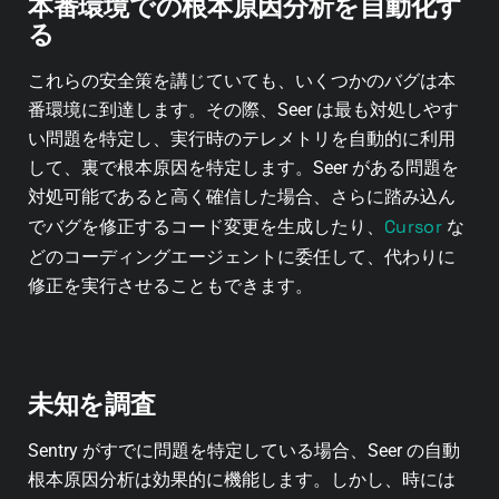
本番環境での根本原因分析を自動化す
る
これらの安全策を講じていても、いくつかのバグは本
番環境に到達します。その際、Seer は最も対処しやす
い問題を特定し、実行時のテレメトリを自動的に利用
して、裏で根本原因を特定します。Seer がある問題を
対処可能であると高く確信した場合、さらに踏み込ん
Cursor
でバグを修正するコード変更を生成したり、
な
どのコーディングエージェントに委任して、代わりに
修正を実行させることもできます。
未知を調査
Sentry がすでに問題を特定している場合、Seer の自動
根本原因分析は効果的に機能します。しかし、時には