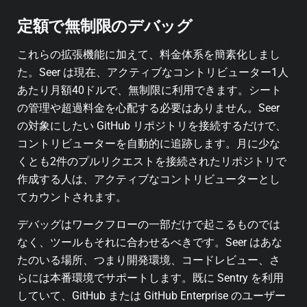
定額で無制限のデバッグ
これらの拡張機能に加えて、料金体系を簡素化しまし
た。Seer は現在、アクティブなコントリビューター1人
あたり月額40ドルで、無制限に利用できます。シート
の管理や超過料金を心配する必要はありません。Seer
の対象にしたい GitHub リポジトリを接続するだけで、
コントリビューターを自動的に追跡します。月に少な
くとも2件のプルリクエストを接続されたリポジトリで
作成する人は、アクティブなコントリビューターとし
てカウントされます。
デバッグはワークフローの一部だけで起こるものでは
なく、ツールもそれに合わせるべきです。Seer はあな
たのいる場所、つまり開発環境、コードレビュー、さ
らには本番環境でサポートします。既に Sentry を利用
していて、GitHub または GitHub Enterprise のユーザー