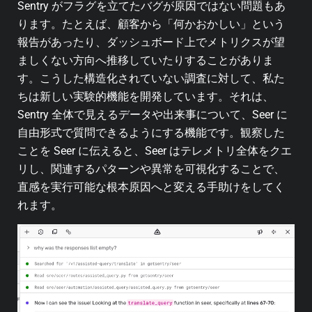
Sentry がフラグを立てたバグが原因ではない問題もあ
ります。たとえば、顧客から「何かおかしい」という
報告があったり、ダッシュボード上でメトリクスが望
ましくない方向へ推移していたりすることがありま
す。こうした構造化されていない調査に対して、私た
ちは新しい実験的機能を開発しています。それは、
Sentry 全体で見えるデータや出来事について、Seer に
自由形式で質問できるようにする機能です。観察した
ことを Seer に伝えると、Seer はテレメトリ全体をクエ
リし、関連するパターンや異常を可視化することで、
直感を実行可能な根本原因へと変える手助けをしてく
れます。