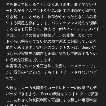
界を越えて広がることがよくあります。健全でないサ
ービスがタイムアウトや他の場所での連鎖的な障害を
引き起こすことがあり、負荷がかかったときにのみ発
生する問題も存在します。パフォーマンス特性を理解
する場合も同様です。例えば、p95のレイテンシスパイ
クは、ロックの競合や接続プールの飽和、またはコー
ドからは明らかでない他の根本原因に起因している可
能性があります。実行時のコンテキストは、Seerがこ
うした現実世界の問題を正確に診断して解決するため
に必要な証拠を提供します。
本番環境でのバグ修正は常に重要なユースケースです
が、最良のバグとは、そもそもリリースされないバグ
です。
今日は、ローカル開発やコードレビューの段階でもデ
バッグできるように Seer の機能をシフトレフトで拡張
し、あわせて無制限利用を可能にする新しい定額料金