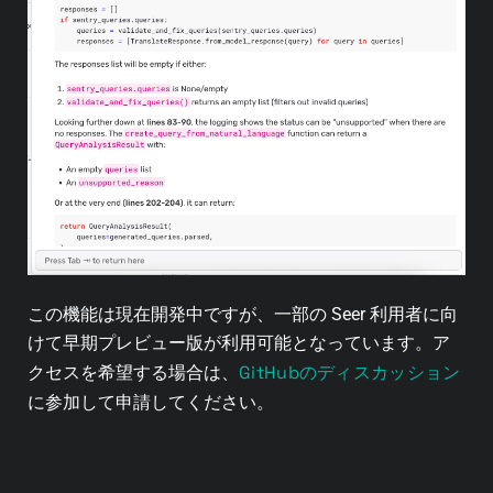
この機能は現在開発中ですが、一部の Seer 利用者に向
けて早期プレビュー版が利用可能となっています。ア
GitHubのディスカッション
クセスを希望する場合は、
に参加して申請してください。