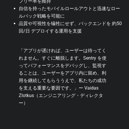
フリー率を維持
自信を持ったモバイルロールアウトと迅速なロー
ルバック戦略を可能に
品質や可視性を犠牲にせず、バックエンドを 約50
回/日 デプロイする運用を支援
「アプリが遅ければ、ユーザーは待ってく
れません。すぐに離脱します。Sentry を使
ってパフォーマンスをデバッグし、監視す
ることは、ユーザーをアプリ内に留め、利
用を継続してもらううえで、私たちの成功
を支える重要な要因です。」ー Vaidas
Zlotkus（エンジニアリング・ディレクタ
ー）