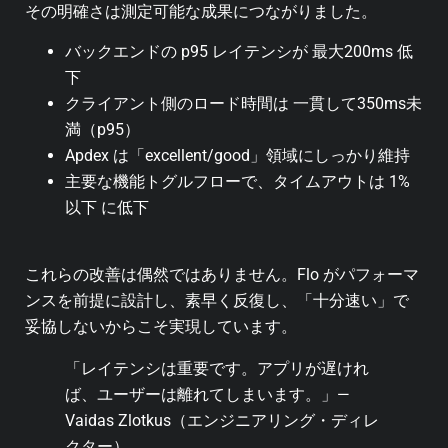
その明確さは測定可能な成果につながりました。
バックエンドの p95 レイテンシが 最大200ms 低
下
クライアント側のロード時間は 一貫して350ms未
満（p95）
Apdex は「excellent/good」領域にしっかり維持
主要な機能トグルフローで、タイムアウトは 1%
以下 に低下
これらの改善は偶然ではありません。Flo がパフォーマ
ンスを前提に設計し、素早く反復し、「十分速い」で
妥協しないからこそ実現しています。
「レイテンシは重要です。アプリが遅けれ
ば、ユーザーは離れてしまいます。」—
Vaidas Zlotkus（エンジニアリング・ディレ
クター）