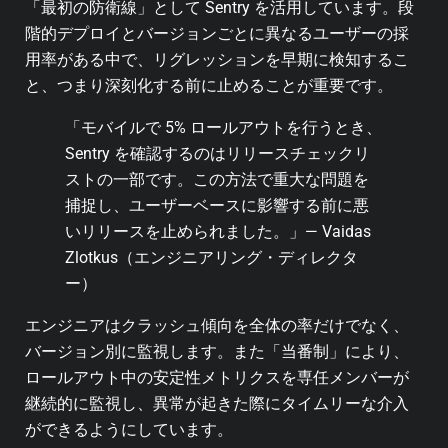
「最初の防衛線」として Sentry を活用しています。段
階的デプロイとバージョンごとに異なるユーザーの採
用率がある中で、リグレッションを早期に検知するこ
と、つまり深刻化する前に止めることが重要です。
「モバイルで 5% ロールアウトを行うとき、
Sentry を確認するのはリリースチェックリ
ストの一部です。この方法で重大な問題を
捕捉し、ユーザーベースに影響する前に悪
いリリースを止められました。」— Vaidas
Zlotkus（エンジニアリング・ディレクタ
ー）
エンジニアはクラッシュ傾向を全体の率だけでなく、
バージョン別に監視します。また「当番制」により、
ロールアウト中の安定性メトリクスを専任メンバーが
継続的に監視し、異常が起きた際にタイムリーな介入
ができるようにしています。