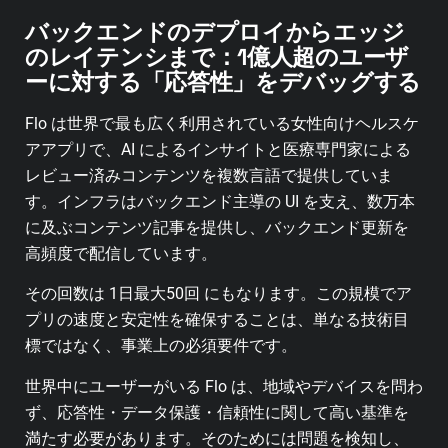
バックエンドのデプロイからエッジ
のレイテンシまで：1億人超のユーザ
ーに対する「
応答性」をデバッグする
Flo は世界で最も広く利用されている女性向けヘルスケ
アアプリで、AI によるインサイトと医療専門家による
レビュー済みコンテンツを複数言語で提供していま
す。インフラはバックエンド主導の UI を支え、数万本
に及ぶコンテンツ記事を提供し、バックエンド更新を
高頻度で配信しています。
その回数は 1日最大50回 にもなります。この規模でア
プリの速度と安定性を確保することは、単なる技術目
標ではなく、事業上の必須要件です。
世界中にユーザーがいる Flo は、地域やデバイスを問わ
ず、応答性・データ保護・信頼性に関して高い基準を
満たす必要があります。そのためには問題を検知し、