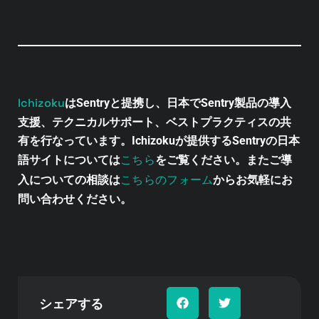
Ichizoku
はSentryと提携し、日本でSentry製品の導入
支援、テクニカルサポート、ベストプラクティスの共
有を行なっています。Ichizokuが提供するSentryの日本
こちら
語サイトについては
をご覧ください。またご導
こちらのフォーム
入についての相談は
からお気軽にお
問い合わせください。
シェアする