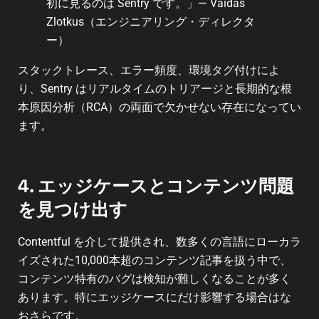
初に見るのは Sentry です。」— Vaidas
Zlotkus（エンジニアリング・ディレクタ
ー）
スタックトレース、エラー頻度、環境タグ付けによ
り、Sentry はリアルタイムのトリアージと長期的な根
本原因分析（RCA）の両面で欠かせない存在になってい
ます。
4. エッジケースとコンテンツ問題
を見つけ出す
Contentful を介して提供され、数多くの言語にローカラ
イズされた10,000本超のコンテンツ記事を扱う中で、
コンテンツ特有のバグは検知が難しくなることが多く
あります。特にエッジケースにだけ影響する場合はな
おさらです。