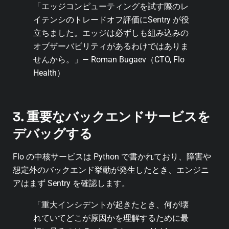
「エッジコンピューティングを試す際のレ
イテンシのトレードオフ評価にSentry が役
立ちました。エッジは必ずしも組み込みの
オブザーバビリティがあるわけではありま
せんから。」— Roman Bugaev（CTO, Flo
Health）
3. 重要なバックエンドサービスを
デバッグする
Flo の中核サービスは Python で書かれており、障害や
想定外のバックエンド挙動が発生したとき、エンジニ
アはまず Sentry を確認します。
「重大インシデントが起きたとき、何が壊
れていてどこが原因かを理解するために最