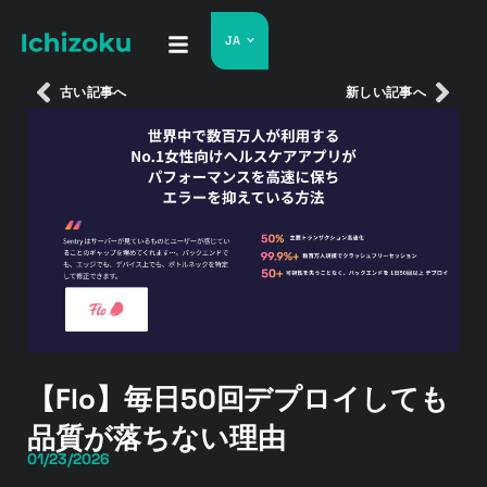
JA
古い記事へ
新しい記事へ
【Flo】毎日50回デプロイしても
品質が落ちない理由
01/23/2026