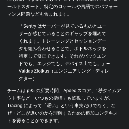
ールドスタート、特定のロケールや言語でのパフォー
マンス問題なども含まれます。
「Sentry はサーバーが見ているものとユー
ザーが感じていることのギャップを埋めて
くれます。トレーシングとセッションデー
タを組み合わせることで、ボトルネックを
特定して修正できます。それがバックエン
ドでも、エッジでも、デバイス上でも。」—
Vaidas Zlotkus（エンジニアリング・ディレ
クター）
チームは p95 の所要時間、Apdex スコア、1秒タイムア
ウト率など「いつもの指標」も監視していますが、
Tracing によって「遅い」という事実だけでなく、な
ぜ・どこが遅いのかを理解するための追加コンテキス
トを得ることができます。