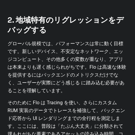
2. 地域特有のリグレッションをデ
バッグする
グローバル規模では、パフォーマンスは常に動く目標
です。新しいデバイス、不安定なネットワーク、エッ
ジコンピュート、その他多くの変数が重なり、アプリ
は本来よりも遅く感じられがちです。Flo は高速な体験
を提供するにはバックエンドのメトリクスだけでな
く、ユーザーが実際にどう感じる に踏み込む必要があ
ることを理解しています。
そのために Flo は Tracing を使い、さらにカスタム
RUM 実装のデータでトレースを補強して、バックエン
ド応答から UI レンダリングまでの全行程を測定しま
す。ここには、普段は「たぶん大丈夫」に分類されて
埋もれがちな要素であるアセットの読み込み時間、コ