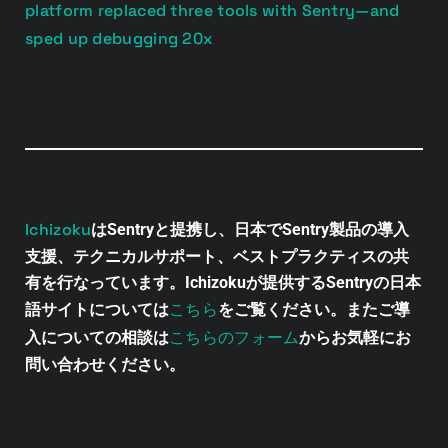
platform replaced three tools with Sentry—and
sped up debugging 20x
Ichizoku
はSentryと提携し、日本でSentry製品の導入
支援、テクニカルサポート、ベストプラクティスの共
有を行なっています。Ichizokuが提供するSentryの日本
こちら
語サイトについては
をご覧ください。またご導
こちらのフォーム
入についての相談は
からお気軽にお
問い合わせください。