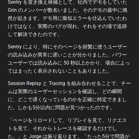
Sentry を置き換え候補として、社内でデモをしていた
Grin のメンバーが数名いました。そのデモの最中に偶
然が起きます。デモ用に擬似エラーを仕込んでいたわ
けではなく、実際のバグが現れ、それをその場で追跡
して解決できたのです。
Sentry により、特にそのページを頻繁に使うユーザー
の読み込みが異常に遅いことが分かりました。パワー
ユーザーでは読み込みに 50 秒以上かかり、場合によっ
てはまったく表示されないこともありました。
Session Replay と Tracing を組み合わせることで、チー
ムは実際のユーザーセッションを確認し、どの瞬間
に、どこで遅くなっているのかを正確に特定できまし
た。しかも5分以内に問題が見つかったのです。
「ページをリロードして、リプレイを見て、リクエス
トを見て、それからトレースを確認するだけでし
た。」と Jorge は振り返ります。「たった5分で問題が