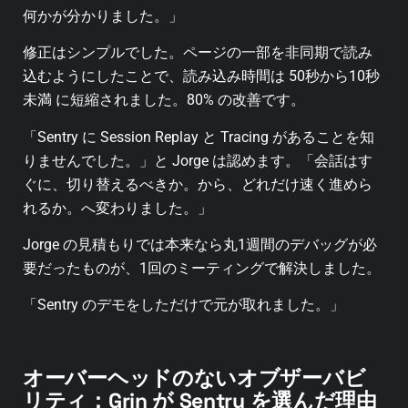
何かが分かりました。」
修正はシンプルでした。ページの一部を非同期で読み
込むようにしたことで、読み込み時間は 50秒から10秒
未満 に短縮されました。80% の改善です。
「Sentry に Session Replay と Tracing があることを知
りませんでした。」と Jorge は認めます。「会話はす
ぐに、切り替えるべきか。から、どれだけ速く進めら
れるか。へ変わりました。」
Jorge の見積もりでは本来なら丸1週間のデバッグが必
要だったものが、1回のミーティングで解決しました。
「Sentry のデモをしただけで元が取れました。」
オーバーヘッドのないオブザーバビ
リティ：Grin が Sentry を選んだ理由