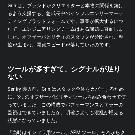
Grin は、ブランドがクリエイターと本物の関係を築け
るよう支援する、急成長中のインフルエンサーマーケ
ティングプラットフォームです。事業が拡大するにつ
れて、エンジニアリングチームはある課題に直面しま
した。オブザーバビリティのスタックが分断され、摩
擦が生まれ、開発スピードが落ちていたのです。
ツールが多すぎて、シグナルが足り
ない
Sentry 導入前、Grin はスタック全体をカバーするため
に、3つのオブザーバビリティツールを組み合わせて使
っていました。この構成でパフォーマンスとエラーの
監視はできていましたが、明確さよりも混乱が増える
状態になっていました。
「当時はインフラ用ツール、APM ツール、それからク