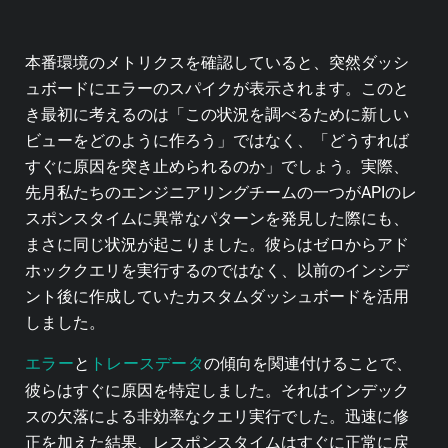
本番環境のメトリクスを確認していると、突然ダッシ
ュボードにエラーのスパイクが表示されます。このと
き最初に考えるのは「この状況を調べるために新しい
ビューをどのように作ろう」ではなく、「どうすれば
すぐに原因を突き止められるのか」でしょう。実際、
先月私たちのエンジニアリングチームの一つがAPIのレ
スポンスタイムに異常なパターンを発見した際にも、
まさに同じ状況が起こりました。彼らはゼロからアド
ホッククエリを実行するのではなく、以前のインシデ
ント後に作成していたカスタムダッシュボードを活用
しました。
エラー
トレースデータ
と
の傾向を関連付けることで、
彼らはすぐに原因を特定しました。それはインデック
スの欠落による非効率なクエリ実行でした。迅速に修
正を加えた結果、レスポンスタイムはすぐに正常に戻