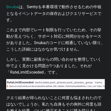
Snuba
は、Sentryを本番環境で動作させるための中核
となるイベントデータの保存およびクエリサービスで
す。
これまで内部でレート制限を行っていたため、その挙
動が見えづらく、サポート対応に時間がかかるケース
がありました。Snubaのコードに精通していない限り、
こうした詳細にはなかなか気づけません。
しかし、実際に顧客からの問い合わせを整理していく
中でよく見かける問題が1つありました。それが
「RateLimitExceeded」です。
クエリ結果が得られないことに何度も悩まされたので
はないでしょうか。私たち自身もその例外に何度も頭
を抱えた結果、ついに修正することに踏み切りまし