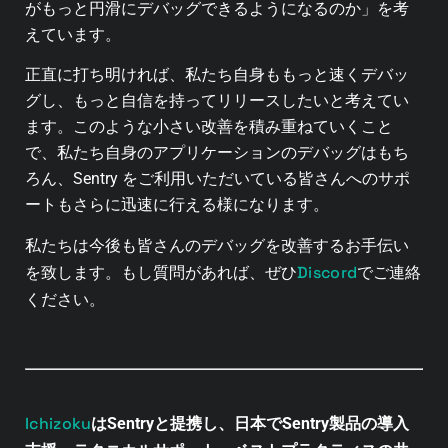
がもっと円滑にデバッグできるようになるのか」を考
えています。
正直に打ち明ければ、私たち自身ももっと速くデバッ
グし、もっと自信を持ってリリースしたいと考えてい
ます。このような小さい改善を積み重ねていくこと
で、私たち自身のアプリケーションのデバッグはもち
ろん、Sentry をご利用いただいている皆さんへのサポ
ートもさらに迅速に行える様になります。
私たちは今後も皆さんのデバッグを改善するお手伝い
Discord
を致します。
もし質問があれば、ぜひ
でご連絡
ください。
Ichizoku
はSentryと提携し、日本でSentry製品の導入