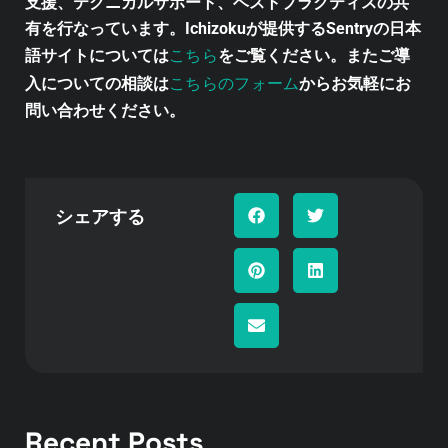
支援、テクニカルサポート、ベストプラクティスの共
有を行なっています。Ichizokuが提供するSentryの日本
こちら
語サイトについては
をご覧ください。またご導
こちらのフォーム
入についての相談は
からお気軽にお
問い合わせください。
シェアする
Recent Posts