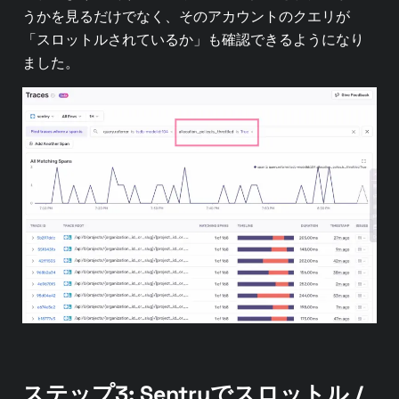
うかを見るだけでなく、そのアカウントのクエリが
「スロットルされているか」も確認できるようになり
ました。
ステップ3: Sentryでスロットル /