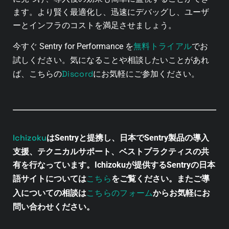
ます。
より賢く最適化し、迅速にデバッグし、ユーザ
ーとインフラのコストを満足させましょう。
無料トライアル
今すぐ Sentry for Performance を
でお
試しください。
気になることや相談したいことがあれ
Discord
ば、こちらの
にお気軽にご参加ください。
Ichizoku
はSentryと提携し、日本でSentry製品の導入
支援、テクニカルサポート、ベストプラクティスの共
有を行なっています。Ichizokuが提供するSentryの日本
こちら
語サイトについては
をご覧ください。またご導
こちらのフォーム
入についての相談は
からお気軽にお
問い合わせください。