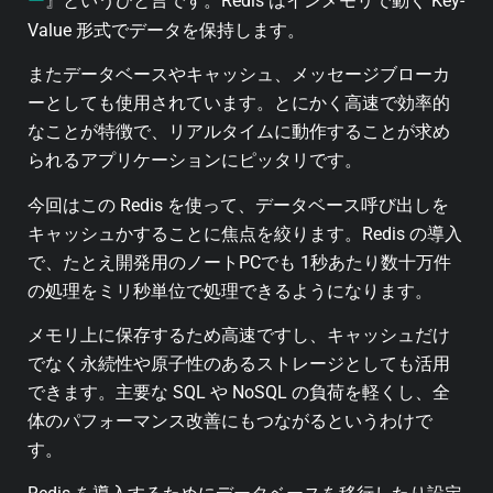
ー
』というひと言です。Redis はインメモリで動く Key-
Value 形式でデータを保持します。
またデータベースやキャッシュ、メッセージブローカ
ーとしても使用されています。とにかく高速で効率的
なことが特徴で、リアルタイムに動作することが求め
られるアプリケーションにピッタリです。
今回はこの Redis を使って、データベース呼び出しを
キャッシュかすることに焦点を絞ります。Redis の導入
で、たとえ開発用のノートPCでも 1秒あたり数十万件
の処理をミリ秒単位で処理できるようになります。
メモリ上に保存するため高速ですし、キャッシュだけ
でなく永続性や原子性のあるストレージとしても活用
できます。主要な SQL や NoSQL の負荷を軽くし、全
体のパフォーマンス改善にもつながるというわけで
す。