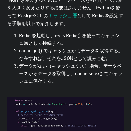
Redis を導入するためにデータベースを移行したり設定
を大きく変えたりする必要はありません。Pythonを使
キャッシュ層
って PostgreSQL の
として Redis を設定す
る手順を以下で紹介します。
Redis を起動し、redis.Redis() を使ってキャッシ
ュ層として接続する。
cache.get() でキャッシュからデータを取得する。
存在すれば、それをJSONとして読みこむ。
データがない（キャッシュミス）場合、データベ
ースからデータを取得し、cache.setex() でキャッ
シュに保存する。