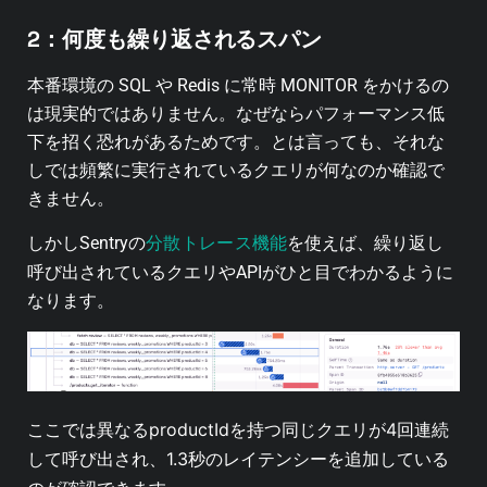
2：何度も繰り返されるスパン
本番環境の SQL や Redis に常時 MONITOR をかけるの
は現実的ではありません。
なぜならパフォーマンス低
下を招く恐れがあるためです。とは言っても、それな
しでは頻繁に実行されているクエリが何なのか確認で
きません。
分散トレース機能
しかしSentryの
を使えば、繰り返し
呼び出されているクエリやAPIがひと目でわかるように
なります。
異なるproductIdを持つ同じクエリが4回連続
ここでは
して呼び出され、1.3秒のレイテンシーを追加している