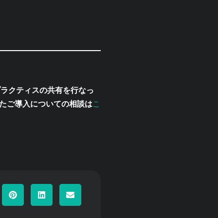
トプラクティスの共有を行なっ
こ
たご導入についての相談は