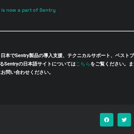
 is now a part of Sentry
携し、日本でSentry製品の導入支援、テクニカルサポート、ベス
こちら
するSentryの日本語サイトについては
をご覧ください。ま
にお問い合わせください。