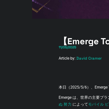
【Emerge 
11/05/2025
David Cramer
Article by:
本日（2025/5/6）、Emer
Emerge は、世界の主
ぬ
努力
モバイル
ビ
によって