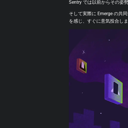
Sentry では以前からそ
そして実際に Emerge の
を感じ、すぐに意気投合し