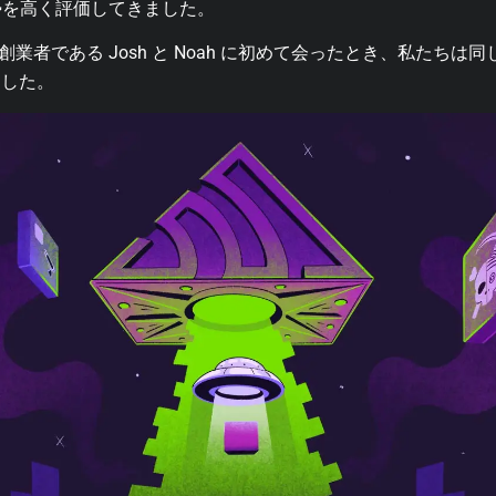
の姿勢を高く評価してきました。
共同創業者である Josh と Noah に初めて会ったとき、私たち
ました。