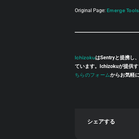
Emerge Tools
Original Page:
Ichizoku
はSentryと提
ています。Ichizokuが提供
ちらのフォーム
からお気軽
シェアする