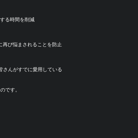
議論する時間を削減
に再び悩まされることを防止
、皆さんがすでに愛用している
いのです。