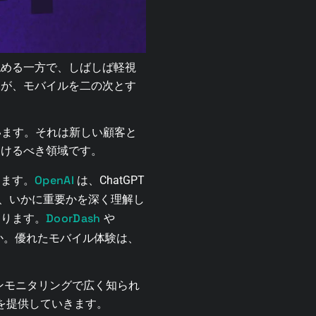
認める一方で、しばしば軽視
たが、モバイルを二の次とす
ています。それは新しい顧客と
受けるべき領域です。
OpenAI
ります。
は、ChatGPT
とが、いかに重要かを深く理解し
DoorDash
あります。
や
か。優れたモバイル体験は、
ョンモニタリングで広く知られ
能を提供していきます。