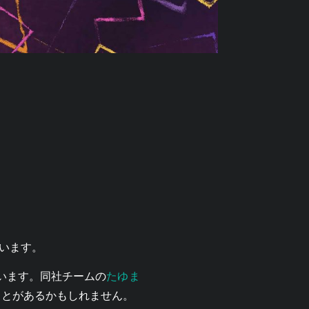
く思います。
たゆま
ています。同社チームの
ことがあるかもしれません。