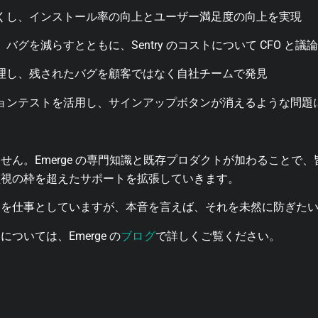
くし、インストール率の向上とユーザー満足度の向上を実現
バグを減らすとともに、Sentry のコストについて CFO と
理し、残されたバグを顧客ではなく自社チームで発見
ョンテストを活用し、サインアップボタンが消えるような問題
せん。Emerge の専門知識と既存プロダクトが加わることで
監視の枠を超えたサポートを拡張していきます。
とを仕事としていますが、本音を言えば、それを未然に防ぎた
ブログ
ついては、Emerge の
で詳しくご覧ください。