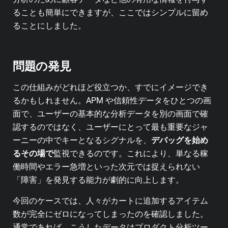
ることも簡単にできますが、ここではシンプルに留め
ることにしました。
問題の発見
この仕組みがどれほど役立つか、すでにイメージでき
るかもしれません。APM や信頼性データをひとつの画
面で、ユーザーの基本的な分析データを別の画面で確
認するのではなく、ユーザーにとって最も重要なジャ
ーニーの中でキーとなるシグナルを、
デバッグを始め
るその場で
監視できるのです。これにより、単なる稼
働時間やエラー急増といった次元では捉えられない
「障害」を発見する能力が劇的に向上します。
今回のケースでは、人々がカートに追加するアイテム
数が完全にゼロになってしまったのを確認しました。
通常であれば、こうしたデータはプロダクト分析ツー