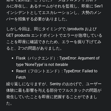
ルに存在し、あるチームがそれを監視し、即座に Sev1
インシデントとしてエスカレーションし、大勢のメン
バーを招集する必要がありました。
しかし今回は、同じタイミングで /products および
GET products エンドポイントでエラーが急増している
ことを即座に確認できたため、エラーを掘り下げてみ
ると、2つの問題がありました。
Flask（バックエンド）: TypeError: Argument of
type ‘NoneType’ is not iterable
React（フロントエンド）: TypeError: Failed to
Fetch
繰り返しになりますが、Sentry のおかげで、ユーザー
体験に最も影響を与える部分でフルスタックの問題が
発生していたことを即座に把握することができまし
た。