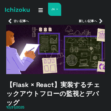
JA
古い記事へ
新しい記事へ
【Flask × React】実装するチェ
ックアウトフローの監視とデバ
ッグ
10/31/2025