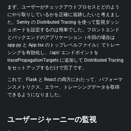
まず、ユーザーがチェックアウトプロセスとどのよう
にやり取りしているかを正確に追跡したいと考えまし
た。Sentry の Distributed Tracing を使って監視ダッシ
ュボードを設定するのは簡単でした。フロントエンド
とバックエンドのアプリケーション（今回の場合は
app.py と App.tsx のトップレベルファイル）でトレー
シングを有効化し、/api/ エンドポイントを
tracePropagationTargets に追加して Distributed Tracing
をセットアップするだけで完了です。
これで、Flask と React の両方にわたって、パフォーマ
ンスメトリクス、エラー、トレーシングデータを取得
できるようになりました。
ユーザージャーニーの監視