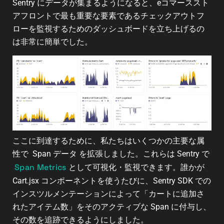
Sentry にデータが集まるようになると、eコマーススト
アフロントで最も重要な要素であるチェックアウトフ
ローを監視するためのダッシュボードを立ち上げるの
は非常に簡単でした。
ここに到達するために、私たちはいくつかの主要な属
性で Span データ を拡張しました。これらは Sentry で
Span Metrics
として可視化・監視できます。誰かが
Cart.jsx コンポーネントを使うたびに、Sentry SDK での
インスツルメンテーションによって「カートに追加さ
れたアイテム数」をそのアクティブな Span に付与し、
その数を追跡できるようにしました。