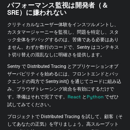
パフォーマンス監視は開発者（＆
SRE）に嫌われない
クリティカルなユーザー体験をインスツルメントし、
カスタマージャーニーを監視し、問題を特定し、スタ
ック全体をデバッグするのは、苦痛である必要はあり
ません。わずか数行のコードで、Sentry はコンテキス
ト切り替えの混乱なしに明確さを提供します。
Sentry で Distributed Tracing とアプリケーションオブ
ザーバビリティを始めるには、フロントエンドとバッ
クエンドの両方で Sentry.init() を通じてコードに組み込
み、ブラウザトレーシング統合を有効にするだけで
React
Python
す。準備はそれで完了です。
と
でぜひ
試してみてください。
プロジェクトで Distributed Tracing を試して、顧客（そ
してあなたの正気）を守りましょう。高スループット