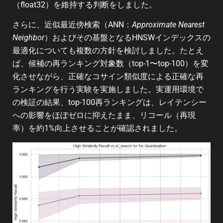
（float32）を維持する判断をしました。
さらに、近似最近傍検索（ANN：
Approximate Nearest
Neighbor
）およびその基盤となるHNSWインデックスの
最適化についても複数の方針を検討しました。たとえ
ば、候補の再ランキング対象数（top-1〜top-100）を変
化させながら、正確なコサイン類似度による正確な再
ランキングを行う実験を実施しました。実運用環境で
の検証の結果、top-100再ランキングは、レイテンシー
への影響をほぼゼロに抑えたまま、リコール（再現
率）を約1%向上させることが確認されました。