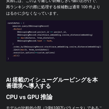
実際には、このより厳しい距離しきい値のおかげで、
再ランキングの際に処理する候補数は通常 100 件より
はるかに少なくなっています。
AI 搭載のイシューグルーピングを本
番環境へ導入する
CPU vs GPU 推論
モデルが比較的小型（1億6100万パラメータ）であるこ