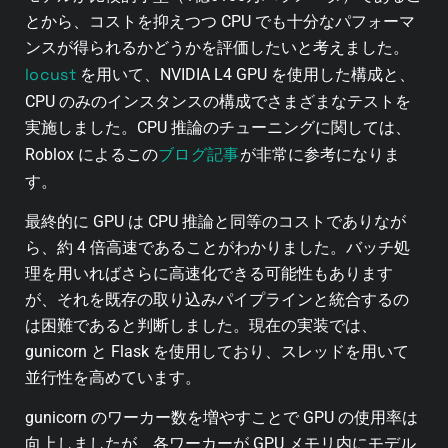
とから、コストを抑えつつ CPU でも十分なパフォーマ
ンスが得られるかどうかを評価したいと考えました。
locust
を用いて、NVIDIA L4 GPU を使用した構成と、
CPU のみのインスタンスの構成でさまざまなテストを
実施しました。CPU 推論のチューニングに関しては、
ブログ記事
Roblox によるこの
が非常に参考になりま
す。
最終的に GPU は CPU 推論と同等のコストでありなが
ら、約 4 倍高速であることがわかりました。バッチ処
理を用いればさらに高速化できる可能性もあります
が、それを既存の取り込みパイプラインと統合するの
は困難であると判断しました。現在の実装では、
gunicorn と Flask を使用しており、スレッドを用いて
並行性を高めています。
gunicorn のワーカー数を増やすことで GPU の使用率は
向上しましたが、各ワーカーが GPU メモリ内にモデル