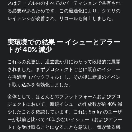
スはテーブル内のすべてのパーティションで共有され
る必要があるためです。この最適化により、クエリの
レイテンシが改善され、リコールも向上しました。
実環境での結果 ー イシューとアラー
トが 40% 減少
これらの変更は、過去数か月にわたって段階的に展開
されました。まずプロジェクトごとに既存のイシュー
を再処理（バックフィル）し、その後に新規のイベン
ト取り込みを有効化しました。
全体として、ほとんどのプラットフォームおよびプロ
ジェクトにおいて、新規イシューの作成数が約 40% 減
少したことを確認しています。これは Sentry のユーザ
ーが以前と比べて 40% 少ないイシュー（およびアラー
ト）を受け取ることになることを意味し、気が散る機