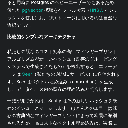
ると同時に Postgres のヘビーユーザーでもあるため、
pgvector
HNSW
優れた
拡張をベクトル検索（
インデ
ックスを使用）およびストレージに用いるのは自然な
選択でした。
比較的シンプルなアーキテクチャ
私たちの既存のコスト効率の高いフィンガープリント
アルゴリズムが新しいハッシュ（既存のグルーピング
システムで生成されたもの）を検出すると、エラーデ
Seer
ータは
（私たちの AI/ML サービス）に送信されま
す。Seer はベクトル埋め込み（embedding）を生成
し、データベース内の既存の埋め込みと照合します。
一致が見つかれば、Sentry はその新しいハッシュを既
存のイシューとマージします。ほとんどのエラーは既
存の古典的なフィンガープリントによって容易に識別
されるため、高コストなベクトル埋め込みは、実際に