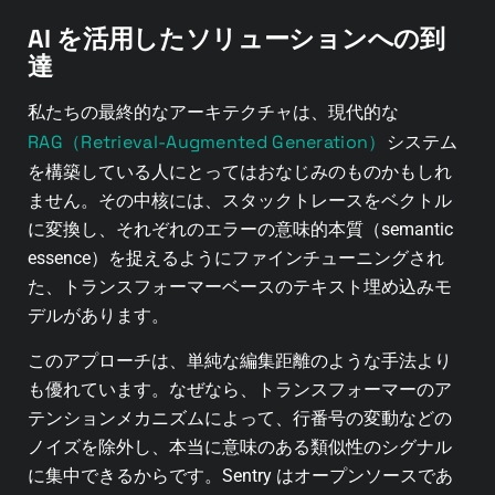
AI を活用したソリューションへの到
達
私たちの最終的なアーキテクチャは、現代的な
RAG（Retrieval-Augmented Generation）
システム
を構築している人にとってはおなじみのものかもしれ
ません。
その中核には、スタックトレースをベクトル
に変換し、それぞれのエラーの意味的本質（semantic
essence）を捉えるようにファインチューニングされ
た、トランスフォーマーベースのテキスト埋め込みモ
デルがあります。
このアプローチは、単純な編集距離のような手法より
も優れています。なぜなら、トランスフォーマーのア
テンションメカニズムによって、行番号の変動などの
ノイズを除外し、本当に意味のある類似性のシグナル
に集中できるからです。
Sentry はオープンソースであ