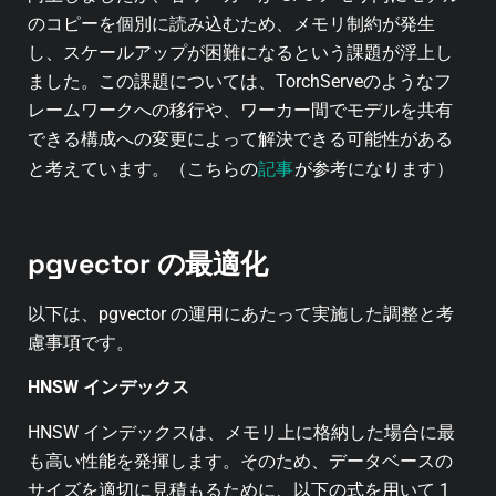
のコピーを個別に読み込むため、メモリ制約が発生
し、スケールアップが困難になるという課題が浮上し
ました。この課題については、
TorchServeのようなフ
レームワークへの移行や、ワーカー間でモデルを共有
できる構成
への変更によって解決できる可能性がある
記事
と考えています。（こちらの
が参考になります）
pgvector の最適化
以下は、pgvector の運用にあたって実施した調整と考
慮事項です。
HNSW インデックス
HNSW インデックスは、メモリ上に格納した場合に最
も高い性能を発揮
します。そのため、データベースの
サイズを適切に見積もるために、以下の式を用いて 1