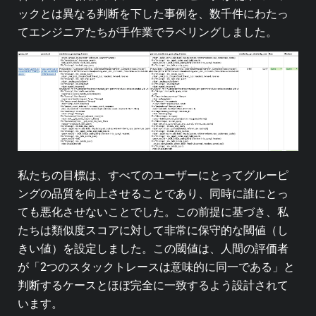
ックとは異なる判断を下した事例を、数千件にわたっ
てエンジニアたちが手作業でラベリングしました。
私たちの目標は、すべてのユーザーにとってグルーピ
ングの品質を向上させることであり、同時に誰にとっ
ても悪化させないことでした。この前提に基づき、私
たちは類似度スコアに対して非常に保守的な閾値（し
きい値）を設定しました。この閾値は、人間の評価者
が「2つのスタックトレースは意味的に同一である」と
判断するケースとほぼ完全に一致するよう設計されて
います。