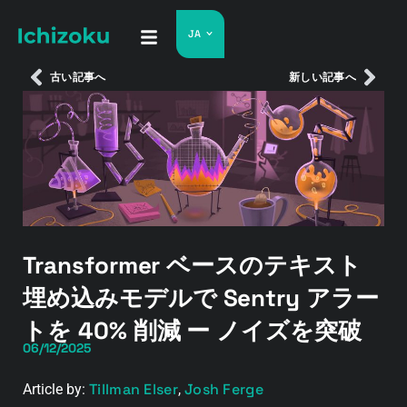
JA
古い記事へ
新しい記事へ
Transformer ベースのテキスト
埋め込みモデルで Sentry アラー
トを 40% 削減 ー ノイズを突破
06/12/2025
Tillman Elser
Josh Ferge
Article by:
,