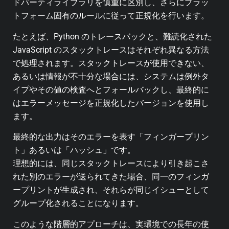
ドパーティライブラリを慎重に区別し、さらにプラッ
トフォーム固有のルールに従って正規化を行います。
たとえば、Python のトレースバックと、難読化された
JavaScript のスタックトレースはそれぞれ異なる方法
で処理されます。スタックトレースが使用できない、
あるいは情報が不十分な場合には、システムは例外タ
イプやその値の検査へとフォールバックし、最終的に
はエラーメッセージを正規化したバージョンを使用し
ます。
最終的な出力はそのエラーを表す「フィンガープリン
ト」あるいは「ハッシュ」です。
理想的には、同じスタックトレースにより引き起こさ
れた別のエラーが送られてきた場合、同一のフィンガ
ープリントが生成され、それらが同じイシューとして
グループ化されることになります。
このような階層的アプローチは、実環境での長年の使