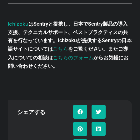
Ichizoku
はSentryと提携し、日本でSentry製品の導入
支援、テクニカルサポート、ベストプラクティスの共
有を行なっています。Ichizokuが提供するSentryの日本
こちら
語サイトについては
をご覧ください。またご導
こちらのフォーム
入についての相談は
からお気軽にお
問い合わせください。
シェアする