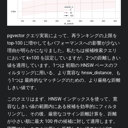
pgvector クエリ実装によって、再ランキングの上限を
top-100 に増やしてもパフォーマンスへの影響が少ない
理由が明らかになりました。
私たちは候補検索クエリ
において k=100 を設定していますが、2つの距離しきい
値を適用しています。1つは 初期の HNSW ベースのフ
ィルタリングに用いる、より寛容な hnsw_distance、も
う1つは 最終的なマッチングのための、より厳格な距離
しきい値です。
このクエリはまず、HNSW インデックスを使って、寛
容なしきい値の範囲内にある候補を効率的にフィルタ
リングし、その後、厳密なコサイン距離計算を、距離
が小さい順に最大 100 件の候補に対して適用します。