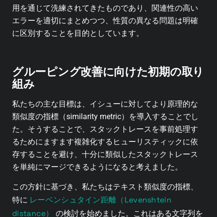
用を通じて洗練されてきたものであり、関連性の高い
エラーを適切にまとめつつ、性質の異なる問題は明確
に区別することを目的としています。
グルーピング改善に向けた初期の取り
組み
私たちの主な目標は、イシューに対してより原理的な
類似度の指標（similarity metric）を導入することでし
た。そうすることで、スタックトレースを事前処理す
るためにますます複雑化するヒューリスティックに依
存することを避け、十分に類似したスタックトレース
を単純にマージできるようになると考えました。
この方針に基づき、私たちはテキスト類似度の指標、
レーベンシュタイン距離（Levenshtein
特に
distance）
の検討を始めました。これはある文字列を