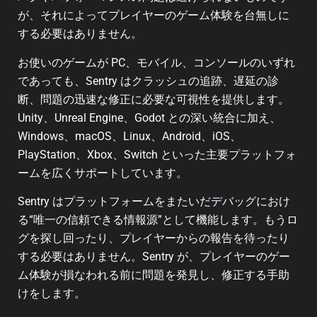
が、それによってプレイヤーのゲーム体験を台無しに
する必要はありません。
お使いのゲームが PC、モバイル、コンソールのいずれ
であっても、Sentry はクラッシュの追跡、遅延の診
断、問題の迅速な修正に必要な可視性を提供します。
Unity、Unreal Engine、Godot との深い統合に加え、
Windows、macOS、Linux、Android、iOS、
PlayStation、Xbox、Switch といった主要プラットフォ
ームを広くサポートしています。
Sentry はプラットフォームをまたいだデバッグにおけ
る“唯一の信頼できる情報源”として機能します。もうロ
グを探し回ったり、プレイヤーからの報告を待ったり
する必要はありません。Sentry が、プレイヤーのゲー
ム体験が損なわれる前に問題を発見し、修正する手助
けをします。