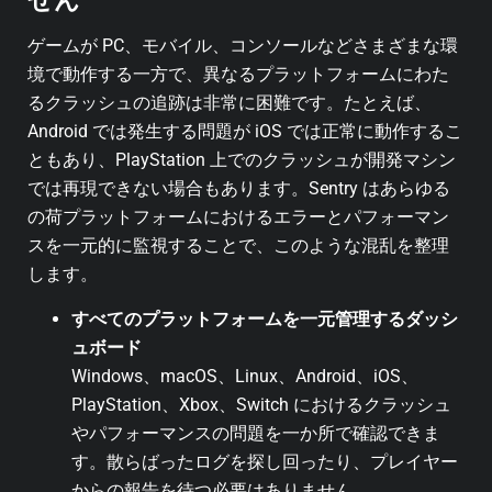
せん
ゲームが PC、モバイル、コンソールなどさまざまな環
境で動作する一方で、異なるプラットフォームにわた
るクラッシュの追跡は非常に困難です。たとえば、
Android では発生する問題が iOS では正常に動作するこ
ともあり、PlayStation 上でのクラッシュが開発マシン
では再現できない場合もあります。Sentry はあらゆる
の荷プラットフォームにおけるエラーとパフォーマン
スを一元的に監視することで、このような混乱を整理
します。
すべてのプラットフォームを一元管理するダッシ
ュボード
Windows、macOS、Linux、Android、iOS、
PlayStation、Xbox、Switch におけるクラッシュ
やパフォーマンスの問題を一か所で確認できま
す。
散らばったログを探し回ったり、プレイヤー
からの報告を待つ必要はありません。