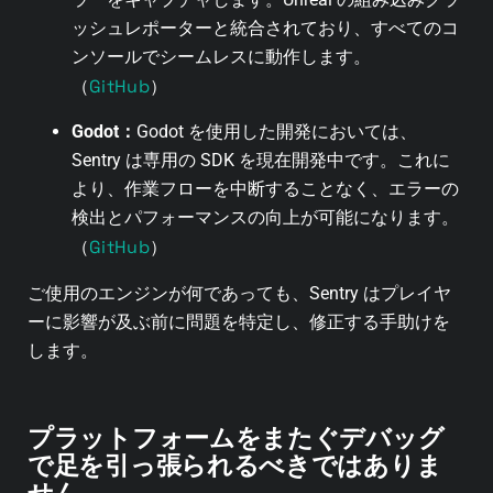
ッシュレポーターと統合されており、すべてのコ
ンソールでシームレスに動作します。
GitHub
（
）
Godot：
Godot を使用した開発においては、
Sentry は専用の SDK を現在開発中です。これに
より、作業フローを中断することなく、エラーの
検出とパフォーマンスの向上が可能になります。
GitHub
（
）
ご使用のエンジンが何であっても、Sentry はプレイヤ
ーに影響が及ぶ前に問題を特定し、修正する手助けを
します。
プラットフォームをまたぐデバッグ
で足を引っ張られるべきではありま