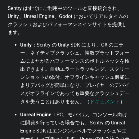
Sentry はすでにご利用中のツールと直接統合され、
Unity、Unreal Engine、Godot においてリアルタイムの
クラッシュおよびパフォーマンスインサイトを提供し
ます。
Unity：
Sentry の Unity SDK により、C# のエラ
ー、ネイティブクラッシュ、複数プラットフォー
ムにまたがるパフォーマンスのボトルネックを検
出できます。自動エラートラッキング、スクリー
ンショットの添付、オフラインキャッシュ機能に
よりデバッグが簡単になり、プレイヤーのデバイ
スがオフラインであっても重要なクラッシュデー
ドキュメント
タを失うことはありません。（
）
Unreal Engine：
PC、モバイル、コンソール向け
に開発を行っている場合でも、Sentry の Unreal
Engine SDK はエンジンレベルでクラッシュやエ
ラーをキャプチャします。Unreal の組み込みクラ