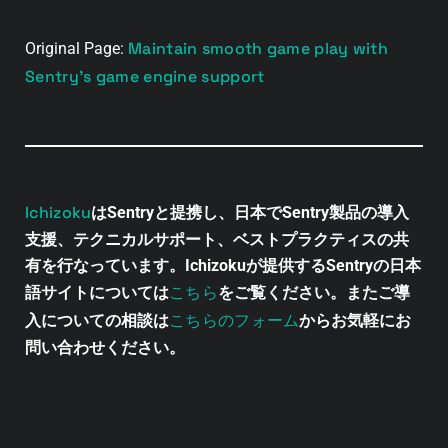
Maintain smooth game play with
Original Page:
Sentry’s game engine support
Ichizoku
はSentryと提携し、日本でSentry製品の導入
支援、テクニカルサポート、ベストプラクティスの共
有を行なっています。Ichizokuが提供するSentryの日本
こちら
語サイトについては
をご覧ください。またご導
こちらのフォーム
入についての相談は
からお気軽にお
問い合わせください。