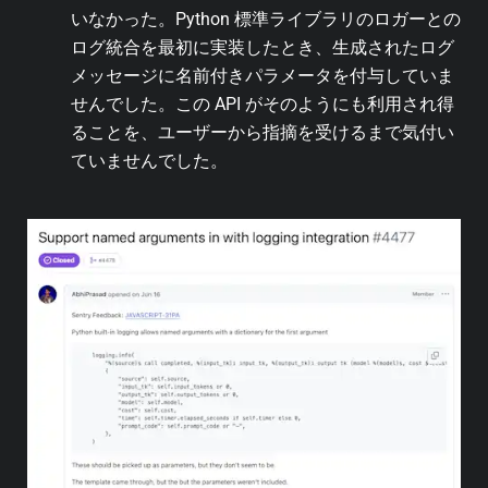
いなかった。Python 標準ライブラリのロガーとの
ログ統合を最初に実装したとき、生成されたログ
メッセージに名前付きパラメータを付与していま
せんでした。この API がそのようにも利用され得
ることを、ユーザーから指摘を受けるまで気付い
ていませんでした。