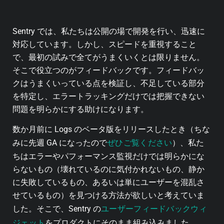
Sentry では、私たちは公開の場で開発を行い、迅速に
対応しています。しかし、スピードを重視すること
で、最初の試みで全てがうまくいくとは限りません。
そこで役立つのがフィードバックです。フィードバッ
クはうまくいっている点を検証し、不足している部分
を特定し、エラートラッキングだけでは把握できない
問題を明らかにする助けになります。
数か月前に Logs のベータ版をリリースしたとき（ちな
ぜひご覧ください
みに先週 GA になったので
）、私た
ちはエラーやパフォーマンス監視だけでは明らかにな
らないもの（壊れているのに気付かれないもの、静か
に失敗しているもの、あるいは単にユーザーを混乱さ
せているもの）を見つける方法が欲しいと考えていま
ユーザーフィードバックウィ
した。そこで、Sentry の
ジェット
をプロダクトにそのまま組み込みました。