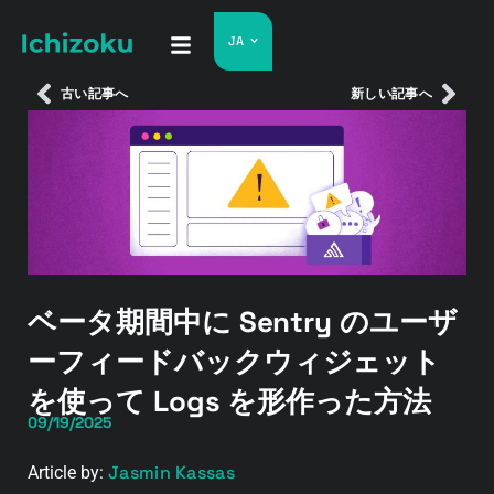
JA
古い記事へ
新しい記事へ
ベータ期間中に Sentry のユーザ
ーフィードバックウィジェット
を使って Logs を形作った方法
09/19/2025
Jasmin Kassas
Article by: