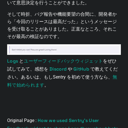
いて意思決定を行うことができました。
そして時折、バグ報告や機能要望の合間に、開発者か
ら「今回のリリースは最高だった」というメッセージ
を受け取ることがありました。正直なところ、それこ
そが最高の検証なのです。
Logs
ユーザーフィードバックウィジェット
と
をぜひ
Discord
GitHub
試してみて、感想を
や
で教えてくだ
無
さい。あるいは、もしSentry を初めて使う方なら、
料で始められます
。
How we used Sentry’s User
Original Page :