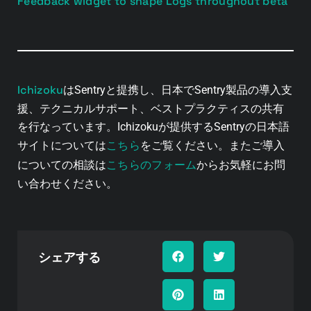
Feedback widget to shape Logs throughout beta
Ichizoku
はSentryと提携し、日本でSentry製品の導入支
援、テクニカルサポート、ベストプラクティスの共有
を行なっています。Ichizokuが提供するSentryの日本語
こちら
サイトについては
をご覧ください。またご導入
こちらのフォーム
についての相談は
からお気軽にお問
い合わせください。
シェアする