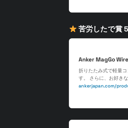
苦労したで賞 
Anker MagGo Wire
折りたたみ式で軽量コ
す。 さらに、お好き
ankerjapan.com/prod