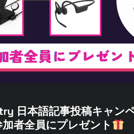
entry 日本語記事投稿キャ
参加者全員にプレゼント