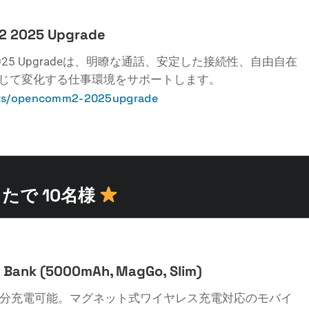
2 2025 Upgrade
m2 2025 Upgradeは、明瞭な通話、安定した接続性、自由自在
じて変化する仕事環境をサポートします。
cts/opencomm2-2025upgrade
たで 10名様
 Bank (5000mAh, MagGo, Slim)
1回分充電可能。マグネット式ワイヤレス充電対応のモバイ