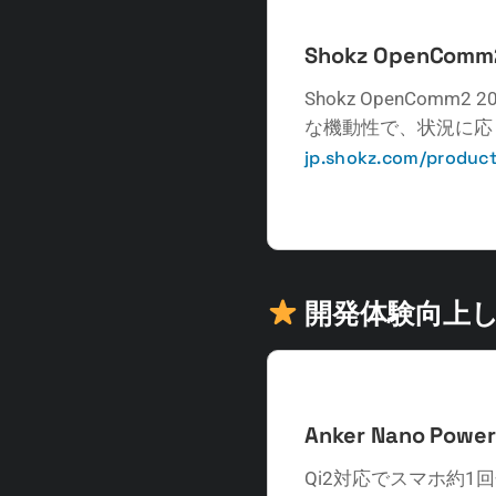
Shokz OpenComm
Shokz OpenCom
な機動性で、状況に応
jp.shokz.com/produ
開発体験向上し
Anker Nano Power
Qi2対応でスマホ約