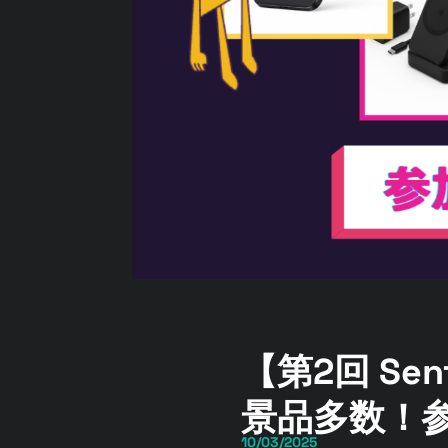
【第2回 S
景品多数！
10/03/2025