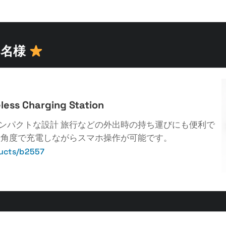
5名様
less Charging Station
ンパクトな設計 旅行などの外出時の持ち運びにも便利で
な角度で充電しながらスマホ操作が可能です。
ucts/b2557