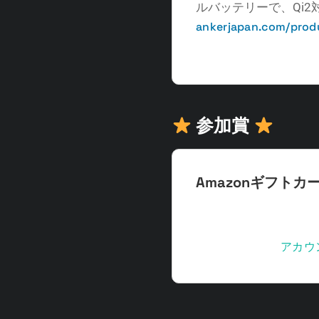
ルバッテリーで、Qi
ankerjapan.com/prod
参加賞
Amazonギフトカード
ご参加いただいた方全員
ゼント致します！記事
知らせするので
アカウ