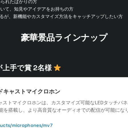
い始められたばかりの方
ていて、知見やアイデアをお持ちの方
っているが、新機能やカスタマイズ方法をキャッチアップしたい方
豪華景品ラインナップ
上手で賞 2名様
 ポッドキャストマイクロホン
キャストマイクロホンは、カスタマイズ可能なLEDタッチパ
機能を搭載し、より高音質なオーディオでの配信が可能にな
ducts/microphones/mv7