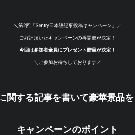
＼第2回「Sentry日本語記事投稿キャンペーン」／
ご好評頂いたキャンペーンの再開催が決定！
今回は参加者全員にプレゼント贈呈が決定！
＼ご参加お待ちしております／
ry に関する記事を書いて豪華景品
キャンペーンのポイント