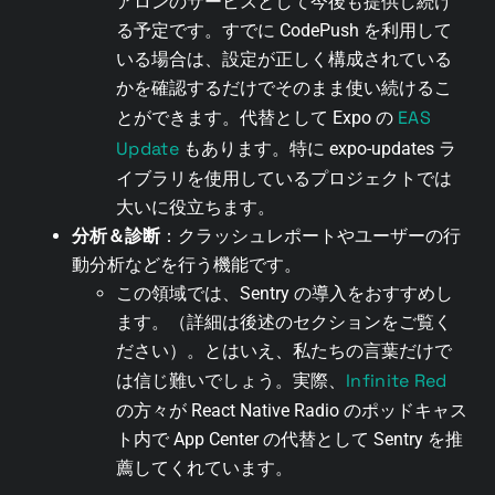
アロンのサービスとして今後も提供し続け
る予定です。すでに CodePush を利用して
いる場合は、設定が正しく構成されている
かを確認するだけでそのまま使い続けるこ
EAS
とができます。代替として Expo の
Update
もあります。特に expo-updates ラ
イブラリを使用しているプロジェクトでは
大いに役立ちます。
分析＆診断
：クラッシュレポートやユーザーの行
動分析などを行う機能です。
この領域では、Sentry の導入をおすすめし
ます。（詳細は後述のセクションをご覧く
ださい）。とはいえ、私たちの言葉だけで
Infinite Red
は信じ難いでしょう。実際、
の方々が React Native Radio のポッドキャス
ト内で App Center の代替として Sentry を推
薦してくれています。