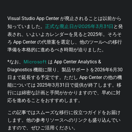
Visual Studio App Center が廃止されることは以前から
正式な廃止日が2025年3月31日
知っていました。
と発
表され、いよいよカレンダーを見ると2025年。
そろそ
ろ App Center の代替案を選定し、他のツールへの移行
準備を本格的に進めるべき時期が迫りました。
Microsoft
*なお、
は App Center Analytics &
Diagnostics 機能に限り、製品サポートを2026年6月30
日まで延長する予定です。ただし App Center の他の機
能については 2025年3月31日で提供が終了します。移
行には綿密な計画と手間がかかりますので、早めに対
応を進めることをおすすめします。
この記事ではスムーズな移行に役立つガイドをお届け
します。他の参考リソースへのリンクも盛り込んでい
ますので、ぜひご活用ください。