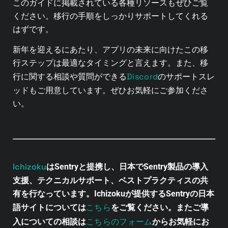
このガイドに掲載されている各種リソースもぜひご覧
ください。
移行の手順をしっかりサポートしてくれる
はずです。
新年を迎えるにあたり、アプリの未来に向けたこの移
行ステップは最適なタイミングと言えます。
また、移
Discord
行に関する相談や質問ができる
のサポートスレ
ッドもご用意しています。ぜひお気軽にご参加くださ
い。
Ichizoku
はSentryと提携し、日本でSentry製品の導入
支援、テクニカルサポート、ベストプラクティスの共
有を行なっています。Ichizokuが提供するSentryの日本
こちら
語サイトについては
をご覧ください。またご導
こちらのフォーム
入についての相談は
からお気軽にお