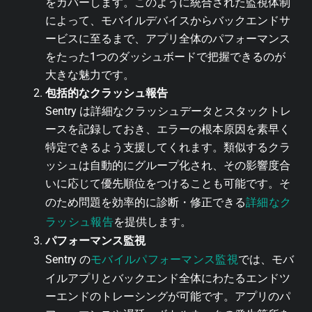
をカバーします。このように統合された監視体制
によって、モバイルデバイスからバックエンドサ
ービスに至るまで、アプリ全体のパフォーマンス
をたった1つのダッシュボードで把握できるのが
大きな魅力です。
包括的なクラッシュ報告
Sentry は詳細なクラッシュデータとスタックトレ
ースを記録しておき、エラーの根本原因を素早く
特定できるよう支援してくれます。類似するクラ
ッシュは自動的にグループ化され、その影響度合
いに応じて優先順位をつけることも可能です。そ
詳細なク
のため問題を効率的に診断・修正できる
ラッシュ報告
を提供します。
パフォーマンス監視
モバイルパフォーマンス監視
Sentry の
では、モバ
イルアプリとバックエンド全体にわたるエンドツ
ーエンドのトレーシングが可能です。アプリのパ