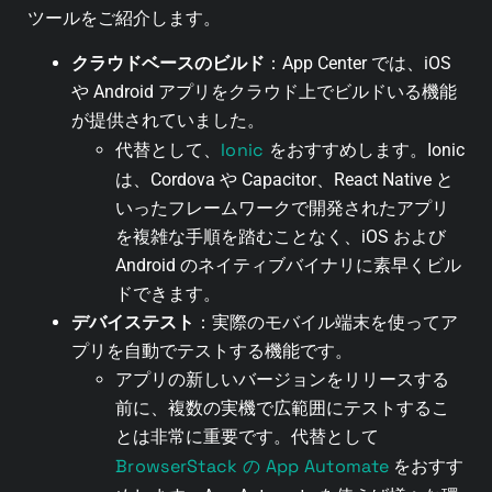
ツールをご紹介します。
クラウドベースのビルド
：App Center では、iOS
や Android アプリをクラウド上でビルドいる機能
が提供されていました。
Ionic
代替として、
をおすすめします。Ionic
は、Cordova や Capacitor、React Native と
いったフレームワークで開発されたアプリ
を複雑な手順を踏むことなく、iOS および
Android のネイティブバイナリに素早くビル
ドできます。
デバイステスト
：実際のモバイル端末を使ってア
プリを自動でテストする機能です。
アプリの新しいバージョンをリリースする
前に、複数の実機で広範囲にテストするこ
とは非常に重要です。代替として
BrowserStack の App Automate
をおすす