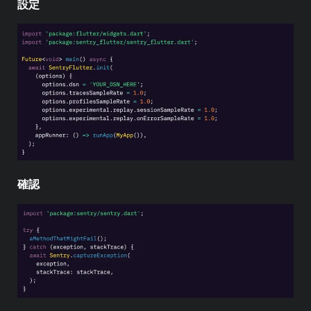
設定
確認