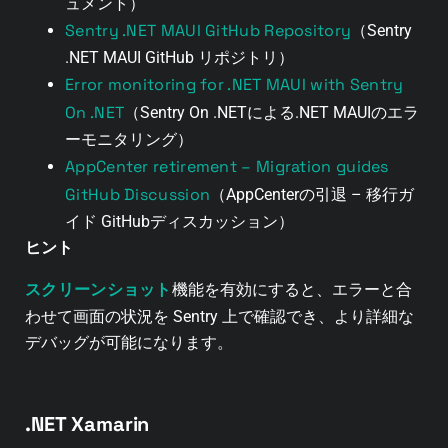
ュメント）
Sentry .NET MAUI GitHub Repository
（Sentry
.NET MAUI GitHub リポジトリ）
Error monitoring for .NET MAUI with Sentry
On .NET
（Sentry On .NETによる.NET MAUIのエラ
ーモニタリング）
AppCenter retirement – Migration guides
GitHub Discussion
（AppCenterの引退 – 移行ガ
イド GitHubディスカッション）
ヒント
スクリーンショット
機能を有効にすると、エラーと合
わせて画面の状況を Sentry 上で確認でき、より詳細な
デバッグが可能になります。
.NET Xamarin