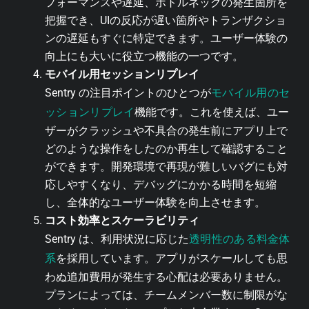
フォーマンスや遅延、ボトルネックの発生箇所を
把握でき、UIの反応が遅い箇所やトランザクショ
ンの遅延もすぐに特定できます。ユーザー体験の
向上にも大いに役立つ機能の一つです。
モバイル用セッションリプレイ
モバイル用のセ
Sentry の注目ポイントのひとつが
ッションリプレイ
機能です。これを使えば、ユー
ザーがクラッシュや不具合の発生前にアプリ上で
どのような操作をしたのか再生して確認すること
ができます。開発環境で再現が難しいバグにも対
応しやすくなり、デバッグにかかる時間を短縮
し、全体的なユーザー体験を向上させます。
コスト効率とスケーラビリティ
透明性のある料金体
Sentry は、利用状況に応じた
系
を採用しています。アプリがスケールしても思
わぬ追加費用が発生する心配は必要ありません。
プランによっては、チームメンバー数に制限がな