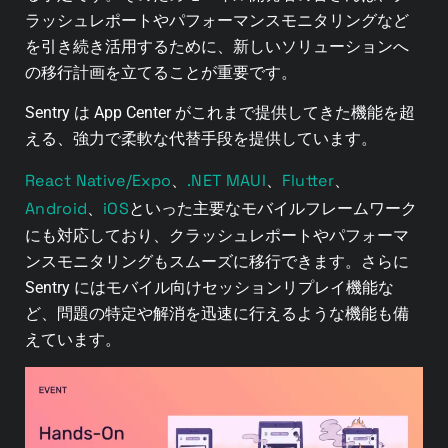
ラッシュレポートやパフォーマンスモニタリングなど
を引き続き活用するために、新しいソリューションへ
の移行計画を立てることが重要です。
Sentry は App Center がこれまで提供してきた機能を超
える、強力で柔軟な代替手段を提供しています。
React Native/Expo
.NET MAUI
Flutter
、
、
、
Android
iOS
、
といった主要なモバイルフレームワーク
にも対応しており、クラッシュレポートやパフォーマ
ンスモニタリングもスムーズに移行できます。さらに
Sentry にはモバイル向けセッションリプレイ機能な
ど、問題の特定や解消を迅速に行えるような機能も備
えています。