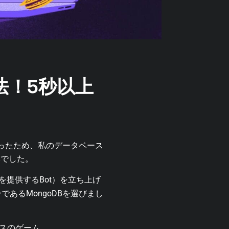
法！5秒以上
だったため、私のデータベース
本でした。
を提供するBot）を立ち上げ
あるMongoDBを選びまし
ースのゲーム