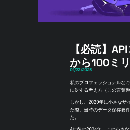
【必読】AP
から100ミ
01/23/2025
私のプロフェッショナルなキ
に対する考え方（この言葉
しかし、2020年に小さなサ
た際、当時のデータ保存要件に
た。
4年後の2024年、この小