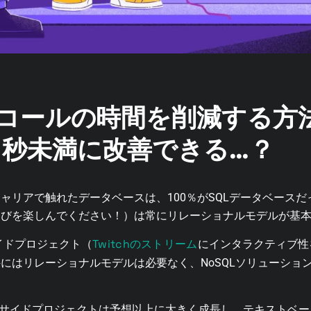
Iコールの時間を削減する方
リ秒未満に改善できる…？
ャリアで触れたデータベースは、100％がSQLデータベース
遊びを楽しんでください！）は常にリレーショナルモデルが基
Twitchのストリーム
イドプロジェクト（
にインタラクティブ性
はリレーショナルモデルは必要なく、NoSQLソリューションで
さなサイドプロジェクトは予想以上に大きく成長し、テキストベ