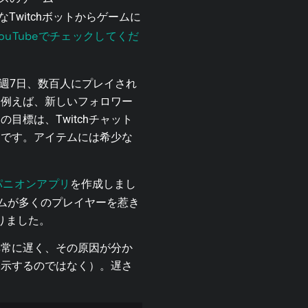
witchボットからゲームに
をYouTubeでチェックしてくだ
時間、週7日、数百人にプレイされ
。例えば、新しいフォロワー
標は、Twitchチャット
とです。アイテムには希少な
パニオンアプリ
を作成しまし
ームが多くのプレイヤーを惹き
りました。
非常に遅く、その原因が分か
表示するのではなく）。遅さ