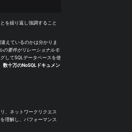
ことを繰り返し強調すること
間違えているのかは分かりま
ルの要件がリレーショナルモ
グしてSQLデータベースを使
数十万のNoSQLドキュメン
エリ、ネットワークリクエス
かを理解し、パフォーマンス