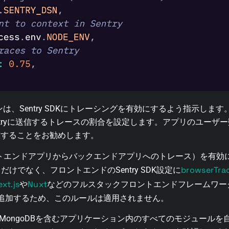
は、Sentry SDKにトレーシングを有効にするよう指示しま
tryに送信するトレースの割合を設定します。アプリのユーザー数
整することをお勧めします。
cing（フロントエンドアプリからバックエンドアプリへのトレース）を有
browserTrac
だけでなく、フロントエンドのSentry SDK設定に
ext.js
Nuxt
や
などのフルスタックフロントエンドフレームワー
追加するため、このルールは適用されません。
yがMongoDBを含むアプリケーション内のすべてのモジュール