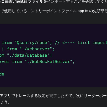
前に
instrument.js
ファイルをインポートすることを確認してく
ンで使用しているエントリーポイントファイル
app.ts
の先頭部
pressアプリでトレースする設定が完了したので、次にリーダー
しょう。