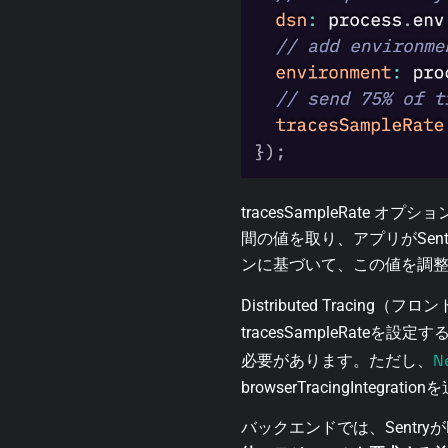
tracesSampleRate
オプション
間の値を取り、アプリがSen
ンに基づいて、この値を調
Distributed Tra
tracesSampleRate
を設定する
N
必要があります。ただし、
browserTracingIntegration
を
バックエンドでは、Sentr