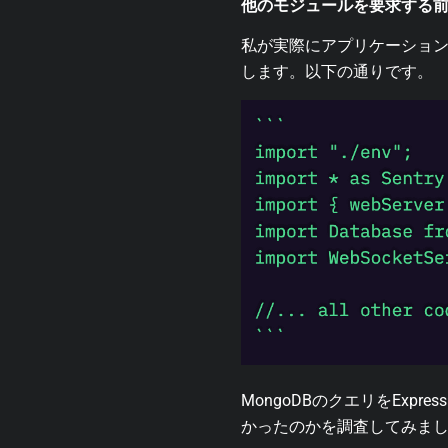
他のモジュールを要求する
私が実際にアプリケーショ
します。以下の通りです。
MongoDBのクエリをEx
かったのかを調査してみま