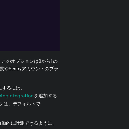
す。このオプションは0から1の
やSentryアカウントのプラ
効にするには、
ingIntegration
を追加する
クは、デフォルトで
を自動的に計測できるように、