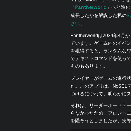
Pantherworld
「
」へと進化
2
成長したかを解説した私の
さい。
Pantherworldは20
ています。ゲーム内のイベ
を獲得すると、ランダムなワ
でテキストコマンドを使っ
ものもあります。
プレイヤーがゲームの進行
た。このアプリは、NoSQ
つけるにつれて、明らかにス
それは、リーダーボードデ
らなかったため、フロント
を隠そうとしましたが、実