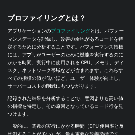
プロファイリングとは？
プロファイリング
アプリケーションの
とは、パフォー
マンスデータを記録し、改善の余地があるコードを特
定するために分析することです。パフォーマンス指標
には、アプリがユーザーのために機能を実行するのに
かかる時間、実行中に使用される CPU、メモリ、ディ
スク、ネットワーク帯域などが含まれます。これらす
べての指標の値が低いほど、ユーザー体験が向上し、
サーバーコストの削減にもつながります。
記録された結果を分析することで、意図よりも高い値
の指標を特定し、その原因となっているコード行を見
つけます。
一般的に、関数の実行にかかる時間（CPU 使用率と反
比例することが多い）が、最も重要な改善指標です。