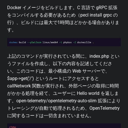
Docker イメージをビルドします。C 言語で gRPC 拡張
をコンパイルする必要があるため（pecl install grpc の
行）、ビルドには最大で1時間ほどかかる場合がありま
す。
上記のコマンドが実行されている間に、index.php とい
うファイルを作成し、以下の内容を記述してくださ
い。このコードは、最小構成の Web サーバーで、
$app->get(‘/’) というルートにアクセスすると
callNetwork 関数が実行され、外部ページの取得に時間
がかかる処理を経て、ユーザーに Hello world を返しま
す。open-telemetry/opentelemetry-auto-slim 拡張により
トレーシングが自動で処理されるため、OpenTelemetry
に関するコードは一切含まれていません。