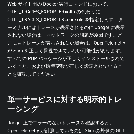
Web サイト用の Docker 実行コマンドにおいて、
OTEL_TRACES_EXPORTER=otlp の代わりに
OTEL_TRACES_EXPORTER=console を指定します。タ
ーミナルにはトレースが表示されるのに Jaeger に表示
されない場合は、ネットワークの問題が原因です。ど
こにもトレースが表示されない場合は、OpenTelemetry
が Slim を正しく監視できていない可能性があります。
すべての PHP パッケージが正しくインストールされて
いること、および環境変数が正しく設定されているこ
とを確認してください。
単一サービスに対する明示的トレ
ーシング
Jaeger 上でエラーのないトレースを確認すると、
OpenTelemetry が計測しているのは Slim の外側の GET