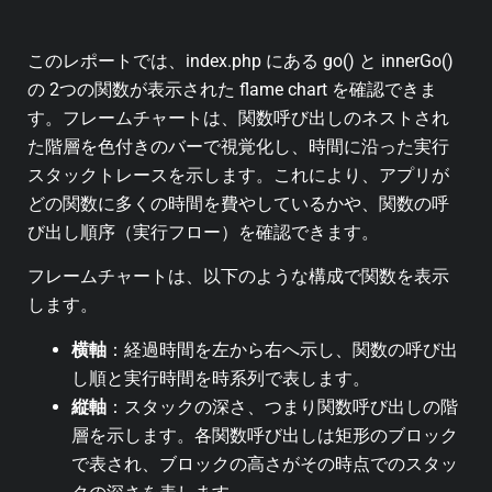
このレポートでは、index.php にある go() と innerGo()
の 2つの関数が表示された flame chart を確認できま
す。フレームチャートは、関数呼び出しのネストされ
た階層を色付きのバーで視覚化し、時間に沿った実行
スタックトレースを示します。これにより、アプリが
どの関数に多くの時間を費やしているかや、関数の呼
び出し順序（実行フロー）を確認できます。
フレームチャートは、以下のような構成で関数を表示
します。
横軸
：経過時間を左から右へ示し、関数の呼び出
し順と実行時間を時系列で表します。
縦軸
：スタックの深さ、つまり関数呼び出しの階
層を示します。各関数呼び出しは矩形のブロック
で表され、ブロックの高さがその時点でのスタッ