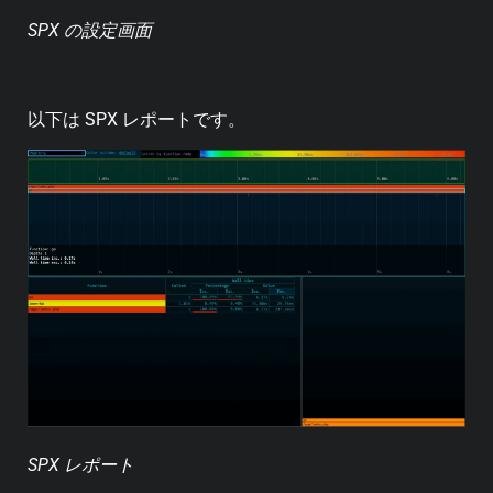
SPX の設定画面
以下は SPX レポートです。
SPX レポート