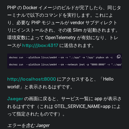
PHP の Docker イメージのビルドが完了したら、同じタ
ーミナルで以下のコマンドを実行します。これによ
り、必要な PHP モジュールが vendor サブディレクト
リにインストールされ、その後 Slim が起動されます。
環境変数によって OpenTelemetry が有効になり、トレ
http://jbox:4317
ースが
に送信されます。
http://localhost:8000
にアクセスすると、「Hello
world!」と表示されるはずです。
Jaeger
の画面に戻ると、サービス一覧に app が表示さ
れるはずです（これは OTEL_SERVICE_NAME=app によ
って指定されたものです）。
エラーを含む Jaeger