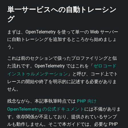
単一サービスへの自動トレーシン
グ
まずは、OpenTelemetry を使って単一の Web サーバー
に自動トレーシングを追加するところから始めましょ
う。
これは前のセクションで扱ったプロファイリングと似
ゼロコード
た流れです。OpenTelemetry ではこれを「
インストゥルメンテーション
」と呼び、コード上でト
レースの開始や終了を明示的に記述する必要がありま
せん。
PHP 向け
残念ながら、本記事執筆時点では
OpenTelemetry の公式ドキュメント
には不備がありま
す。依存関係が不足しており、提供されているサンプ
ルも動作しません。そこで本ガイドでは、必要な PHP