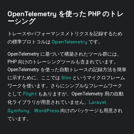
OpenTelemetry を使った PHP のトレ
ーシング
トレースやパフォーマンスメトリクスを記録するため
OpenTelemetry
の標準プロトコルは
です。
OpenTelemetry に基づいて構築されたツール群には、
PHP 向けのトレーシングツールも含まれています。
OpenTelemetry を使った自動トレースの記録方法を簡単
Slim
に示すために、ここでは
というマイクロフレーム
ワークを使います。さらにシンプルなフレームワーク
Flight
として
もありますが、OpenTelemetry 用の自動
Laravel、
化ライブラリが用意されていません。
Symfony、WordPress
向けのパッケージも用意され
ています。