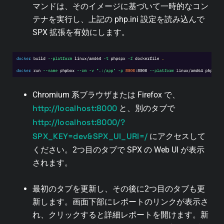
マンドは、そのイメージに基づいて一時的なコン
テナを実行し、上記の php.ini 設定を読み込んで
SPX 拡張を有効にします。
Chromium 系ブラウザまたは Firefox で、
http://localhost:8000
と、別のタブで
http://localhost:8000/?
SPX_KEY=dev&SPX_UI_URI=/
にアクセスして
ください。2つ目のタブで SPX の Web UI が表示
されます。
最初のタブを更新し、その後に2つ目のタブも更
新します。画面下部にレポートのリンクが表示さ
れ、クリックすると詳細レポートを開けます。新