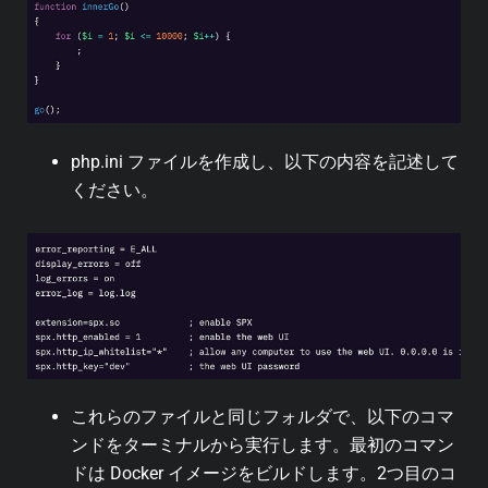
php.ini ファイルを作成し、以下の内容を記述して
ください。
これらのファイルと同じフォルダで、以下のコマ
ンドをターミナルから実行します。最初のコマン
ドは Docker イメージをビルドします。2つ目のコ