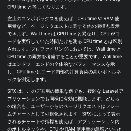
CPU time と等しくなります。
左上のコンボボックスを使えば、CPU time や RAM 使
用量など、ページリクエストに関する他の指標も表示
できます。Wall time は CPU time と異なり、CPU がコ
ードを実行していた時間だけを測る CPU time とは区別
されます。プロファイリングにおいては、Wall time と
CPU time の両方を考慮することが重要です。Wall time
はエンドツーエンドの全体的なパフォーマンスを示
し、CPU time はコード内部の計算負荷の高いボトルネ
ックを測定します。
SPX は、このデモ用の簡単な例でも、複雑な Laravel ア
プリケーションでも同様に有効に機能します。どちら
の場合も、ユーザーからのページリクエストはフレー
ムチャートとして可視化されます。SPX によって表示
されるチャートや指標を使えば、アプリケーション内
のボトルネックや、CPU や RAM 使用量の急増といった