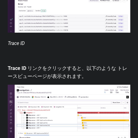
Trace ID
Trace ID
リンクをクリックすると、以下のような トレ
ースビューページが表示されます。