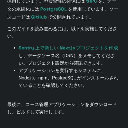
tRPC
採用しています。型安全性の確保には
を、デー
PostgreSQL
タの永続化には
を使用しています。ソー
GitHub
スコードは
で公開されています。
このガイドを読み進めるには、以下を実施してくださ
い。
Sentry 上で新しい Next.js プロジェクトを作成
し、データソース名（DSN）をメモしてくださ
い。プロジェクト設定から確認できます。
アプリケーションを実行するシステムに、
Node.js、npm、PostgreSQL がインストールされ
ていることを確認してください。
最後に、コース管理アプリケーションをダウンロード
し、ビルドして実行します。