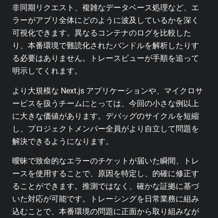
非同期リクエスト、複雑なデータベース処理など、エ
ラーがアプリ全体にどのように波及しているかを深く
可視化できます。異なるコンテナのログを比較した
り、本番環境で難読化されたバンドルを解析したりす
る必要はありません。トレースビューが手順を追って
明示してくれます。
より大規模な Next.js アプリケーションや、マイクロサ
ービスを扱うチームにとっては、今回の小さな例以上
に大きな価値があります。デバッグのサイクルを短縮
し、プロジェクトメンバー全員がより自立して問題を
解決できるようになります。
曖昧で致命的なエラーのチケットが届いた瞬間、トレ
ースを使用することで、原因を特定し、的確に修正す
ることができます。推測ではなく、確かな証拠に基づ
いた対応が可能です。トレーシングを日常業務に組み
込むことで、本番環境の問題に正面から取り組みなが