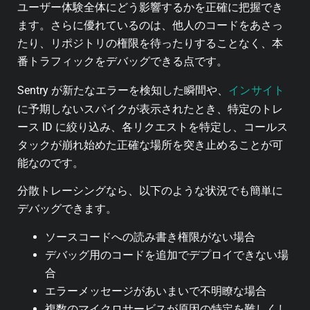
ユーザー体験全体にどう影響するかを正確に把握でき
ます。さらに優れているのは、他人のコードをあさっ
たり、リポジトリの権限を待ったりすることなく、本
番トラフィックをデバッグできる点です。
インサイト
Sentry が新たなエラーを検知した瞬間や、
に予期しないスパイクが表示されたとき、特定のトレ
ース ID に絞り込み、各リクエストを特定し、コールス
タックが崩れ始めた正確な場所を突き止めることが可
能なのです。
分散トレーシングなら、以下のような状況でも簡単に
デバッグできます。
ソースコードへの読み書き権限がない場合
デバッグ用のコードを追加でデプロイできない場
合
エラーメッセージがあいまいで不明瞭な場合
複数のマイクロサービスが原因の特定を難しくし