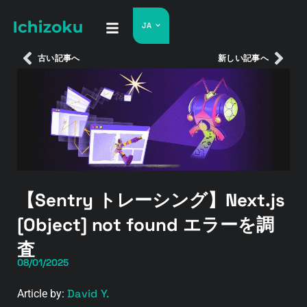
JA
古い記事へ
新しい記事へ
【Sentry トレーシング】Next.js
[Object] not found エラーを調
査
08/01/2025
David Y.
Article by: