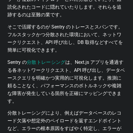
読化されたコードに隠れていたりします。それらを追
跡するのは至難の業です。
そこで活躍するのが Sentry のトレースとスパンです。
フルスタックかつ分散された環境において、ネットワ
ークリクエスト、API 呼び出し、DB 取得などすべてを
簡単に可視化できます。
分散トレーシング
Sentry の
は、Next.js アプリを通過す
る各ネットワークリクエスト、API 呼び出し、データベ
ースクエリを明確かつ実用的に可視化します。推測に
頼ることなく、パフォーマンスのボトルネックや複雑
な障害が発生している箇所を正確にマッピングできま
す。
分散トレーシングにより、例えばデータベースのレコ
ード欠落や想定外のペイロードを返すエンドポイント
など、エラーの根本原因をすばやく特定し、エラーが