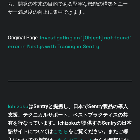
ら、開発の本来の目的である堅牢な機能の構築とユー
ザー満足度の向上に集中できます。
Investigating an ‘[Object] not found’
Original Page:
error in Next.js with Tracing in Sentry
Ichizoku
はSentryと提携し、日本でSentry製品の導入
支援、テクニカルサポート、ベストプラクティスの共
有を行なっています。Ichizokuが提供するSentryの日本
こちら
語サイトについては
をご覧ください。またご導