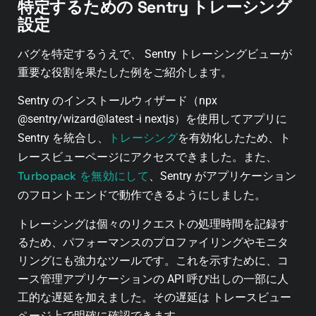
特定するための Sentry トレーシング
設定
バグを特定するうえで、 Sentry トレーシングビューが
重要な役割を果たした例をご紹介します。
Sentry のインストールウィザード（npx
@sentry/wizard@latest -i nextjs）を使用してアプリに
トレーシング
Sentry を統合し、
を有効化したため、ト
レースビューページにアクセスできました。また、
Turbopack を無効にして
、Sentry がアプリケーション
のフロントエンドで動作できるようにしました。
トレーシングは個々のリクエストの処理時間を記録す
るため、パフォーマンスのプロファイリングやモニタ
リングにも強力なツールです。これを示すために、コ
ース管理アプリケーションの API 呼び出しの一部に人
工的な遅延を加えました。その遅延は トレースビュー
ページ上で明確に確認できます。