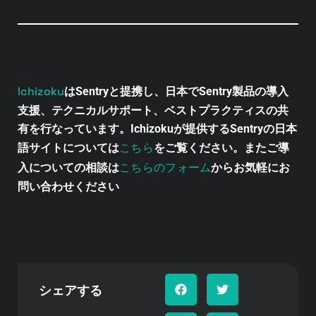
Ichizoku
はSentryと提携し、日本でSentry製品の導入
支援、テクニカルサポート、ベストプラクティスの共
有を行なっています。Ichizokuが提供するSentryの日本
こちら
語サイトについては
をご覧ください。またご導
こちらのフォーム
入についての相談は
からお気軽にお
問い合わせください
シェアする