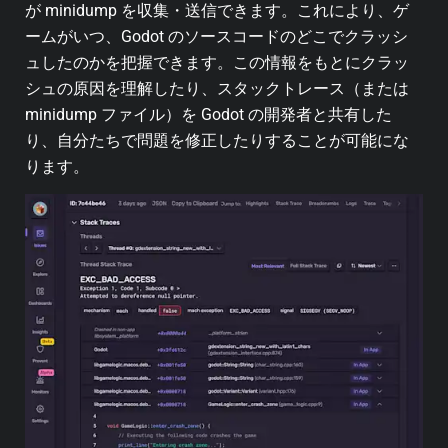
が minidump を収集・送信できます。これにより、ゲ
ームがいつ、Godot のソースコードのどこでクラッシ
ュしたのかを把握できます。この情報をもとにクラッ
シュの原因を理解したり、スタックトレース（または
minidump ファイル）を Godot の開発者と共有した
り、自分たちで問題を修正したりすることが可能にな
ります。