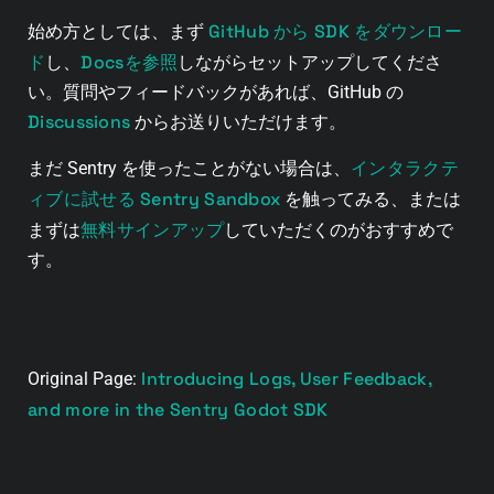
GitHub から SDK をダウンロー
始め方としては、まず
ド
Docsを参照
し、
しながらセットアップしてくださ
い。質問やフィードバックがあれば、GitHub の
Discussions
からお送りいただけます。
インタラクテ
まだ Sentry を使ったことがない場合は、
ィブに試せる Sentry Sandbox
を触ってみる、または
無料サインアップ
まずは
していただくのがおすすめで
す。
Introducing Logs, User Feedback,
Original Page:
and more in the Sentry Godot SDK