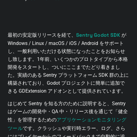
Sentry Godot SDK
最初の安定版リリースを経て、
が
Windows / Linux / macOS / iOS / Android をサポート
し、一般利用いただける状態になったことをお知らせ
し致します。1年前、いくつかのプロトタイプから本格
開発をスタートし、ついにここまでたどり着きまし
た。実績のある Sentry プラットフォーム SDK 群の上に
構築されており、Godot プロジェクトに簡単に追加で
きる GDExtension アドオンとして提供されています。
はじめて Sentry を知る方のために説明すると、Sentry
はゲームの開発中・QA 中・リリース後を通じて「健全
アプリケーションモニタリング
性」を管理するための
ツール
です。クラッシュや実行時エラー、ログ、さら
にはプレイヤーからのフィードバックまで自動的に追