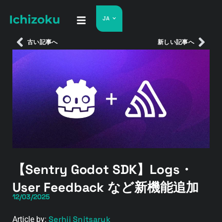
JA
古い記事へ
新しい記事へ
【Sentry Godot SDK】Logs・
User Feedback など新機能追加
12/03/2025
Serhii Snitsaruk
Article by: