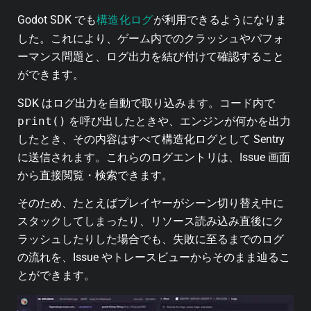
構造化ログ
Godot SDK でも
が利用できるようになりま
した。これにより、ゲーム内でのクラッシュやパフォ
ーマンス問題と、ログ出力を結び付けて確認すること
ができます。
SDK はログ出力を自動で取り込みます。コード内で
print()
を呼び出したときや、エンジンが何かを出力
したとき、その内容はすべて構造化ログとして Sentry
に送信されます。これらのログエントリは、Issue 画面
から直接閲覧・検索できます。
そのため、たとえばプレイヤーがシーン切り替え中に
スタックしてしまったり、リソース読み込み直後にク
ラッシュしたりした場合でも、失敗に至るまでのログ
の流れを、Issue やトレースビューからそのまま辿るこ
とができます。