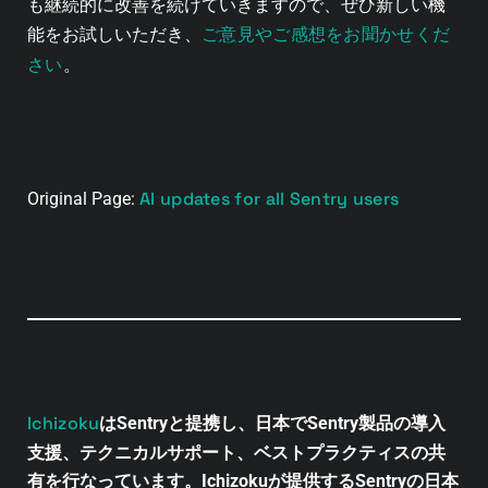
も継続的に改善を続けていきますので、ぜひ新しい機
ご意見やご感想をお聞かせくだ
能をお試しいただき、
さい
。
AI updates for all Sentry users
Original Page:
Ichizoku
はSentryと提携し、日本でSentry製品の導入
支援、テクニカルサポート、ベストプラクティスの共
有を行なっています。Ichizokuが提供するSentryの日本