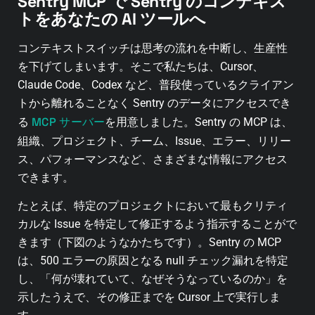
Sentry MCP で Sentry のコンテキス
トをあなたの AI ツールへ
コンテキストスイッチは思考の流れを中断し、生産性
を下げてしまいます。そこで私たちは、Cursor、
Claude Code、Codex など、普段使っているクライアン
トから離れることなく Sentry のデータにアクセスでき
MCP サーバー
る
を用意しました。Sentry の MCP は、
組織、プロジェクト、チーム、Issue、エラー、リリー
ス、パフォーマンスなど、さまざまな情報にアクセス
できます。
たとえば、特定のプロジェクトにおいて最もクリティ
カルな Issue を特定して修正するよう指示することがで
きます（下図のようなかたちです）。Sentry の MCP
は、500 エラーの原因となる null チェック漏れを特定
し、「何が壊れていて、なぜそうなっているのか」を
示したうえで、その修正までを Cursor 上で実行しま