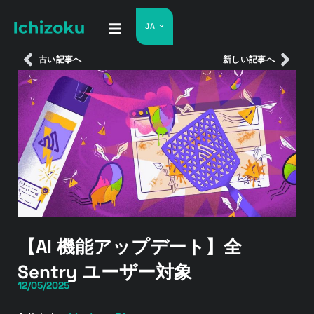
JA
古い記事へ
新しい記事へ
【AI 機能アップデート】全
Sentry ユーザー対象
12/05/2025