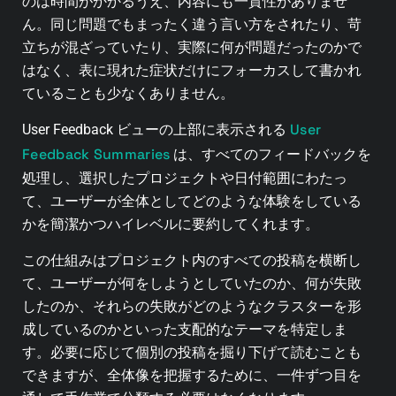
のは時間がかかるうえ、内容にも一貫性がありませ
ん。同じ問題でもまったく違う言い方をされたり、苛
立ちが混ざっていたり、実際に何が問題だったのかで
はなく、表に現れた症状だけにフォーカスして書かれ
ていることも少なくありません。
User
User Feedback ビューの上部に表示される
Feedback Summaries
は、すべてのフィードバックを
処理し、選択したプロジェクトや日付範囲にわたっ
て、ユーザーが全体としてどのような体験をしている
かを簡潔かつハイレベルに要約してくれます。
この仕組みはプロジェクト内のすべての投稿を横断し
て、ユーザーが何をしようとしていたのか、何が失敗
したのか、それらの失敗がどのようなクラスターを形
成しているのかといった支配的なテーマを特定しま
す。必要に応じて個別の投稿を掘り下げて読むことも
できますが、全体像を把握するために、一件ずつ目を