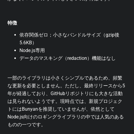
特徴
依存関係ゼロ；小さなバンドルサイズ（gzip後
5.6KB）
Node.js専用
データのマスキング（redaction）機能はなし
一部のライブラリは小さくシンプルであるため、頻繁
な更新を必要としません。ただし、最終リリースから5
年が経過しており、GitHubリポジトリにも大きな活動
は見られないようです。現時点では、新規プロジェク
トにはBunyanを推奨していませんが、依然として
Node.js向けのロギングライブラリの中では人気のある
ものの一つです。