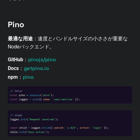
Pino
最適な用途
：速度とバンドルサイズの小ささが重要な
Nodeバックエンド。
pinojs/pino
GitHub
：
getpino.io
Docs
：
pino
npm
：