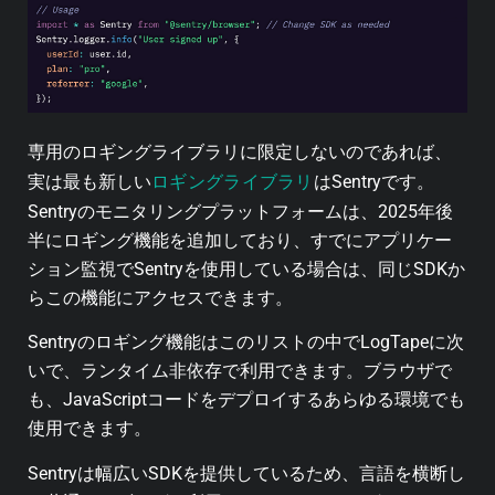
専用のロギングライブラリに限定しないのであれば、
ロギングライブラリ
実は最も新しい
は
Sentry
です。
Sentryのモニタリングプラットフォームは、2025年後
半にロギング機能を追加しており、すでにアプリケー
ション監視でSentryを使用している場合は、同じSDKか
らこの機能にアクセスできます。
Sentryのロギング機能はこのリストの中でLogTapeに次
いで、ランタイム非依存で利用できます。ブラウザで
も、JavaScriptコードをデプロイするあらゆる環境でも
使用できます。
Sentryは幅広いSDKを提供しているため、言語を横断し