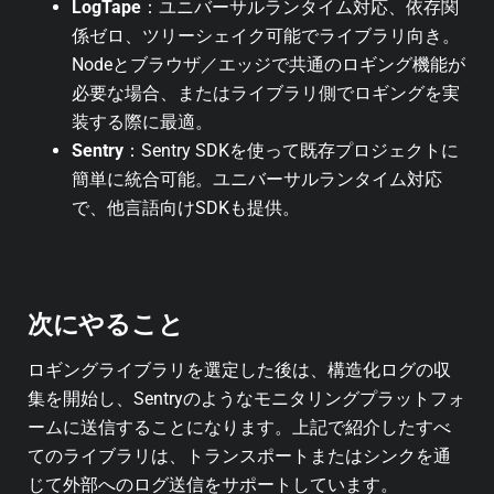
LogTape
：ユニバーサルランタイム対応、依存関
係ゼロ、ツリーシェイク可能でライブラリ向き。
Nodeとブラウザ／エッジで共通のロギング機能が
必要な場合、またはライブラリ側でロギングを実
装する際に最適。
Sentry
：Sentry SDKを使って既存プロジェクトに
簡単に統合可能。ユニバーサルランタイム対応
で、他言語向けSDKも提供。
次にやること
ロギングライブラリを選定した後は、構造化ログの収
集を開始し、Sentryのようなモニタリングプラットフォ
ームに送信することになります。上記で紹介したすべ
てのライブラリは、トランスポートまたはシンクを通
じて外部へのログ送信をサポートしています。