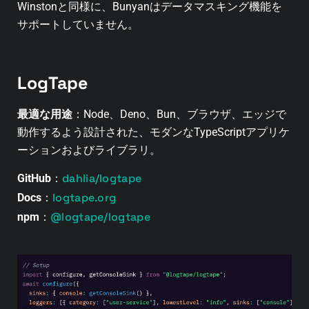
Winstonと同様に、Bunyanはデータマスキング機能を
サポートしていません。
LogTape
最適な用途
：Node、Deno、Bun、ブラウザ、エッジで
動作するよう設計された、モダンなTypeScriptアプリケ
ーションおよびライブラリ。
dahlia/logtape
GitHub
：
logtape.org
Docs
：
@logtape/logtape
npm
：