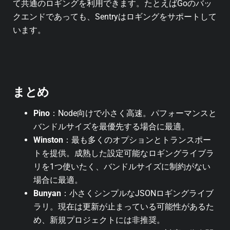
て共通のロギングを利用できます。たとえばGoのバッ
クエンドであっても、Sentryはロギングをサポートして
います。
まとめ
Pino
：Node向けで小さく高速。パフォーマンスと
バンドルサイズを最優先する場合に最適。
Winston
：最も多くのオプションとトランスポー
トを提供。成熟した設定可能なロギングライブラ
リを1つ使いたく、バンドルサイズに制約がない
場合に最適。
Bunyan
：小さくシンプルなJSONロギングライブ
ラリ。現在は更新が止まっている可能性があるた
め、新規プロジェクトには非推奨。