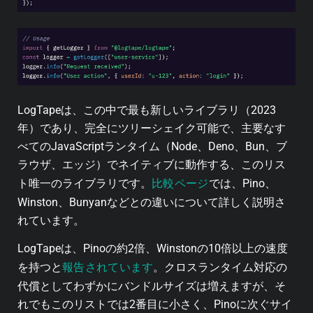
LogTapeは、この中で最も新しいライブラリ（2023
年）であり、完全にツリーシェイク可能で、主要なす
べてのJavaScriptランタイム（Node、Deno、Bun、ブ
ラウザ、エッジ）でネイティブに動作する、このリス
比較ページ
ト唯一のライブラリです。
では、Pino、
Winston、Bunyanなどとの違いについて詳しく説明さ
れています。
LogTapeは、Pinoの約2倍、Winstonの10倍以上の速度
報告されています
を持つと
。クロスランタイム対応の
代償としてわずかにバンドルサイズは増えますが、そ
れでもこのリストでは2番目に小さく、Pinoに次ぐサイ