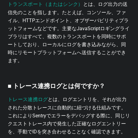
トランスポート（またはシンク）
とは、ログ出力の送
信先のことを指します。たとえば、コンソール、ファ
イル、HTTPエンドポイント、オブザーバビリティプラ
ットフォームなどです。主要なJavaScriptロギングライ
ブラリはすべて、複数のトランスポートを同時にサポ
ートしており、ローカルにログを書き込みながら、同
時にリモートプラットフォームへ送信することができ
ます。
■ トレース連携ログとは何ですか？
トレース連携ログ
とは、ログエントリを、それが出力
された分散トレースに自動的に紐づける仕組みです。
これにより
Sentry
でエラーをデバッグする際に、同じリ
クエストトレース内で発生した正確なログエントリー
を、手動でIDを突き合わせることなく確認できます。