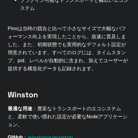
プラグイン可能なトランスポートと幅広いエコシ
ステム
Pinoは当時の競合と比べて小さなサイズで大幅なパフ
ォーマンス向上を実現したことから、急速に普及しま
した。また、初期状態でも実用的なデフォルト設定が
用意されています。すべてのログには、タイムスタン
プ、pid、レベルが自動的に含まれ、加えてユーザーが
提供する構造化データも記録されます。
Winston
最適な用途
：豊富なトランスポートのエコシステム
と、柔軟で使い慣れた設定が必要なNodeアプリケーシ
ョン。
winstonjs/winston
GitHub
：