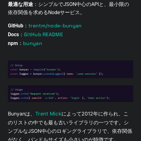
最適な用途
：シンプルでJSON中心のAPIと、最小限の
依存関係を求めるNodeサービス。
trentm/node-bunyan
GitHub
：
GitHub README
Docs
：
bunyan
npm
：
Bunyanは、
Trent Mick
によって2012年に作られ、こ
のリストの中でも最も古いライブラリの一つです。シ
ンプルなJSON中心のロギングライブラリで、依存関係
がなく、バンドルサイズも小さいのが特徴です。