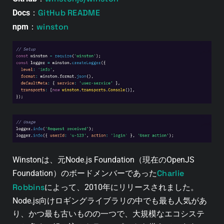
GitHub README
Docs
：
winston
npm
：
Winstonは、元Node.js Foundation（現在のOpenJS
Charlie
Foundation）のボードメンバーであった
Robbins
によって、2010年にリリースされました。
Node.js向けロギングライブラリの中でも最も人気があ
り、かつ最も古いものの一つで、大規模なエコシステ