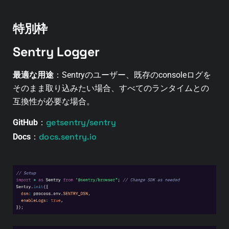
特別枠
Sentry Logger
最適な用途
：
Sentry
のユーザー、既存のconsoleログを
そのまま取り込みたい場合、すべてのランタイムとの
互換性が必要な場合。
getsentry/sentry
GitHub
：
docs.sentry.io
Docs
：