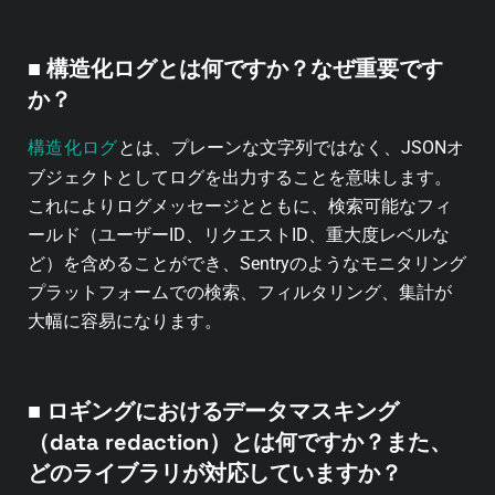
■
構造化ログとは何ですか？なぜ重要です
か？
構造化ログ
とは、プレーンな文字列ではなく、JSONオ
ブジェクトとしてログを出力することを意味します。
これによりログメッセージとともに、検索可能なフィ
ールド（ユーザーID、リクエストID、重大度レベルな
ど）を含めることができ、
Sentry
のようなモニタリング
プラットフォームでの検索、フィルタリング、集計が
大幅に容易になります。
■ ロギングにおけるデータマスキング
（data redaction）とは何ですか？また、
どのライブラリが対応していますか？