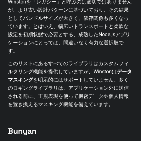
Winstonを「レガシー」と呼ぶのは適切ではありません
が、より古い設計パターンに基づいており、その結果
としてバンドルサイズが大きく、依存関係も多くなっ
ています。とはいえ、幅広いトランスポートと柔軟な
設定を初期状態で必要とする、成熟したNode.jsアプリ
ケーションにとっては、間違いなく有力な選択肢で
す。
このリストにあるすべてのライブラリはカスタムフィ
ルタリング機能を提供していますが、Winstonは
データ
マスキング
を明示的にはサポートしていません。多く
のロギングライブラリは、アプリケーション外に送信
される前に、正規表現を使って機密データや個人情報
を置き換えるマスキング機能を備えています。
Bunyan