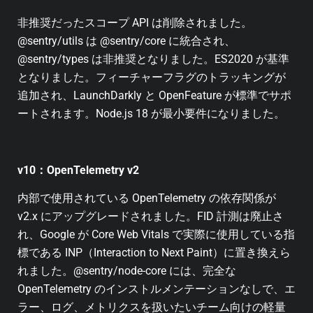
非推奨だったスコープ API は削除されました。
@sentry/utils は @sentry/core に統合され、
@sentry/types は非推奨となりました。ES2020 が基準
となりました。フィーチャーフラグのトラッキングが
追加され、LaunchDarkly と OpenFeature が標準でサポ
ートされます。Node.js 18 が最小要件になりました。
v10：OpenTelemetry v2
内部で使用されている OpenTelemetry の依存関係が
v2.x にアップグレードされました。FID 計測は廃止さ
れ、Google が Core Web Vitals で実際に使用している指
標である INP（Interaction to Next Paint）に置き換えら
れました。@sentry/node-core には、完全な
OpenTelemetry のインストルメンテーションなしで、エ
ラー、ログ、メトリクスを扱いたいチーム向けの軽量