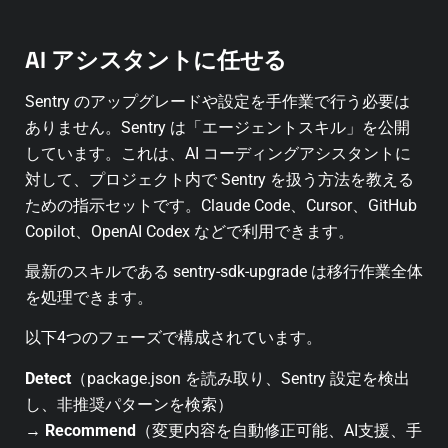
AI アシスタントに任せる
Sentry のアップグレードや設定を手作業で行う必要は
ありません。Sentry は「エージェントスキル」を公開
しています。これは、AI コーディングアシスタントに
対して、プロジェクト内で Sentry を扱う方法を教える
ための指示セットです。Claude Code、Cursor、GitHub
Copilot、OpenAI Codex などで利用できます。
最新のスキルである sentry-sdk-upgrade は移行作業全体
を処理できます。
以下4つのフェーズで構成されています。
Detect
（package.json を読み取り、Sentry 設定を検出
し、非推奨パターンを検索）
→
Recommend
（変更内容を自動修正可能、AI支援、手