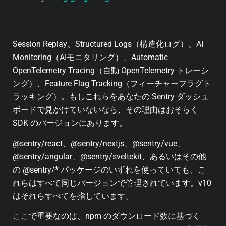
Session Replay、Structured Logs（構造化ログ）、AI
Monitoring（AIモニタリング）、Automatic
OpenTelemetry Tracing（自動 OpenTelemetry トレーシ
ング）、Feature Flag Tracking（フィーチャーフラグト
ラッキング）。もしこれらをあなたの Sentry ダッシュ
ボードで見かけていないなら、その理由はおそらく
SDK のバージョンにあります。
@sentry/react、@sentry/nextjs、@sentry/vue、
@sentry/angular、@sentry/sveltekit、あるいはその他
の @sentry/* パッケージのいずれを使っていても、こ
れらはすべて同じバージョンで管理されています。v10
はそれらすべてを指しています。
ここで重要なのは、npm のダウンロード数に基づく