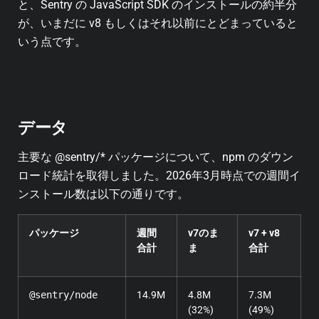
と、Sentry の JavaScript SDK のインストールの約半分
が、いまだに v8 もしくはそれ以前にとどまっていると
いう点です。
データ
主要な @sentry/* パッケージについて、npm のダウン
ロード統計を取得しました。2026年3月時点での週間イ
ンストール数は以下の通りです。
パッケージ
週間
v7のま
v7 + v8
合計
ま
合計
@sentry/node
14.9M
4.8M
7.3M
(32%)
(49%)