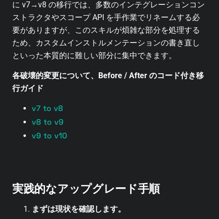
に v7→v8 の移行では、多数のインテグレーションコン
ストラクタやスコープ API を手作業でリネームする必
要がありますが、このスキルが煩雑な部分を処理する
ため、カスタムインストルメンテーションの書き直し
といった本質的に難しい部分に集中できます。
各破壊的変更について、Before / After のコード付き移
行ガイド
v7 to v8
v8 to v9
v9 to v10
実践的なアップグレード手順
まずは現状を確認します。