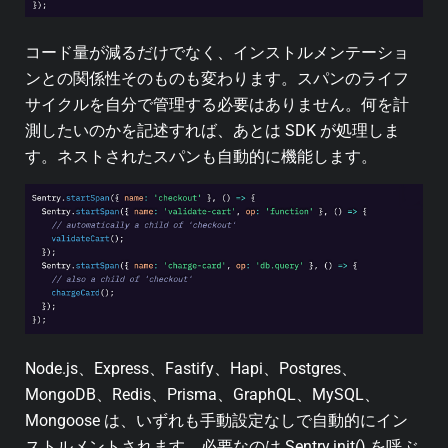
コード量が減るだけでなく、インストルメンテーショ
ンとの関係性そのものも変わります。スパンのライフ
サイクルを自分で管理する必要はありません。何を計
測したいのかを記述すれば、あとは SDK が処理しま
す。ネストされたスパンも自動的に機能します。
Node.js、Express、Fastify、Hapi、Postgres、
MongoDB、Redis、Prisma、GraphQL、MySQL、
Mongoose は、いずれも手動設定なしで自動的にイン
ストルメントされます。必要なのは Sentry.init() を呼ぶ