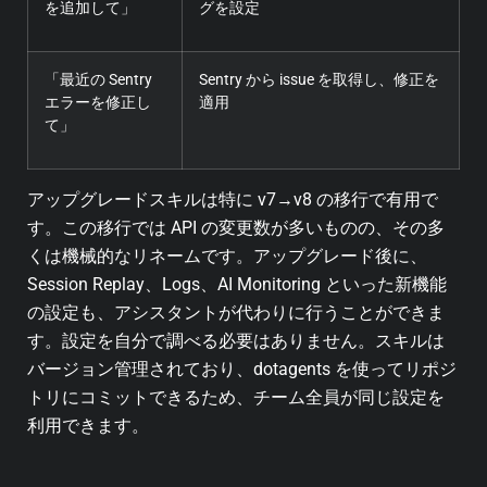
を追加して」
グを設定
「最近の Sentry
Sentry から issue を取得し、修正を
エラーを修正し
適用
て」
アップグレードスキルは特に v7→v8 の移行で有用で
す。この移行では API の変更数が多いものの、その多
くは機械的なリネームです。アップグレード後に、
Session Replay、Logs、AI Monitoring といった新機能
の設定も、アシスタントが代わりに行うことができま
す。設定を自分で調べる必要はありません。スキルは
バージョン管理されており、dotagents を使ってリポジ
トリにコミットできるため、チーム全員が同じ設定を
利用できます。