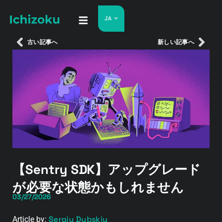
JA
古い記事へ
新しい記事へ
【Sentry SDK】アップグレード
が必要な状態かもしれません
03/27/2026
Sergiy Dybskiy
Article by: