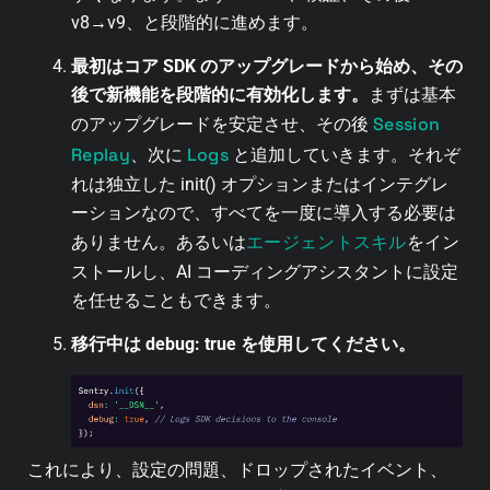
v8→v9、と段階的に進めます。
最初はコア SDK のアップグレードから始め、その
後で新機能を段階的に有効化します。
まずは基本
Session
のアップグレードを安定させ、その後
Replay
Logs
、次に
と追加していきます。それぞ
れは独立した init() オプションまたはインテグレ
ーションなので、すべてを一度に導入する必要は
エージェントスキル
ありません。あるいは
をイン
ストールし、AI コーディングアシスタントに設定
を任せることもできます。
移行中は debug: true を使用してください。
これにより、設定の問題、ドロップされたイベント、