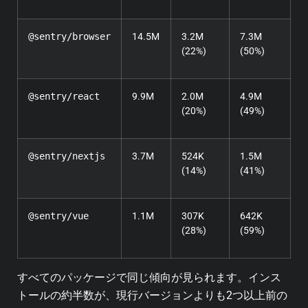
@sentry/browser
14.5M
3.2M
7.3M
(22%)
(50%)
@sentry/react
9.9M
2.0M
4.9M
(20%)
(49%)
@sentry/nextjs
3.7M
524K
1.5M
(14%)
(41%)
@sentry/vue
1.1M
307K
642K
(28%)
(59%)
すべてのパッケージで同じ傾向が見られます。インス
トールの約半数が、現行バージョンよりも2つ以上前の