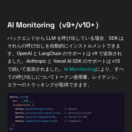
AI Monitoring（v9+/v10+）
バックエンドから LLM を呼び出している場合、SDK は
それらの呼び出しを自動的にインストルメントできま
す。OpenAI と LangChain のサポートは v9 で追加され
ました。Anthropic と Vercel AI SDK のサポートは v10
AI Monitoring
で続いて追加されました。
により、すべ
ての呼び出しについてトークン使用量、レイテンシ、
エラーのトラッキングが取得できます。