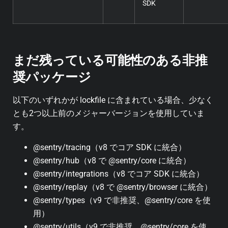
SDK
まだ残っている可能性のある非推
奨パッケージ
以下のいずれかが lockfile に含まれている場合、少なく
とも2つ以上前のメジャーバージョンを使用していま
す。
@sentry/tracing（v8 でコア SDK に統合）
@sentry/hub（v8 で @sentry/core に統合）
@sentry/integrations（v8 でコア SDK に統合）
@sentry/replay（v8 で @sentry/browser に統合）
@sentry/types（v9 で非推奨、@sentry/core を使
用）
@sentry/utils（v9 で非推奨、@sentry/core を使