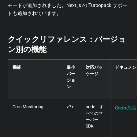
モードが追加されました。Next.js の Turbopack サポー
トも追加されています。
クイックリファレンス：バージョ
ン別の機能
機能
最小
対応パッ
ドキュメン
バー
ケージ
ジョ
ン
Cron Monitoring
v7+
node、す
Cronの
べてのサ
ーバー
SDK