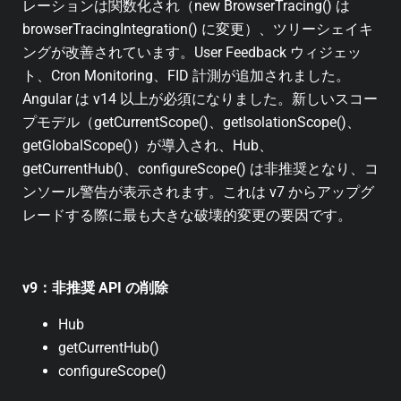
レーションは関数化され（new BrowserTracing() は
browserTracingIntegration() に変更）、ツリーシェイキ
ングが改善されています。User Feedback ウィジェッ
ト、Cron Monitoring、FID 計測が追加されました。
Angular は v14 以上が必須になりました。新しいスコー
プモデル（getCurrentScope()、getIsolationScope()、
getGlobalScope()）が導入され、Hub、
getCurrentHub()、configureScope() は非推奨となり、コ
ンソール警告が表示されます。これは v7 からアップグ
レードする際に最も大きな破壊的変更の要因です。
v9：非推奨 API の削除
Hub
getCurrentHub()
configureScope()