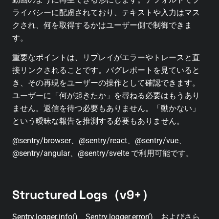
ライバシーに配慮されており、テキストや入力はマス
クされ、何を取得するかはユーザー側で制御できま
す。
重要なポイントは、リプレイがエラーやトレースと直
接リンクされることです。バグレポートを見ていると
き、その再現をユーザーの操作として確認できます。
ユーザーに「何が起きたか」を尋ねる必要はもうあり
ません。返信を待つ必要もありません。「動かない」
という曖昧な報告を推測する必要もありません。
@sentry/browser、@sentry/react、@sentry/vue、
@sentry/angular、@sentry/svelte で利用可能です。
Structured Logs（v9+）
Sentry.logger.info()、Sentry.logger.error()、およびさら