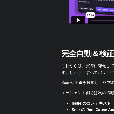
完全自動＆検
これからは、実際に稼働し
す。しかも、すべてバック
Seer が問題を検知し、根本原
エージェント側では次の情
Issue のコンテキスト
Seer の Root Cause Ana