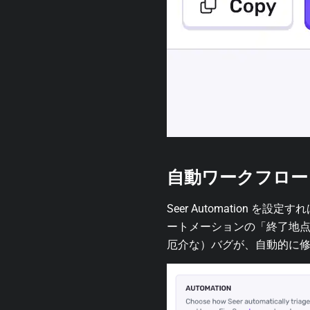
自動ワークフロー
Seer Automation を
ートメーションの「終了地点」と
厄介な）バグが、自動的に