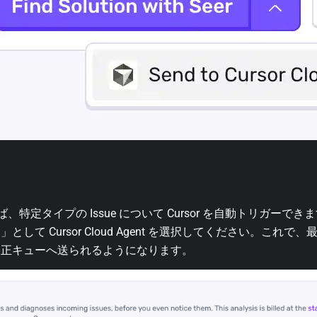
設定すれば、特定タイプの Issue について Cursor を自動トリガーで
して Cursor Cloud Agent を選択してください。これ
修正キューへ送られるようになります。