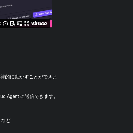
自律的に動かすことができま
d Agent に送信できます。
トなど