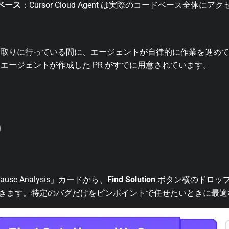
ベース
：Cursor Cloud Agent は実際のコードベース全体
を取りに行っている間に、エージェントが自律的に作業を進め
エージェントが作成した PR がすでに用意されています。
り
 Cause Analysis」カードから、
Find Solution
ボタン横のドロッ
ent を起動できます。特定のバグだけをピンポイントで任せたいときに