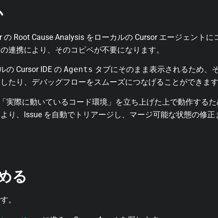
か
の Root Cause Analysis をローカルの Cursor エー
回の連携により、そのコピペが不要になります。
ルの Cursor IDE の
Agents
タブにそのまま表示されるため、
ンしたり、デバッグフローをスムーズにつなげることができま
 Agent は「実際に動いているコード環境」を立ち上げた上で動作する
より、Issue を自動でトリアージし、マージ可能な状態の修
める
です。