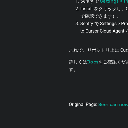
Settings > I
Sentry で
Install をクリックし、Curs
で確認できます）。
Sentry で Settings >
to Cursor Cloud A
これで、リポジトリ上に Curso
Docs
詳しくは
をご確認くださ
す。
Seer can now
Original Page: