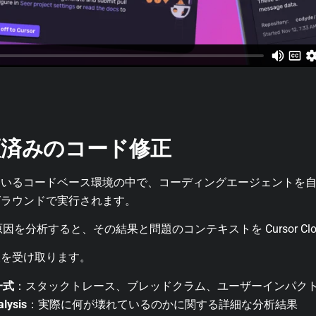
証済みのコード修正
ているコードベース環境の中で、コーディングエージェントを
グラウンドで実行されます。
因を分析すると、その結果と問題のコンテキストを Cursor Clou
報を受け取ります。
一式
：スタックトレース、ブレッドクラム、ユーザーインパク
lysis
：実際に何が壊れているのかに関する詳細な分析結果