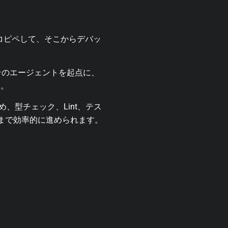
ジェントにコピペして、そこからデバッ
そのエージェントを起点に、
す。
ため、型チェック、Lint、テス
正まで効率的に進められます。