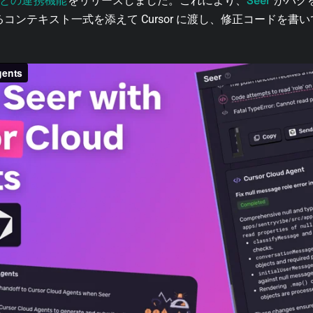
ent との連携機能
Seer
をリリースしました。これにより、
がバグ
ているコンテキスト一式を添えて Cursor に渡し、修正コードを書