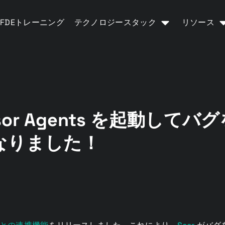
FDEトレーニング
テクノロジースタック
リソース
ursor Agents を起動し
なりました！