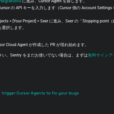
ntegrations
に進み、Cursor Agent を探します。
or の API キーを入力します（Cursor 側の Account Settings > Inte
 Projects > [Your Project] > Seer に進み、Seer の「Stopping
gent を選択します。
r Cloud Agent が作成した PR が現れ始めます。
無料サインア
い。Sentry をまだお使いでない場合は、まずは
 trigger Cursor Agents to fix your bugs