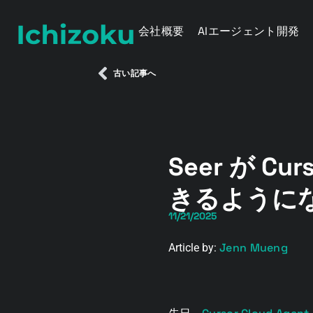
会社概要
AIエージェント開発
古い記事へ
Seer が C
きるように
11/21/2025
Jenn Mueng
Article by: