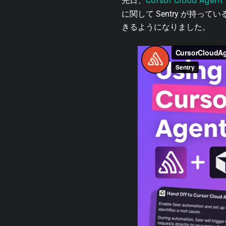
Cursor Cloud Ag
先日、
に関して Sentry が持っ
きるようになりました。