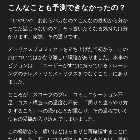
こんなことも予測できなかったの？
「いやいや、お前らバカなの？こんなの最初から分か
ってた話じゃないの？」そう言いたくなる気持ちは分
かります。実際、その通りです。
メトリクスプロジェクトを立ち上げた当初から、この
点についてはかなり激しい議論がありました。本来の
ビジョンは、「ユーザーがすでに持っているトレーシ
ングのテレメトリとメトリクスをつなぐこと」にあり
ました。
ところが、スコープのブレ、コミュニケーション不
足、コスト構造への過度な不安、「周りと違うやり方
をすること」への恐れなどが重なり、その過程でいく
つもの妥協が入り込んでしまいました。
この経験から、痛いほどはっきりと再確認することに
なりました。新しいプロダクトをつくるときは、最初