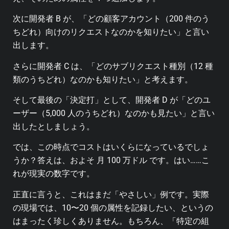
次に開発者 B が、「どの顧客アカウント（200 件のう
ちどれ）向けのリクエストなのかを知りたい」と言い
出します。
さらに開発者 C は、「どのサブリクエスト種別（12 種
類のうちどれ）なのかも知りたい」と考えます。
そして最後の「決定打」として、開発者 D が「どのユ
ーザー（5,000 人のうちどれ）なのかも見たい」と言い
出したとしましょう。
では、この時点でコストはいくらになっているでしょ
うか？答えは、およそ 月 100 万ドル です。はい……こ
れが現実の数字です。
正直に言うと、これはまだ「やさしい」例です。実際
の現場では、10〜20 個の属性を記録したい、というの
はまったく珍しくありません。もちろん、「特定の組