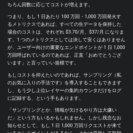
ちろん回数に応じてコストが増えます。
つまり、もし 1 日あたり 100 万回・1,000 万回発火す
るメトリクスであれば、すべての生データを保持した
場合のコストは、それぞれ $3.70/月、$37/月 になりま
す。1 つのメトリクスとしては決して安くはありません
が、ユーザー向けの重要なエンドポイントが 1 日 1,000
万回呼ばれているのであれば、正直「おめでとうござ
います」と言っていい規模です。
もしコストを抑えたいのであれば、サンプリング（私
のお気に入りの手法です）を導入することもできます
し、もう少し上位レイヤーの集約カウンタだけをログ
に記録する、という手もあります。
「サンプリングとか、情報が欠けるやり方は大嫌い
だ」という方もいるかもしれません。しかし残念なお
知らせとして、もし 1 日 1,000 万回リクエストが来て