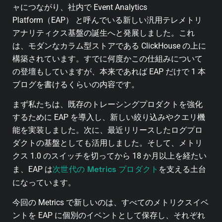
ャにつながり、社内で Event Analytics
Platform（EAP） と呼んでいる新しい汎用テレメトリ
アナリティクス基盤の誕生へと発展しました。これ
は、モダンなカラム型ストアである ClickHouse の上に
構築されています。すでに何度かこの仕組みについて
の登壇もしていますが、本来であれば EAP だけで 1 本
ブログを書けるくらいの内容です。
まず私たちは、既存のトレーシングプロダクトを強化
するために EAP を導入し、新しい絞り込みやクエリ機
能を実装しました。次に、最近リリースしたログプロ
ダクトの基盤としても活用しました。そして、メトリ
クス 1.0 のスイッチを切ってから 18 か月以上を経たい
次世代の Metrics プロダクト
ま、EAP は
を支える土台
になっています。
今回の Metrics で新しいのは、すべてのメトリクスイベ
ントを EAP に個別のイベントとして保存し、それぞれ