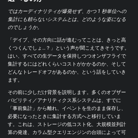
ではカーディナリティが爆発せず、かつ 1 秒単位への
集計にも頼らないシステムとは、どのような姿になる
のでしょうか。
「デイブ、その方向に話が進むってことは、きっと高
くつくんでしょ…？」という声が聞こえてきそうです。
はい、すべての生データを保持しつつオンザフライで
集計するにはどれくらいコストがかかるのか、そして
どんなトレードオフがあるのか、という話をしていき
ます。
その前に少しだけ背景を説明します。多くのオブザー
バビリティ／アナリティクス系システムは、すでに
「事前集計」から離れ、イベントを生のまま保存し、
必要になったときに集計する方式へと移行していま
す。これは、ストレージの低コスト化、大規模並列計
算の発達、カラム型クエリエンジンの台頭によって可