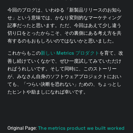
今回のブログは、いわゆる「新製品リリースのお知ら
せ」という意味では、かなり変則的なマーケティング
記事だったと思います。ただ、今回はあえて少し違う
切り口をとったからこそ、その裏側にある考え方を共
有するのもおもしろいのではないかと思いました。
新しい Metrics プロダクト
これからもこの
を育て、改
善し続けていくなかで、ぜひ一度試してみていただけ
ればうれしいです。そして同時に、このストーリー
が、みなさん自身のソフトウェアプロジェクトにおい
ても、「つらい決断を恐れない」ための、ちょっとし
たヒントや励ましになれば幸いです。
The metrics product we built worked
Original Page: