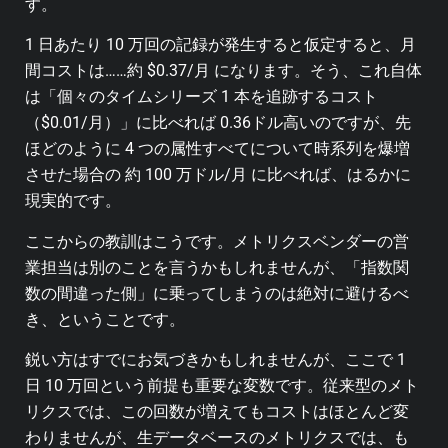
す。
1 日あたり 10 万回の記録が発生すると仮定すると、月
間コストは……約 $0.37/月 になります。そう、これ自体
は「個々のタイムシリーズ 1 本を追跡するコスト
（$0.01/月）」に比べれば 0.36ドル高いのですが、先
ほどのように 4 つの属性すべてについて時系列を爆増
させた場合の 約 100 万ドル/月 に比べれば、はるかに
現実的です。
ここからの教訓はこうです。メトリクスベンダーの営
業担当は別のことを言うかもしれませんが、「指数関
数の間違った側」に乗ってしまうのは絶対に避けるべ
き、ということです。
鋭い方はすでにお気づきかもしれませんが、ここで 1
日 10 万回という前提も重要な変数です。従来型のメト
リクスでは、この回数が増えてもコストはほとんど変
わりませんが、生データベースのメトリクスでは、も