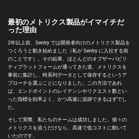
最初のメトリクス製品がイマイチだ
った理由
2年以上前、Sentry では開発者向けのメトリクス製品を
つくろうと動き始めました（私が Sentry に入社する前
のことです）。その結果、ほとんどのオブザーバビリ
ティプラットフォームが通ってきた道、メトリクスを
事前に集計し、時系列データとして保存するというア
プローチを選ぶことになりました。この方法であれ
ば、エンドポイントのレイテンシやリクエスト数とい
った指標を効率よく、かつ高速に追跡できるはずでし
た。
そして実際、私たちのチームは成功しました。個々の
メトリクスを追うだけなら、高速で低コストに動いて
いたのです。