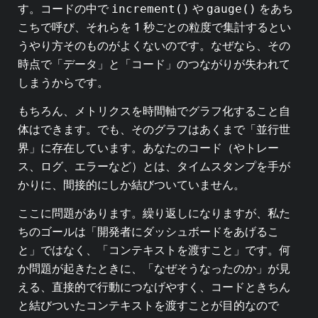
す。コードの中で
increment()
や
gauge()
をあち
こちで呼び、それらを 1 秒ごとの粒度で集計するとい
うやり方そのものがよくないのです。なぜなら、その
時点で「データ」と「コード」のつながりが失われて
しまうからです。
もちろん、メトリクスを時間軸でグラフ化すること自
体はできます。でも、そのグラフはあくまで「並行世
界」に存在しています。あなたのコード（やトレー
ス、ログ、エラーなど）とは、タイムスタンプを手が
かりに、間接的にしか結びついていません。
ここに問題があります。繰り返しになりますが、私た
ちのゴールは「開発者にダッシュボードをあげるこ
と」ではなく、「コンテキストを渡すこと」です。何
か問題が起きたときに、「なぜそうなったのか」が見
える、直接的で行動につなげやすく、コードときちん
と結びついたコンテキストを渡すことが目的なので