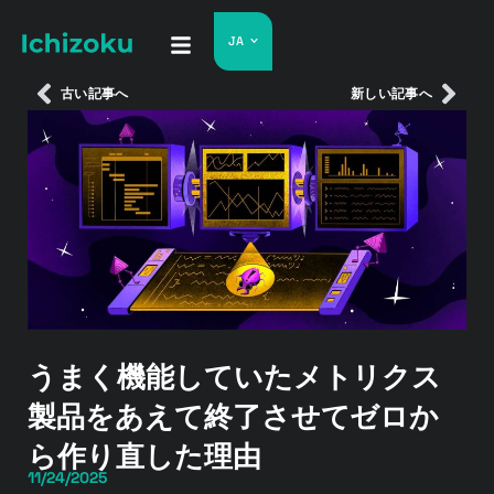
JA
古い記事へ
新しい記事へ
うまく機能していたメトリクス
製品をあえて終了させてゼロか
ら作り直した理由
11/24/2025