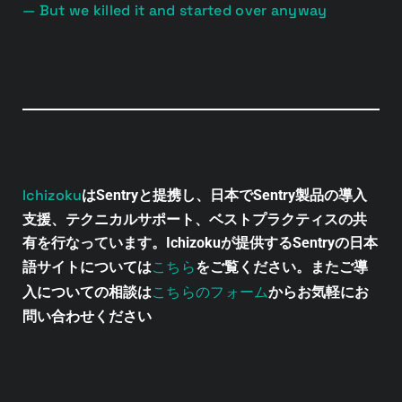
— But we killed it and started over anyway
Ichizoku
はSentryと提携し、日本でSentry製品の導入
支援、テクニカルサポート、ベストプラクティスの共
有を行なっています。Ichizokuが提供するSentryの日本
こちら
語サイトについては
をご覧ください。またご導
こちらのフォーム
入についての相談は
からお気軽にお
問い合わせください