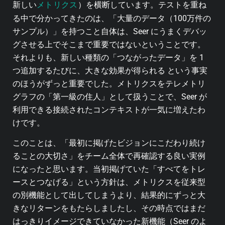
メトリクス
新しい
）を横断しています。テストを重ね
る中で分かってきたのは、「大量のデータ（100万件の
サンプル）」を持つこと自体は、Seer にうまくデバッ
グさせる上でそこまで重要ではないということです。
それよりも、新しい種類の「つながったデータ」を 1
つ追加するたびに、大きな効果が得られる という事実
のほうがずっと重要でした。メトリクスをテレメトリ
グラフの「第一級の住人」として扱うことで、Seer が
利用できる接続されたコンテキストが一気に増えたわ
けです。
このことは、「最初に掲げたビジョンにこだわり続け
ることの大切さ」をチーム全体で再確認する良い実例
になったと思います。当初掲げていた「すべてをトレ
ースとつなげる」という方針は、メトリクスを従来型
の別機能として出してしまうより、結果的にずっと大
きなリターンをもたらしましたし、その時点ではまだ
はっきりイメージできていなかった新機能（Seer のよ