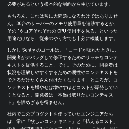
必要があるという根本的な制約から生じています。
もちろん、これは常に大問題になるわけではありませ
ん。30台のサーバーのメモリ使用量を追跡するとか、
その 16 コアそれぞれの CPU 使用率を見る、といった
用途だけなら、従来のやり方でも十分に機能します。
しかし Sentry のゴールは、「コードが壊れたときに、
開発者がデバッグして修正するためのリッチなコンテ
キストを提供すること」です。そのために、開発者は
状況を理解しやすくするための属性やコンテキストを
できるだけたくさん付けたくなります。ところが、コ
ンテキストを増やせば増やすほどコストが爆発してい
くとなると、開発者は「本当は取りたいコンテキス
ト」を諦めざるを得ません。
社内でこのプロダクトを使っていたエンジニアたち
は、常に「欲しいコンテキスト」と「払えるコスト」
のあいだで板挟みになっていました……。これは、明ら