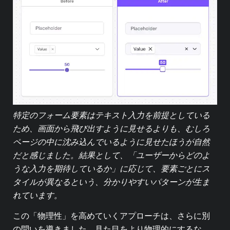
特定のフォーム要素はテキスト入力を前提としている
ため、画面から飛び出すように見せるよりも、むしろ
ページの中に沈み込んでいるように見せたほうが自然
だと感じました。結果として、「ユーザーからどのよ
うな入力を期待しているか」に応じて、要素ごとにス
タイルが異なるという、分かりやすいパターンが生ま
れています。
この「物理性」を高めていくアプローチは、さらに別
の問いを導きました。見た目をより物理的にするな