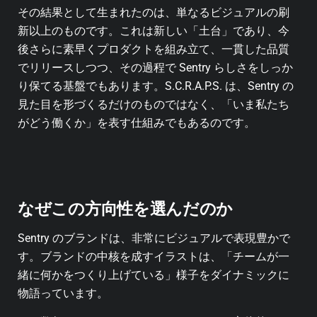
その結果として生まれたのは、単なるビジュアルの刷
新以上のものです。これは新しい「土台」であり、今
後さらに素早くプロダクトを組み立て、一貫した品質
でリリースしつつ、その過程で Sentry らしさをしっか
り保てる基盤でもあります。S.C.R.A.P.S. は、Sentry の
見た目を形づくるだけのものではなく、「いま私たち
がどう働くか」を表す仕組みでもあるのです。
なぜこの方向性を選んだのか
Sentry のブランドは、非常にビジュアルで表現豊かで
す。ブランドの中核を成すイラストは、「チームが一
緒に何かをつくり上げている」様子をダイナミックに
物語っています。