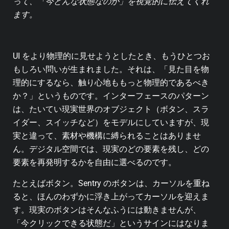
って、「今どんな状態なのか」を視覚的に伝えてくれ
ます。
UI をより物理的に見せようとしたとき、もうひとつお
もしろい問いが生まれました。それは、「見た目を物
理的にするなら、触り心地ももっと物理的であるべき
か？」というものです。インターフェースのパターン
は、たいてい現実世界のオブジェクト（ボタン、スラ
イダー、スイッチなど）をモデルにしていますが、現
実と違って、素材や機構に縛られることはありませ
ん。デジタル空間では、現実のどの要素を残し、どの
要素を再発明するかを自由に選べるのです。
たとえばボタン。Sentry のボタンは、カーソルを重ね
ると、ほんのわずかに浮き上がってカーソルを迎えま
す。現実のボタンはそんなふうには動きませんが、
「今クリックできる状態だ」というサインにはなりま