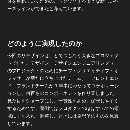
良を重ねていくための、ワクワクするような新しいベ
ースラインができたと考えています。
どのように実現したのか
今回のリデザインは、とてつもなく大きなプロジェク
トでした。デザイン、デザインエンジニアリング（こ
のプロジェクトのためにチーフ・クリエイティブ・オ
フィサーが新たに立ち上げたチーム）、フロントエン
ド、ブランドチームが 1 年半にわたってコラボレーシ
ョンし、何百ものコンポーネントを作り直しました。
見た目をシャープにし、一貫性を高め、保守しやすく
するためです。裏側ではプロダクトのほぼすべての領
域に手を入れ、調整し、ときには発想そのものを見直
しています。