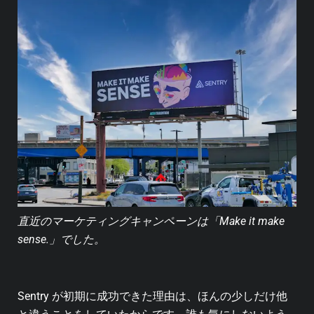
直近のマーケティングキャンペーンは「Make it make
sense.」でした。
Sentry が初期に成功できた理由は、ほんの少しだけ他