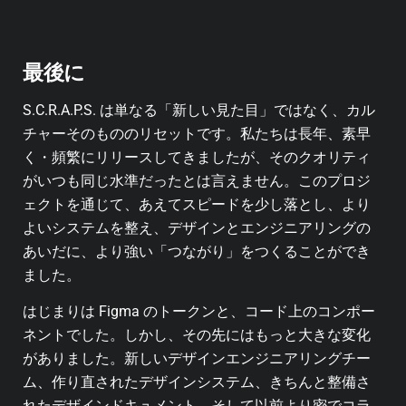
最後に
S.C.R.A.P.S. は単なる「新しい見た目」ではなく、カル
チャーそのもののリセットです。私たちは長年、素早
く・頻繁にリリースしてきましたが、そのクオリティ
がいつも同じ水準だったとは言えません。このプロジ
ェクトを通じて、あえてスピードを少し落とし、より
よいシステムを整え、デザインとエンジニアリングの
あいだに、より強い「つながり」をつくることができ
ました。
はじまりは Figma のトークンと、コード上のコンポー
ネントでした。しかし、その先にはもっと大きな変化
がありました。新しいデザインエンジニアリングチー
ム、作り直されたデザインシステム、きちんと整備さ
れたデザインドキュメント、そして以前より密でコラ