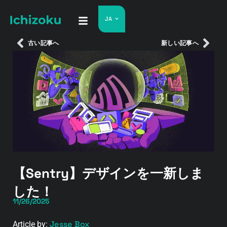
JA
古い記事へ
新しい記事へ
【Sentry】デザインを一新しま
した！
11/26/2025
Jesse Box
Article by: