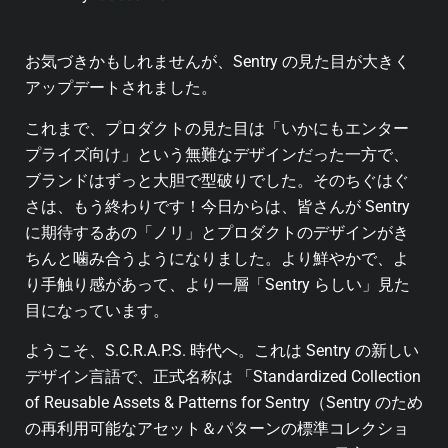
お気づきかもしれませんが、Sentry の見た目が大きく
アップデートされました。
これまで、プロダクトの見た目は「いかにもエンター
プライズ向け」という無難なデザインだった一方で、
ブランドはずっと大胆で型破りでした。そのちぐはぐ
さは、もう終わりです！今日からは、皆さんが Sentry
に期待するあの「ノリ」とプロダクトのデザインがき
ちんと噛み合うようになりました。より鮮やかで、よ
り手触り感があって、より一層「Sentry らしい」見た
目になっています。
ようこそ、S.C.R.A.P.S. 時代へ。これは Sentry の新しい
デザイン言語で、正式名称は 「Standardized Collection
of Reusable Assets & Patterns for Sentry（Sentry のため
の再利用可能なアセット＆パターンの標準コレクショ