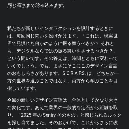
同じ高さまで沈み込みます。
私たちが新しいインタラクションを設計するときに
は、毎回同じ問いを投げかけます。「これは、現実世
界で見慣れた何かのように振る舞うべきか？ それと
も、デジタルならではの振る舞いをさせるべきか？」
という問いです。その答えは、時間とともに変わって
いくでしょう。でも、まさにそこにこのデザイン言語
のおもしろさがあります。S.C.R.A.P.S. は、どちらか一
方の世界を選ぶことではなく、両方から学ぶことを目
指しています。
今回の新しいデザイン言語は、全体としてかなり大き
な変化です。あえて業界の一般的な定石から距離を取
り、「2025 年の Sentry そのもの」と感じられるルック
を探し当てました。そのおかげで、これからさらに改