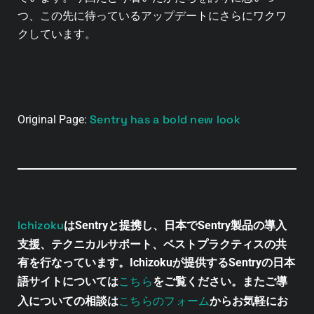
つ、この先に待っているアップデートにさらにワクワ
クしています。
Sentry has a bold new look
Original Page:
Ichizoku
はSentryと提携し、日本でSentry製品の導入
支援、テクニカルサポート、ベストプラクティスの共
有を行なっています。Ichizokuが提供するSentryの日本
こちら
語サイトについては
をご覧ください。またご導
こちらのフォーム
入についての相談は
からお気軽にお