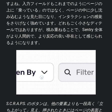
すよね。入力フィールドもこれまでのようにページの
上に「乗っている」のではなく、ページの中に少し沈
み込むような見た目になり、インタラクションの感覚
をさりげなく強めています。どれもごく小さなディテ
ールではありますが、積み重ねることで、Sentry 全体
がより人間的で、より反応の良い存在として感じられ
るようになります。
S.C.R.A.P.S. のボタンは、他の要素よりも一段高く「立
ち上がって」見え、押されたときにはページの表面と