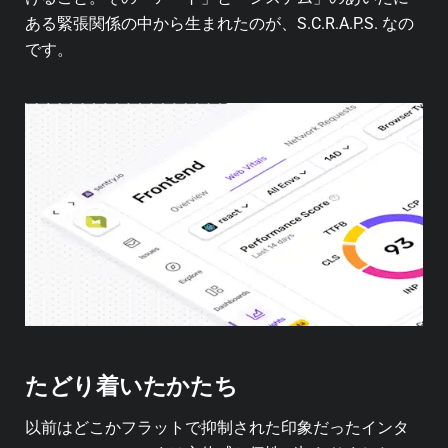
ある緊張関係の中から生まれたのが、S.C.R.A.P.S. なの
です。
たどり着いたかたち
以前はどこかフラットで抑制された印象だったインタ