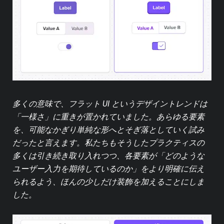
多くの意味で、フラット UI というデザイントレンドは
「一様さ」に重きが置かれていました。あらゆる要素
を、可能なかぎり単純な形へとそぎ落としていく試み
だったと言えます。
私たちもそうしたプラクティスの
多くは引き続き取り入れつつ、各要素が「どのような
ユーザー入力を期待しているのか」をより明確に伝え
られるよう、ほんの少しだけ装飾を加えることにしま
した。