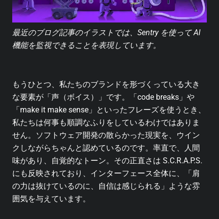
最近のブログ記事のイラストでは、Sentry を使って AI
機能を監視できることを表現しています。
もうひとつ、私たちのブランドを形づくっている大き
な要素が「声（ボイス）」です。「code breaks」や
「make it make sense」といったフレーズを使うとき、
私たちは何事も順調なふりをしているわけではありま
せん。ソフトウェア開発の散らかった現実を、ウイン
クしながらちゃんと認めているのです。率直で、人間
味があり、自覚的なトーン。その正直さは S.C.R.A.P.S.
にも反映されており、インターフェース全体に、「肩
の力は抜けているのに、自信は感じられる」ような雰
囲気を与えています。