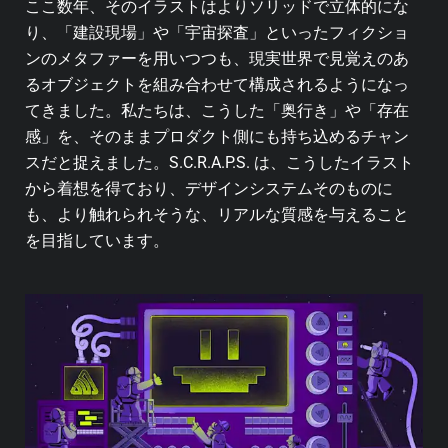
ここ数年、そのイラストはよりソリッドで立体的にな
り、「建設現場」や「宇宙探査」といったフィクショ
ンのメタファーを用いつつも、現実世界で見覚えのあ
るオブジェクトを組み合わせて構成されるようになっ
てきました。私たちは、こうした「奥行き」や「存在
感」を、そのままプロダクト側にも持ち込めるチャン
スだと捉えました。S.C.R.A.P.S. は、こうしたイラスト
から着想を得ており、デザインシステムそのものに
も、より触れられそうな、リアルな質感を与えること
を目指しています。