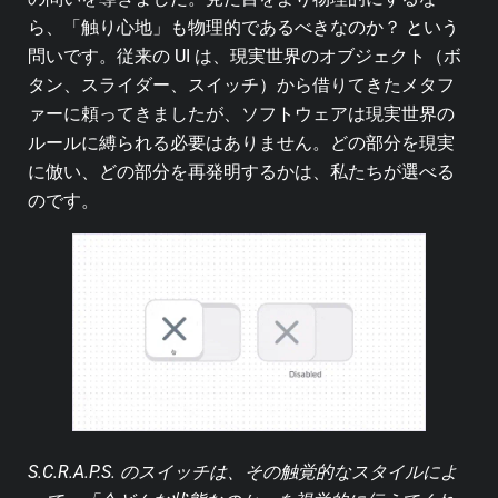
ら、「触り心地」も物理的であるべきなのか？ という
問いです。従来の UI は、現実世界のオブジェクト（ボ
タン、スライダー、スイッチ）から借りてきたメタフ
ァーに頼ってきましたが、ソフトウェアは現実世界の
ルールに縛られる必要はありません。どの部分を現実
に倣い、どの部分を再発明するかは、私たちが選べる
のです。
S.C.R.A.P.S. のスイッチは、その触覚的なスタイルによ